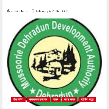
शुरू
adminbharat
February 4, 2026
0
देश विदेश
उत्तराखंड समाचार
खबर
ताजा खबर
ब्रेकिंग न्यूज़