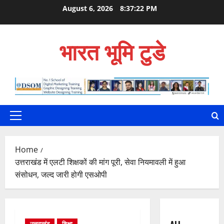
Skip
August 6, 2026
8:37:23 PM
to
content
भारत भूमि टुडे
Primary
Menu
Home
उत्तराखंड में एलटी शिक्षकों की मांग पूरी, सेवा नियमावली में हुआ
संसोधन, जल्द जारी होगी एसओपी
उत्तराखंड
शिक्षा