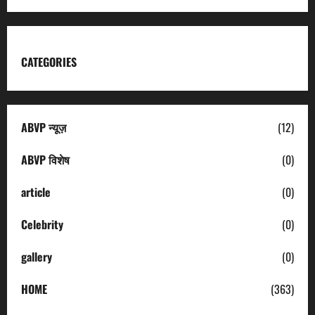
CATEGORIES
ABVP न्यूज़
(12)
ABVP विशेष
(0)
article
(0)
Celebrity
(0)
gallery
(0)
HOME
(363)