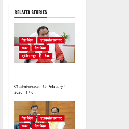
RELATED STORIES
देश विदेश
उत्तराखंड समाचार
खबर
देश विदेश
ब्रेकिंग न्यूज़
शिक्षा
शिक्षा विभाग में चतुर्थ श्रेणी के
2364 पदों पर भर्ती प्रक्रिया शुरू
adminbharat
February 4,
2026
0
देश विदेश
उत्तराखंड समाचार
खबर
देश विदेश