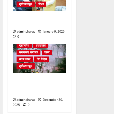
ब्रेकिंग न्यूज़
शिक्षा
दिल्ली में केन्द्रीय शिक्षा मंत्री
धर्मेन्द्र प्रधान से की मुलाकात
adminbharat
January 9, 2026
0
देश विदेश
उत्तराखंड
उत्तराखंड समाचार
खबर
ताजा खबर
देश विदेश
ब्रेकिंग न्यूज़
घने कोहरे से हवाई यातायात
प्रभावित, दून एयरपोर्ट नहीं पहुंची
कई फ्लाइटें
adminbharat
December 30,
2025
0