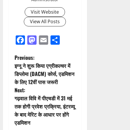
Visit Website
View All Posts
Facebook
Mastodon
Email
Share
P
Previous:
इग्नू ने शुरू किया एग्रीकल्चर में
o
डिप्लोमा (DACM) कोर्स, एडमिशन
s
के लिए 12वीं पास जरूरी
Next:
t
गढ़वाल विवि में पीएचडी में 31 मई
n
तक होगी प्रवेश प्रक्रिया, इंटरव्यू
के बाद मेरिट के आधार पर होंगे
a
एडमिशन