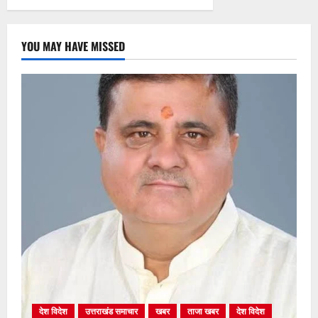
YOU MAY HAVE MISSED
देश विदेश
उत्तराखंड समाचार
खबर
ताजा खबर
देश विदेश