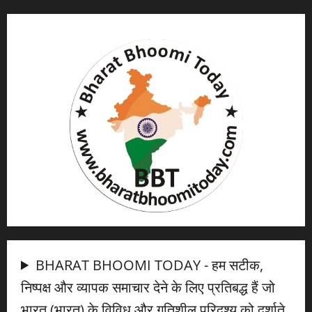
BHARAT BHOOMI TODAY - हम सटीक,
निष्पक्ष और व्यापक समाचार देने के लिए प्रतिबद्ध हैं जो
भारत (भारत) के विविध और गतिशील परिदृश्य को दर्शाते