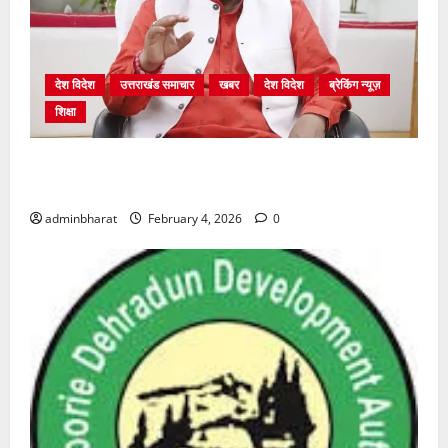
देश विदेश
उत्तराखंड समाचार
खबर
देश विदेश
ब्रेकिंग न्यूज़
शिक्षा
शिक्षा विभाग में चतुर्थ श्रेणी के 2364 पदों पर भर्ती प्रक्रिया
शुरू
adminbharat
February 4, 2026
0