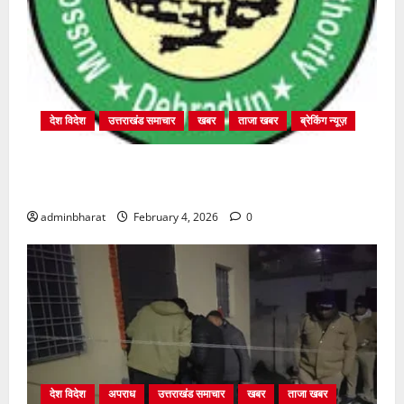
देश विदेश
उत्तराखंड समाचार
खबर
ताजा खबर
ब्रेकिंग न्यूज़
प्राधिकरण क्षेत्रान्तर्गत विभिन्न क्षेत्रों में अवैध बहुमंजिला
निर्माणों पर प्राधिकरण की सख़्त कार्रवाई
adminbharat
February 4, 2026
0
देश विदेश
अपराध
उत्तराखंड समाचार
खबर
ताजा खबर