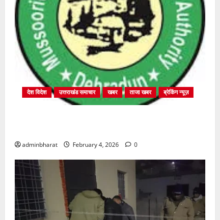
देश विदेश
उत्तराखंड समाचार
खबर
ताजा खबर
ब्रेकिंग न्यूज़
प्राधिकरण क्षेत्रान्तर्गत विभिन्न क्षेत्रों में अवैध बहुमंजिला
निर्माणों पर प्राधिकरण की सख़्त कार्रवाई
adminbharat
February 4, 2026
0