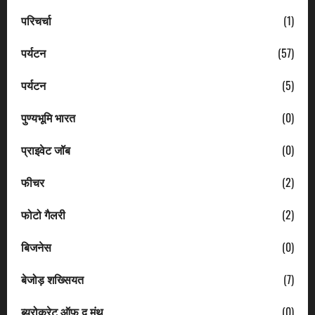
परिचर्चा
(1)
पर्यटन
(57)
पर्यटन
(5)
पुण्यभूमि भारत
(0)
प्राइवेट जॉब
(0)
फीचर
(2)
फोटो गैलरी
(2)
बिजनेस
(0)
बेजोड़ शख्सियत
(7)
ब्यूरोक्रेट ऑफ द मंथ
(0)