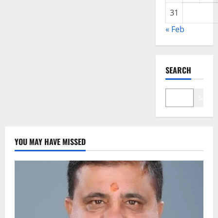
31
« Feb
SEARCH
Search
YOU MAY HAVE MISSED