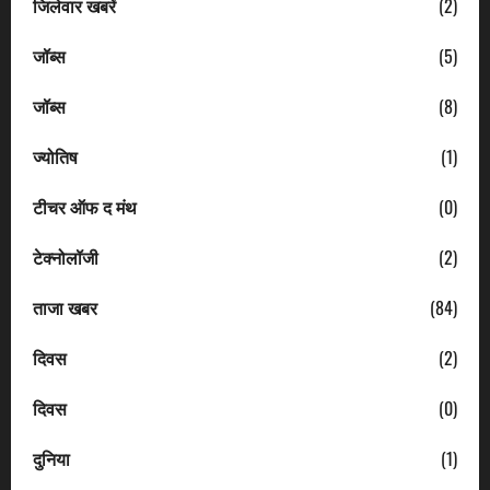
जिलेवार खबरें
(2)
जॉब्स
(5)
जॉब्स
(8)
ज्योतिष
(1)
टीचर ऑफ द मंथ
(0)
टेक्नोलॉजी
(2)
ताजा खबर
(84)
दिवस
(2)
दिवस
(0)
दुनिया
(1)