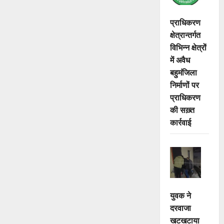
प्राधिकरण
क्षेत्रान्तर्गत
विभिन्न क्षेत्रों
में अवैध
बहुमंजिला
निर्माणों पर
प्राधिकरण
की सख़्त
कार्रवाई
युवक ने
दरवाजा
खटखटाया