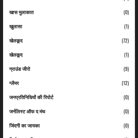
खास मुलाकात
(0)
खुलासा
(1)
खेलकूद
(72)
खेलकूद
(1)
ग्राउंड जीरो
(9)
ग्लैमर
(12)
जनप्रतिनिधियों की रिपोर्ट
(0)
जर्नलिस्ट ऑफ द मंथ
(0)
जिंदगी का जायका
(0)