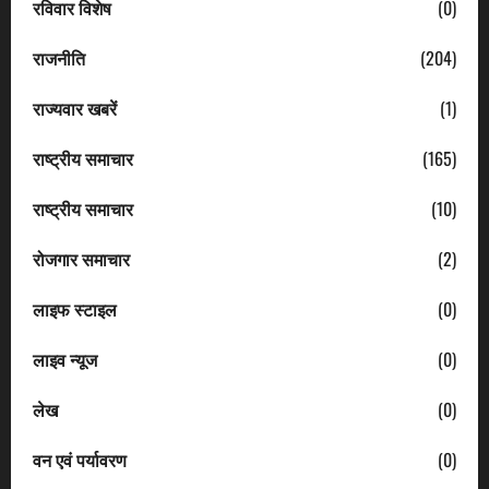
रविवार विशेष
(0)
राजनीति
(204)
राज्यवार खबरें
(1)
राष्ट्रीय समाचार
(165)
राष्ट्रीय समाचार
(10)
रोजगार समाचार
(2)
लाइफ स्टाइल
(0)
लाइव न्यूज
(0)
लेख
(0)
वन एवं पर्यावरण
(0)