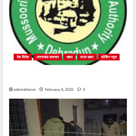
देश विदेश
उत्तराखंड समाचार
खबर
ताजा खबर
ब्रेकिंग न्यूज़
प्राधिकरण क्षेत्रान्तर्गत विभिन्न क्षेत्रों में अवैध बहुमंजिला
निर्माणों पर प्राधिकरण की सख़्त कार्रवाई
adminbharat
February 4, 2026
0