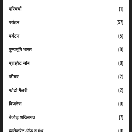
परिचर्चा
(1)
पर्यटन
(57)
पर्यटन
(5)
पुण्यभूमि भारत
(0)
प्राइवेट जॉब
(0)
फीचर
(2)
फोटो गैलरी
(2)
बिजनेस
(0)
बेजोड़ शख्सियत
(7)
ब्यूरोक्रेट ऑफ द मंथ
(0)