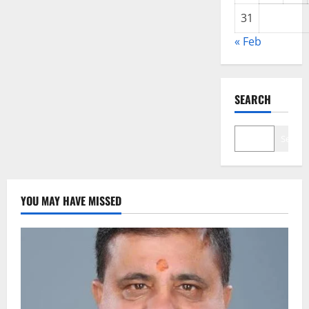
31
« Feb
SEARCH
Search
YOU MAY HAVE MISSED