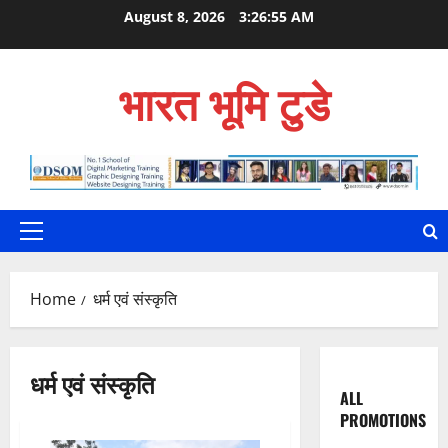
Skip
August 8, 2026
3:26:56 AM
to
content
भारत भूमि टुडे
Primary
Menu
Home
धर्म एवं संस्कृति
धर्म एवं संस्कृति
ALL
PROMOTIONS