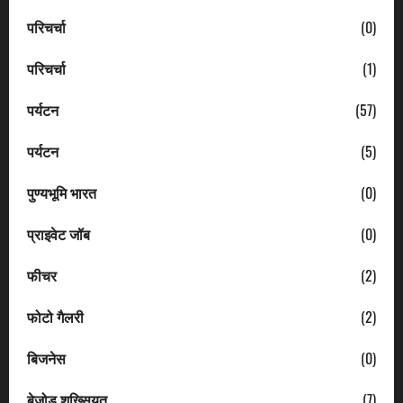
परिचर्चा
(0)
परिचर्चा
(1)
पर्यटन
(57)
पर्यटन
(5)
पुण्यभूमि भारत
(0)
प्राइवेट जॉब
(0)
फीचर
(2)
फोटो गैलरी
(2)
बिजनेस
(0)
बेजोड़ शख्सियत
(7)