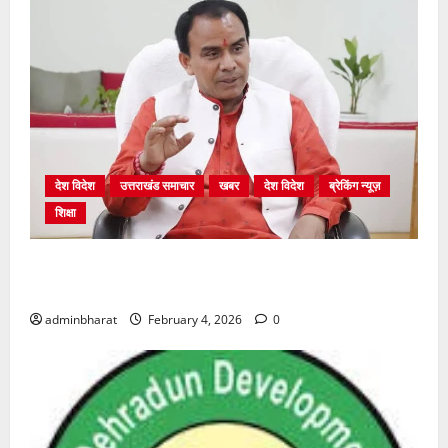
देश विदेश
उत्तराखंड समाचार
खबर
देश विदेश
ब्रेकिंग न्यूज़
शिक्षा
शिक्षा विभाग में चतुर्थ श्रेणी के 2364 पदों पर भर्ती प्रक्रिया
शुरू
adminbharat
February 4, 2026
0