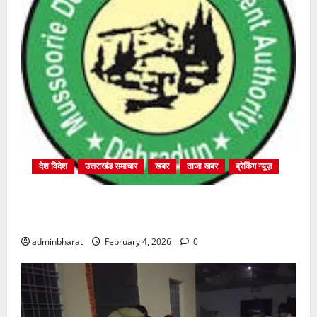
देश विदेश
उत्तराखंड समाचार
खबर
ताजा खबर
ब्रेकिंग न्यूज़
प्राधिकरण क्षेत्रान्तर्गत विभिन्न क्षेत्रों में अवैध बहुमंजिला
निर्माणों पर प्राधिकरण की सख़्त कार्रवाई
adminbharat
February 4, 2026
0