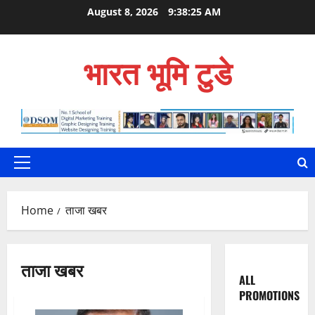
Skip
August 8, 2026
9:38:26 AM
to
content
भारत भूमि टुडे
Primary
Menu
Home
ताजा खबर
ताजा खबर
ALL
PROMOTIONS