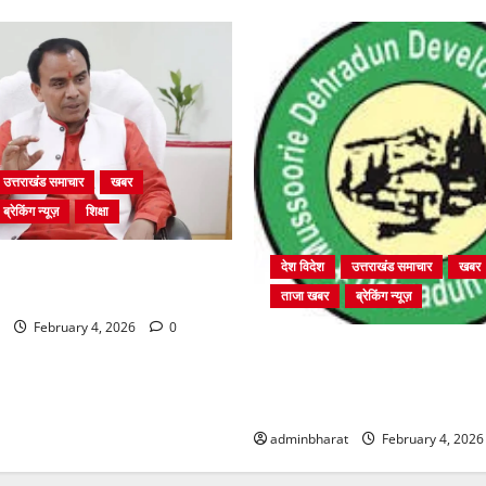
उत्तराखंड समाचार
खबर
ब्रेकिंग न्यूज़
शिक्षा
ें चतुर्थ श्रेणी के 2364 पदों पर
देश विदेश
उत्तराखंड समाचार
खबर
 शुरू
ताजा खबर
ब्रेकिंग न्यूज़
February 4, 2026
0
प्राधिकरण क्षेत्रान्तर्गत विभिन्न क्षेत
बहुमंजिला निर्माणों पर प्राधिकरण 
कार्रवाई
adminbharat
February 4, 202