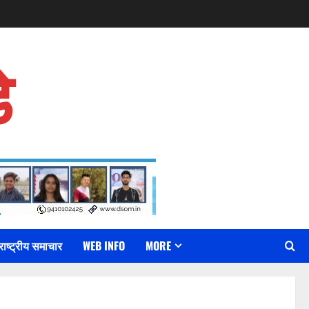
े
राष्ट्रीय समाचार
WEB INFO
MORE