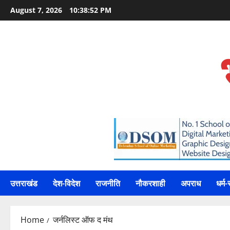
Skip
August 7, 2026
10:38:53 PM
to
content
उत्तराखंड
देश-विदेश
राजनीति
नौकरशाही
अपराध
धर्म-
Home
जर्नलिस्ट ऑफ द मंथ