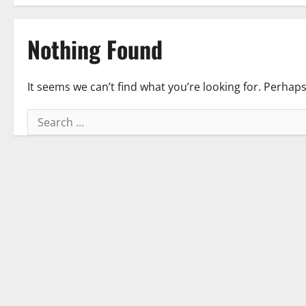
Nothing Found
It seems we can’t find what you’re looking for. Perhap
Search
for: