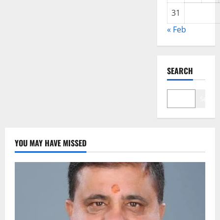
31
« Feb
SEARCH
Search
YOU MAY HAVE MISSED