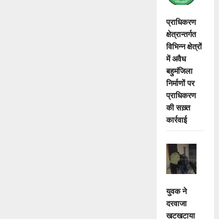
प्राधिकरण
क्षेत्रान्तर्गत
विभिन्न क्षेत्रों
में अवैध
बहुमंजिला
निर्माणों पर
प्राधिकरण
की सख़्त
कार्रवाई
युवक ने
दरवाजा
खटखटाया