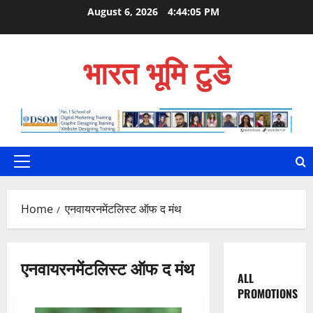
Skip
August 6, 2026
4:44:06 PM
to
content
भारत भूमि टुडे
Primary
Menu
Home
एनवायरनमेंटलिस्ट ऑफ द मंथ
एनवायरनमेंटलिस्ट ऑफ द मंथ
ALL
PROMOTIONS