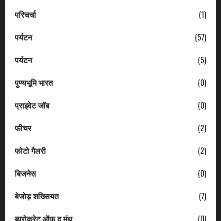
परिचर्चा
(1)
पर्यटन
(57)
पर्यटन
(5)
पुण्यभूमि भारत
(0)
प्राइवेट जॉब
(0)
फीचर
(2)
फोटो गैलरी
(2)
बिजनेस
(0)
बेजोड़ शख्सियत
(7)
ब्यूरोक्रेट ऑफ द मंथ
(0)