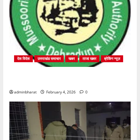
देश विदेश
उत्तराखंड समाचार
खबर
ताजा खबर
ब्रेकिंग न्यूज़
प्राधिकरण क्षेत्रान्तर्गत विभिन्न क्षेत्रों में अवैध बहुमंजिला
निर्माणों पर प्राधिकरण की सख़्त कार्रवाई
adminbharat
February 4, 2026
0