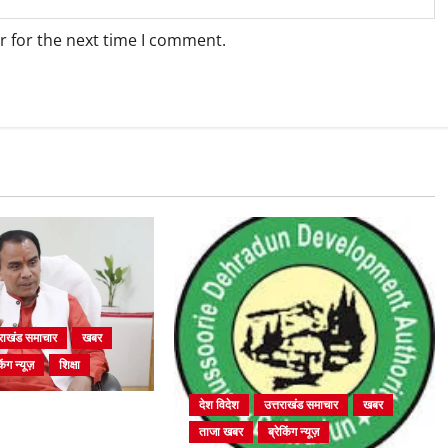
r for the next time I comment.
तराखंड समाचार
खबर
िंग न्यूज़
शिक्षा
देश विदेश
उत्तराखंड समाचार
खबर
तुर्थ श्रेणी के 2364 पदों
ताजा खबर
ब्रेकिंग न्यूज़
ा शुरू