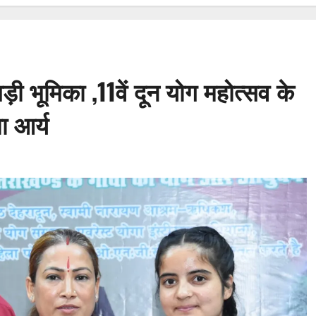
़ी भूमिका ,11वें दून योग महोत्सव के
ा आर्य