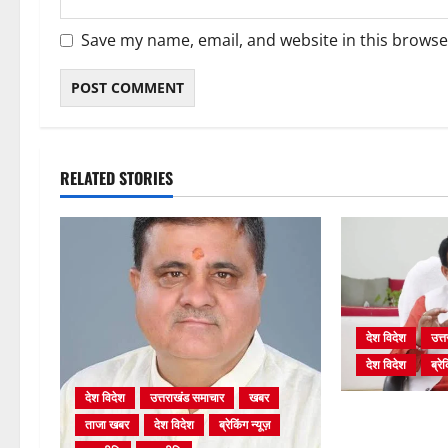
Save my name, email, and website in this browse
RELATED STORIES
देश विदेश
उत्
देश विदेश
ब्रेक
देश विदेश
उत्तराखंड समाचार
खबर
शिक्षा विभाग में च
ताजा खबर
देश विदेश
ब्रेकिंग न्यूज़
पर भर्ती प्रक्रिय