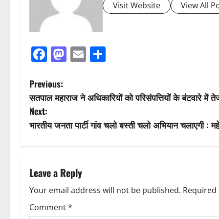
Visit Website
View All P
Facebook
Mastodon
Email
Share
P
Previous:
सतपाल महाराज ने अधिकारियों को परिसंपत्तियों के बंटवारे में तेजी
o
Next:
s
भारतीय जनता पार्टी गांव चलो बस्ती चलो अभियान चलाएगी : महेन
t
n
Leave a Reply
a
Your email address will not be published.
Required 
v
Comment
*