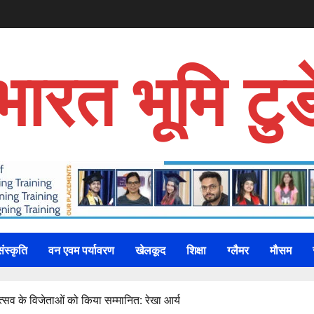
भारत भूमि टुड
संस्कृति
वन एवम पर्यावरण
खेलकूद
शिक्षा
ग्लैमर
मौसम
त्सव के विजेताओं को किया सम्मानित: रेखा आर्य