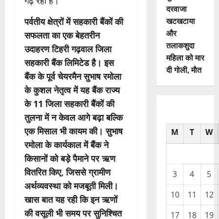
गढ़ रहा है।
दरवाजा
खटखटाया
पर्वतीय क्षेत्रों में सहकारी बैंकों की
और
सफलता का एक बेहतरीन
तलाकशुदा
उदाहरण टिहरी गढ़वाल जिला
महिला को मार
सहकारी बैंक लिमिटेड है। इस
दी गोली, माैत
बैंक के पूर्व चेयरमैन सुभाष रमोला
के कुशल नेतृत्व में यह बैंक राज्य
के 11 जिला सहकारी बैंकों की
तुलना में न केवल आगे बढ़ा बल्कि
एक मिसाल भी कायम की। सुभाष
M
T
W
रमोला के कार्यकाल में बैंक ने
किसानों को बड़े पैमाने पर ऋण
वितरित किए, जिससे ग्रामीण
3
4
5
अर्थव्यवस्था को मजबूती मिली।
10
11
12
खास बात यह रही कि इन ऋणों
की वसूली भी समय पर सुनिश्चित
17
18
19