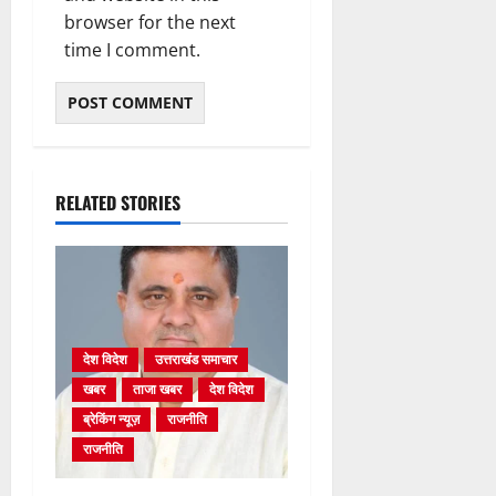
browser for the next
time I comment.
RELATED STORIES
देश विदेश
उत्तराखंड समाचार
खबर
ताजा खबर
देश विदेश
ब्रेकिंग न्यूज़
राजनीति
राजनीति