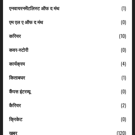
एनवायरनमेंटलिस्ट ऑफ द मंथ
(1)
एम एल ए ऑफ द मंथ
(0)
करियर
(10)
कवर-स्टोरी
(0)
कार्यक्रम
(4)
किताबघर
(1)
कैंपस इंटरव्यू
(0)
कैरियर
(2)
क्रिकेट
(0)
खबर
(120)