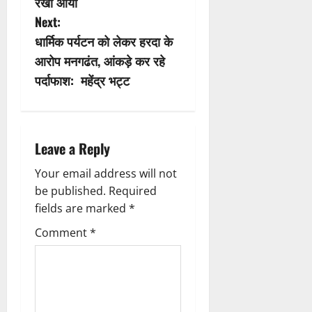
s
रेखा आर्या
Next:
t
धार्मिक पर्यटन को लेकर हरदा के
n
आरोप मनगढंत, आंकड़े कर रहे
पर्दाफाश: महेंद्र भट्ट
a
v
i
Leave a Reply
g
Your email address will not
be published.
Required
a
fields are marked
*
t
Comment
*
i
o