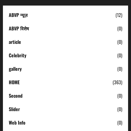
ABVP न्यूज़
(12)
ABVP विशेष
(0)
article
(0)
Celebrity
(0)
gallery
(0)
HOME
(363)
Second
(0)
Slider
(0)
Web Info
(0)