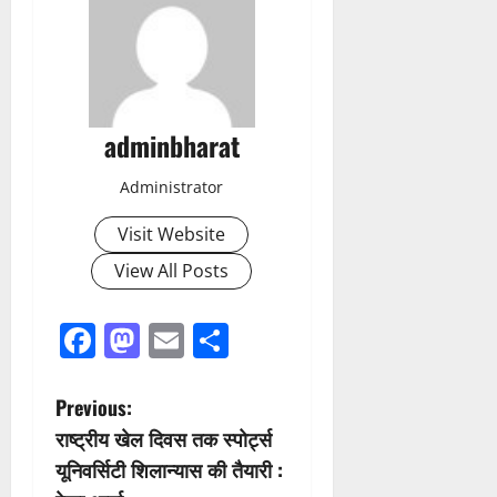
adminbharat
Administrator
Visit Website
View All Posts
Facebook
Mastodon
Email
Share
P
Previous:
राष्ट्रीय खेल दिवस तक स्पोर्ट्स
o
यूनिवर्सिटी शिलान्यास की तैयारी :