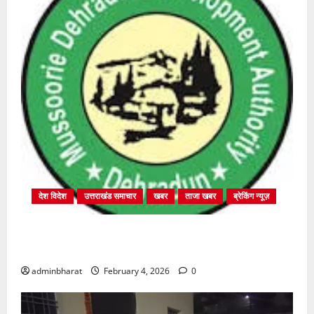
देश विदेश
उत्तराखंड समाचार
खबर
ताजा खबर
ब्रेकिंग न्यूज़
प्राधिकरण क्षेत्रान्तर्गत विभिन्न क्षेत्रों में अवैध बहुमंजिला
निर्माणों पर प्राधिकरण की सख़्त कार्रवाई
adminbharat
February 4, 2026
0