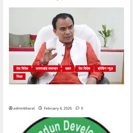
देश विदेश
उत्तराखंड समाचार
खबर
देश विदेश
ब्रेकिंग न्यूज़
शिक्षा
शिक्षा विभाग में चतुर्थ श्रेणी के 2364 पदों पर भर्ती प्रक्रिया
शुरू
adminbharat
February 4, 2026
0