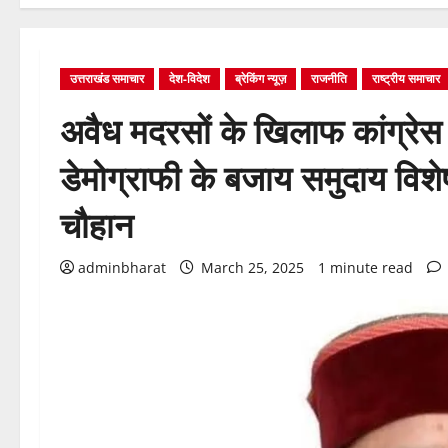
उत्तराखंड समाचार
देश-विदेश
ब्रेकिंग न्यूज़
राजनीति
राष्ट्रीय समाचार
अवैध मदरसों के खिलाफ कांग्रे
डेमोग्राफी के बजाय समुदाय विशेष के
चौहान
adminbharat
March 25, 2025
1 minute read