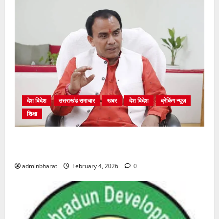
देश विदेश
उत्तराखंड समाचार
खबर
देश विदेश
ब्रेकिंग न्यूज़
शिक्षा
शिक्षा विभाग में चतुर्थ श्रेणी के 2364 पदों पर भर्ती प्रक्रिया
शुरू
adminbharat
February 4, 2026
0