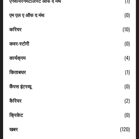
एनवायरनमेंटलिस्ट ऑफ द मंथ
(1)
एम एल ए ऑफ द मंथ
(0)
करियर
(10)
कवर-स्टोरी
(0)
कार्यक्रम
(4)
किताबघर
(1)
कैंपस इंटरव्यू
(0)
कैरियर
(2)
क्रिकेट
(0)
खबर
(120)