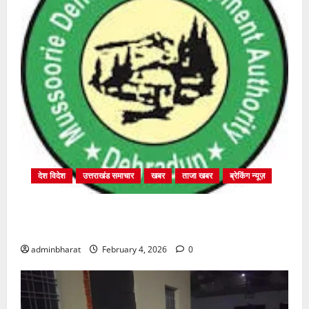
देश विदेश
उत्तराखंड समाचार
खबर
ताजा खबर
ब्रेकिंग न्यूज़
प्राधिकरण क्षेत्रान्तर्गत विभिन्न क्षेत्रों में अवैध बहुमंजिला
निर्माणों पर प्राधिकरण की सख़्त कार्रवाई
adminbharat
February 4, 2026
0