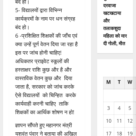
बंद हो।
दरवाजा
5- विद्यालयों द्वारा विभिन्न
खटखटाया
कार्यक्रमों के नाम पर धन संग्रह
और
बंद हो।
तलाकशुदा
6 -प्रशिक्षित शिक्षकों की जाँच एवं
महिला को मार
दी गोली, माैत
क्या उन्हें पूर्ण वेतन दिया जा रहा है
इस पर जांच होनी चाहिए!
अधिकतर प्राइवेट स्कूलों की
हस्ताक्षर राशि कुछ और है और
वास्तविक वेतन कुछ और दिया
M
T
W
जाता है, सरकार को जांच करके
ऐसे विद्यालयों को चिन्हित करके
कार्यवाही करनी चाहिए ताकि
3
4
5
शिक्षकों का आर्थिक शोषण न हो!
10
11
12
ज्ञापन सौंपते हुए महानगर मंत्री
यशवंत पंवार ने बताया की अखिल
17
18
19