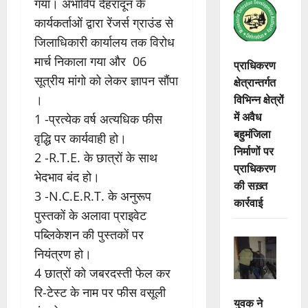
गया। अभाविप देहरादून के
कार्यकर्ताओं द्वारा रेंजर्स ग्राउंड से
जिलाधिकारी कार्यालय तक विरोध
मार्च निकाला गया और 06
प्राधिकरण
सूत्रीय मांगो को लेकर ज्ञापन सौंपा
क्षेत्रान्तर्गत
विभिन्न क्षेत्रों
।
में अवैध
1 -प्रत्येक वर्ष अत्यधिक फीस
बहुमंजिला
वृद्धि पर कार्यवाही हो।
निर्माणों पर
2 -R.T.E. के छात्रों के साथ
प्राधिकरण
भेदभाव बंद हो।
की सख़्त
3 -N.C.E.R.T. के अनुरूप
कार्रवाई
पुस्तकों के अलावा प्राइवेट
पब्लिकेशन की पुस्तकों पर
नियंत्रण हो।
4 छात्रों को जबरदस्ती फेल कर
रि-टेस्ट के नाम पर फीस वसूली
युवक ने