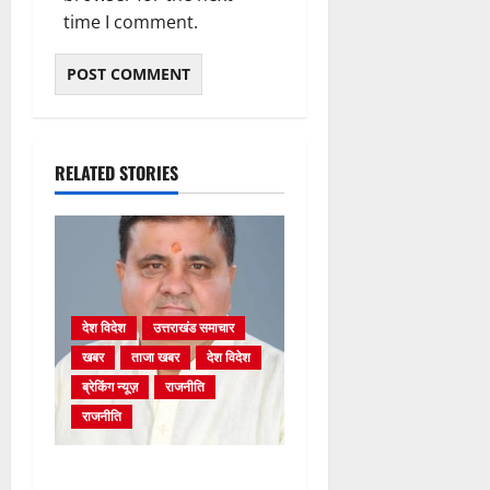
time I comment.
RELATED STORIES
देश विदेश
उत्तराखंड समाचार
खबर
ताजा खबर
देश विदेश
ब्रेकिंग न्यूज़
राजनीति
राजनीति
अंकिता प्रकरण मे सीबीआई जांच