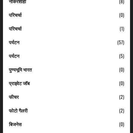
नौकरशाही
(8)
परिचर्चा
(0)
परिचर्चा
(1)
पर्यटन
(57)
पर्यटन
(5)
पुण्यभूमि भारत
(0)
प्राइवेट जॉब
(0)
फीचर
(2)
फोटो गैलरी
(2)
बिजनेस
(0)