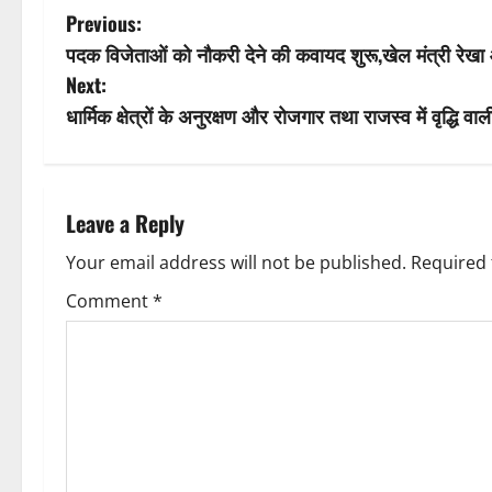
P
Previous:
पदक विजेताओं को नौकरी देने की कवायद शुरू,खेल मंत्री रेखा आर
o
Next:
s
धार्मिक क्षेत्रों के अनुरक्षण और रोजगार तथा राजस्व में वृद्धि व
t
n
Leave a Reply
a
Your email address will not be published.
Required 
v
Comment
*
i
g
a
t