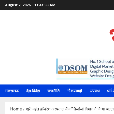
Skip
August 7, 2026
11:41:34 AM
to
content
उत्तराखंड
देश-विदेश
राजनीति
नौकरशाही
अपराध
धर्म-
Home
श्री महंत इन्दिरेश अस्पताल में काॅर्डिलाॅजी विभाग ने किया अल