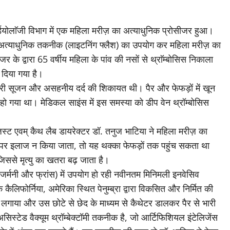
र्डियोलाॅजी विभाग में एक महिला मरीज़ का अत्याधुनिक प्रोसीजर हुआ।
्रा अत्याधुनिक तकनीक (लाइटनिंग फ्लैश) का उपयोग कर महिला मरीज़ का
के द्वारा 65 वर्षीय महिला के पांव की नसों से थ्राॅम्बोसिस निकाला
 दिया गया है।
ें भारी सूजन और असहनीय दर्द की शिकायत थी। पैर और फेफड़ों में खून
हो गया था। मेडिकल साइंस में इस समस्या को डीप वेन थ्रॉम्बोसिस
जिस्ट एवम् कैथ लैब डायरेक्टर डॉ. तनुज भाटिया ने महिला मरीज़ का
 इलाज न किया जाता, तो यह थक्का फेफड़ों तक पहुंच सकता था
जिससे मृत्यु का खतरा बढ़ जाता है।
, जर्मनी और फ्रांस) में उपयोग हो रही नवीनतम मिनिमली इनवेसिव
ोर्निया, अमेरिका स्थित पेनुम्ब्रा द्वारा विकसित और निर्मित की
ा लगाया और उस छोटे से छेद के माध्यम से कैथेटर डालकर पैर से भारी
सिस्टेड वैक्यूम थ्रॉम्बेक्टॉमी तकनीक है, जो आर्टिफिशियल इंटेलिजेंस