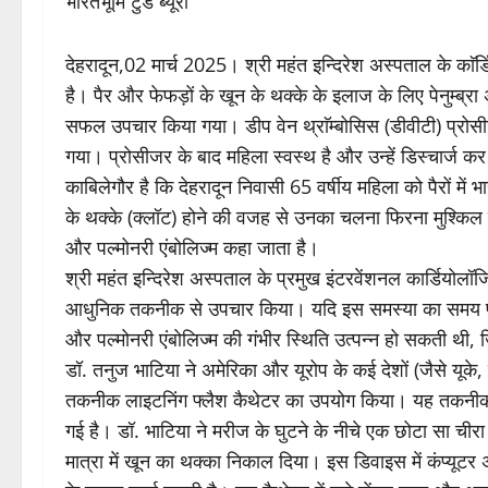
भारतभूमि टुडे ब्यूरो
देहरादून,02 मार्च 2025। श्री महंत इन्दिरेश अस्पताल के काॅ
है। पैर और फेफड़ों के खून के थक्के के इलाज के लिए पेनुम्ब
सफल उपचार किया गया। डीप वेन थ्राॅम्बोसिस (डीवीटी) प्रोसीजर 
गया। प्रोसीजर के बाद महिला स्वस्थ है और उन्हें डिस्चार्ज कर
काबिलेगौर है कि देहरादून निवासी 65 वर्षीय महिला को पैरों म
के थक्के (क्लॉट) होने की वजह से उनका चलना फिरना मुश्किल 
और पल्मोनरी एंबोलिज्म कहा जाता है।
श्री महंत इन्दिरेश अस्पताल के प्रमुख इंटरवेंशनल कार्डियोलॉ
आधुनिक तकनीक से उपचार किया। यदि इस समस्या का समय पर
और पल्मोनरी एंबोलिज्म की गंभीर स्थिति उत्पन्न हो सकती थी, 
डॉ. तनुज भाटिया ने अमेरिका और यूरोप के कई देशों (जैसे यूके
तकनीक लाइटनिंग फ्लैश कैथेटर का उपयोग किया। यह तकनीक कैलिफ
गई है। डॉ. भाटिया ने मरीज के घुटने के नीचे एक छोटा सा चीर
मात्रा में खून का थक्का निकाल दिया। इस डिवाइस में कंप्यूटर अ