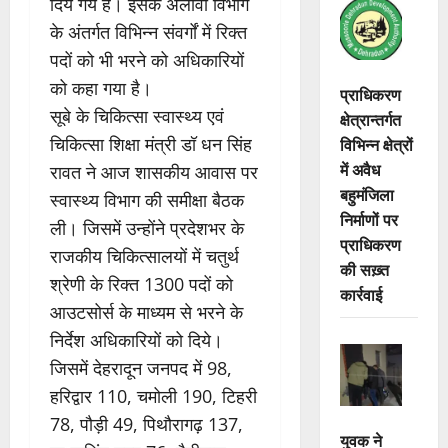
दिये गये हैं। इसके अलावा विभाग
के अंतर्गत विभिन्न संवर्गों में रिक्त
पदों को भी भरने को अधिकारियों
को कहा गया है।
प्राधिकरण
सूबे के चिकित्सा स्वास्थ्य एवं
क्षेत्रान्तर्गत
चिकित्सा शिक्षा मंत्री डॉ धन सिंह
विभिन्न क्षेत्रों
में अवैध
रावत ने आज शासकीय आवास पर
बहुमंजिला
स्वास्थ्य विभाग की समीक्षा बैठक
निर्माणों पर
ली। जिसमें उन्होंने प्रदेशभर के
प्राधिकरण
राजकीय चिकित्सालयों में चतुर्थ
की सख़्त
श्रेणी के रिक्त 1300 पदों को
कार्रवाई
आउटसोर्स के माध्यम से भरने के
निर्देश अधिकारियों को दिये।
जिसमें देहरादून जनपद में 98,
हरिद्वार 110, चमोली 190, टिहरी
78, पौड़ी 49, पिथौरागढ़ 137,
युवक ने