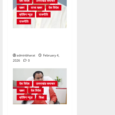
देश विदेश
उत्तराखंड समाचार
खबर
ताजा खबर
देश विदेश
ब्रेकिंग न्यूज़
राजनीति
राजनीति
अंकिता प्रकरण मे सीबीआई जांच
शुरू होने से कांग्रेस हुई बेनकाब:
भट्ट
adminbharat
February 4,
2026
0
देश विदेश
उत्तराखंड समाचार
खबर
देश विदेश
ब्रेकिंग न्यूज़
शिक्षा
शिक्षा विभाग में चतुर्थ श्रेणी के