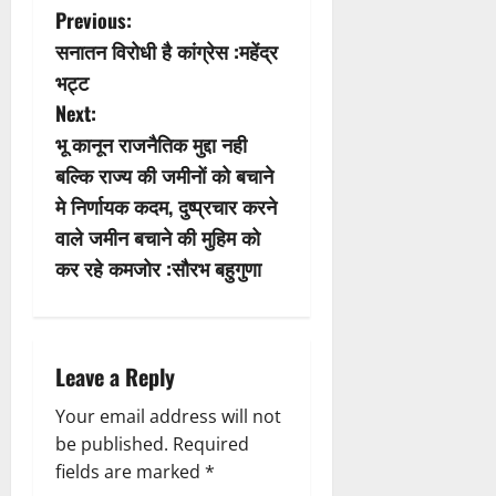
P
Previous:
सनातन विरोधी है कांग्रेस :महेंद्र
o
भट्ट
s
Next:
भू कानून राजनैतिक मुद्दा नही
t
बल्कि राज्य की जमीनों को बचाने
n
मे निर्णायक कदम, दुष्प्रचार करने
वाले जमीन बचाने की मुहिम को
a
कर रहे कमजोर :सौरभ बहुगुणा
v
i
Leave a Reply
g
Your email address will not
a
be published.
Required
fields are marked
*
t