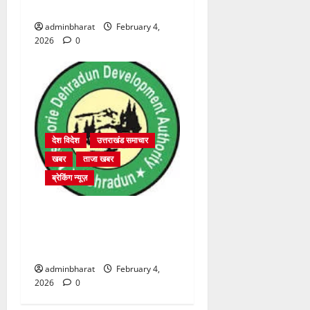
2364 पदों पर भर्ती प्रक्रिया शुरू
adminbharat
February 4,
2026
0
देश विदेश
उत्तराखंड समाचार
खबर
ताजा खबर
ब्रेकिंग न्यूज़
प्राधिकरण क्षेत्रान्तर्गत विभिन्न
क्षेत्रों में अवैध बहुमंजिला निर्माणों
पर प्राधिकरण की सख़्त कार्रवाई
adminbharat
February 4,
2026
0