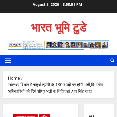
Skip
August 8, 2026
3:58:52 PM
to
content
भारत भूमि टुडे
Primary
Menu
Home
स्वास्थ्य विभाग में चतुर्थ श्रेणी के 1300 पदों पर होगी भर्ती,विभागीय
अधिकारियों को दिये शीघ्र भर्ती के निर्देश:डॉ .धन सिंह रावत
उत्तराखंड समाचार
जॉब्स