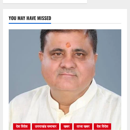
YOU MAY HAVE MISSED
देश विदेश
उत्तराखंड समाचार
खबर
ताजा खबर
देश विदेश