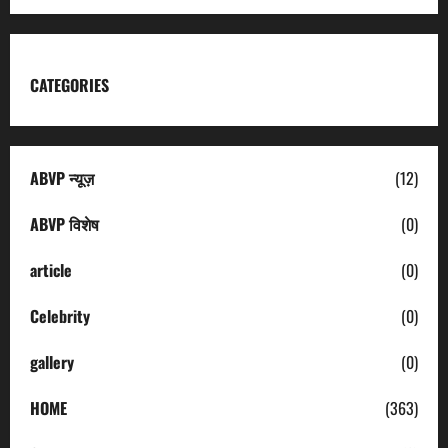
CATEGORIES
ABVP न्यूज़
(12)
ABVP विशेष
(0)
article
(0)
Celebrity
(0)
gallery
(0)
HOME
(363)