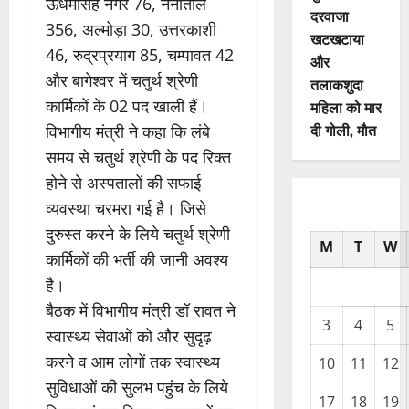
ऊधमसिंह नगर 76, नैनीताल
दरवाजा
356, अल्मोड़ा 30, उत्तरकाशी
खटखटाया
46, रुद्रप्रयाग 85, चम्पावत 42
और
और बागेश्वर में चतुर्थ श्रेणी
तलाकशुदा
कार्मिकों के 02 पद खाली हैं।
महिला को मार
दी गोली, माैत
विभागीय मंत्री ने कहा कि लंबे
समय से चतुर्थ श्रेणी के पद रिक्त
होने से अस्पतालों की सफाई
व्यवस्था चरमरा गई है। जिसे
दुरुस्त करने के लिये चतुर्थ श्रेणी
M
T
W
कार्मिकों की भर्ती की जानी अवश्य
है।
बैठक में विभागीय मंत्री डॉ रावत ने
3
4
5
स्वास्थ्य सेवाओं को और सुदृढ़
करने व आम लोगों तक स्वास्थ्य
10
11
12
सुविधाओं की सुलभ पहुंच के लिये
17
18
19