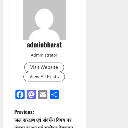
adminbharat
Administrator
Visit Website
View All Posts
Facebook
Mastodon
Email
Share
P
Previous:
जल संरक्षण एवं संवर्धन विषय पर
o
मंत्रम संस्था एवं यूकोस्ट देहरादून