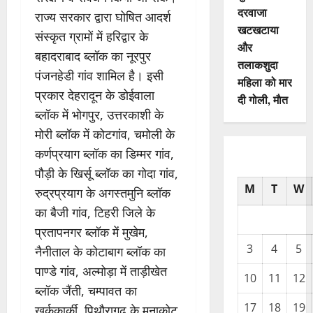
दरवाजा
राज्य सरकार द्वारा घोषित आदर्श
खटखटाया
संस्कृत ग्रामों में हरिद्वार के
और
बहादराबाद ब्लॉक का नूरपुर
तलाकशुदा
पंजनहेडी गांव शामिल है। इसी
महिला को मार
प्रकार देहरादून के डोईवाला
दी गोली, माैत
ब्लॉक में भोगपुर, उत्तरकाशी के
मोरी ब्लॉक में कोटगांव, चमोली के
कर्णप्रयाग ब्लॉक का डिम्मर गांव,
पौड़ी के खिर्सू ब्लॉक का गोदा गांव,
M
T
W
रुद्रप्रयाग के अगस्तमुनि ब्लॉक
का बैजी गांव, टिहरी जिले के
प्रतापनगर ब्लॉक में मुखेम,
3
4
5
नैनीताल के कोटाबाग ब्लॉक का
पाण्डे गांव, अल्मोड़ा में ताड़ीखेत
10
11
12
ब्लॉक जैंती, चम्पावत का
17
18
19
खर्ककार्की, पिथौरागढ़ के मूनाकोट