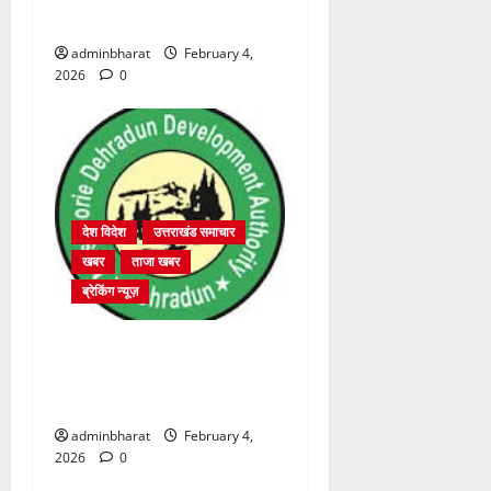
2364 पदों पर भर्ती प्रक्रिया शुरू
adminbharat
February 4,
2026
0
देश विदेश
उत्तराखंड समाचार
खबर
ताजा खबर
ब्रेकिंग न्यूज़
प्राधिकरण क्षेत्रान्तर्गत विभिन्न
क्षेत्रों में अवैध बहुमंजिला निर्माणों
पर प्राधिकरण की सख़्त कार्रवाई
adminbharat
February 4,
2026
0