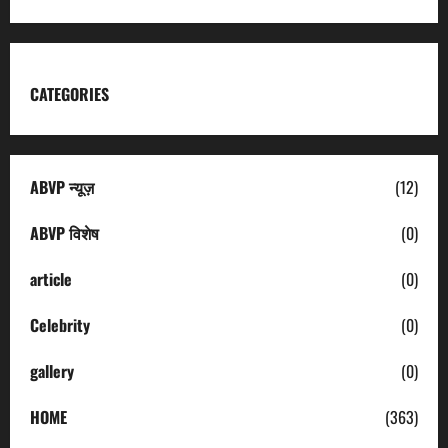
CATEGORIES
ABVP न्यूज़
(12)
ABVP विशेष
(0)
article
(0)
Celebrity
(0)
gallery
(0)
HOME
(363)