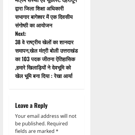
s
द्वारा जिला शिक्षा अधिकारी
सभागार बागेश्वर में एक दिवसीय
t
संगोष्ठी का आयोजन
n
Next:
38 वे राष्ट्रीय खेलों का शानदार
a
समापन,खेल मंत्री बोली उत्तराखंड
v
का 103 पदक जीतना ऐतिहासिक
,हमारे खिलाड़ियों ने देवभूमि को
i
खेल भूमि बना दिया : रेखा आर्या
g
a
Leave a Reply
t
Your email address will not
i
be published.
Required
fields are marked
*