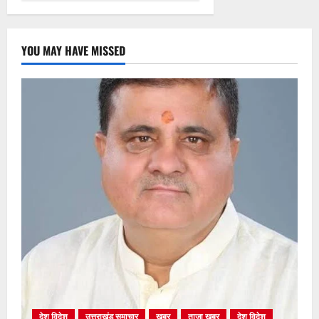
YOU MAY HAVE MISSED
देश विदेश
उत्तराखंड समाचार
खबर
ताजा खबर
देश विदेश