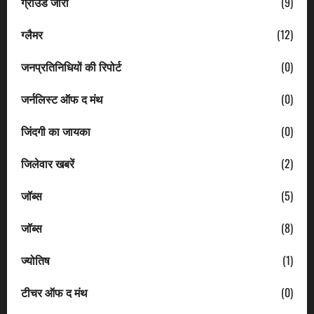
ग्राउंड जीरो
(9)
ग्लैमर
(12)
जनप्रतिनिधियों की रिपोर्ट
(0)
जर्नलिस्ट ऑफ द मंथ
(0)
जिंदगी का जायका
(0)
जिलेवार खबरें
(2)
जॉब्स
(5)
जॉब्स
(8)
ज्योतिष
(1)
टीचर ऑफ द मंथ
(0)