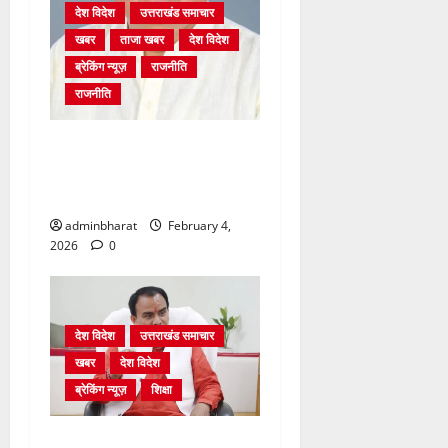
देश विदेश
उत्तराखंड समाचार
खबर
ताजा खबर
देश विदेश
ब्रेकिंग न्यूज़
राजनीति
राजनीति
अंकिता प्रकरण मे सीबीआई जांच
शुरू होने से कांग्रेस हुई बेनकाब:
भट्ट
adminbharat
February 4,
2026
0
देश विदेश
उत्तराखंड समाचार
खबर
देश विदेश
ब्रेकिंग न्यूज़
शिक्षा
शिक्षा विभाग में चतुर्थ श्रेणी के