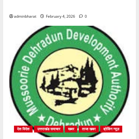
शुरू
adminbharat
February 4, 2026
0
देश विदेश
उत्तराखंड समाचार
खबर
ताजा खबर
ब्रेकिंग न्यूज़