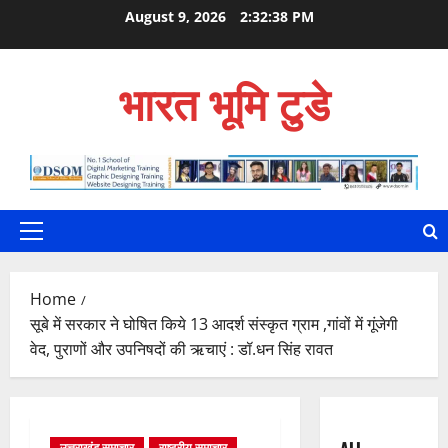
Skip
August 9, 2026
2:32:40 PM
to
content
भारत भूमि टुडे
Primary
Menu
Home
सूबे में सरकार ने घोषित किये 13 आदर्श संस्कृत ग्राम ,गांवों में गूंजेगी
वेद, पुराणों और उपनिषदों की ऋचाएं : डॉ.धन सिंह रावत
उत्तराखंड समाचार
राष्ट्रीय समाचार