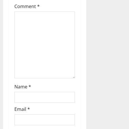
o
Comment
*
n
Name
*
Email
*