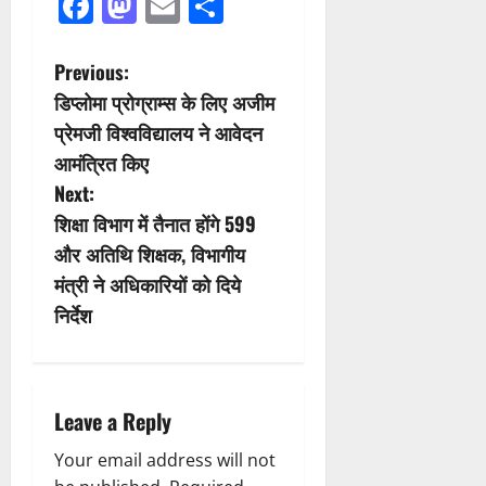
Facebook
Mastodon
Email
Share
P
Previous:
डिप्लोमा प्रोग्राम्स के लिए अजीम
o
प्रेमजी विश्वविद्यालय ने आवेदन
s
आमंत्रित किए
Next:
t
शिक्षा विभाग में तैनात होंगे 599
n
और अतिथि शिक्षक, विभागीय
मंत्री ने अधिकारियों को दिये
a
निर्देश
v
i
Leave a Reply
g
Your email address will not