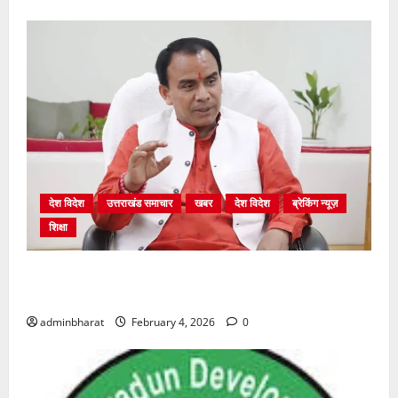
देश विदेश
उत्तराखंड समाचार
खबर
देश विदेश
ब्रेकिंग न्यूज़
शिक्षा
शिक्षा विभाग में चतुर्थ श्रेणी के 2364 पदों पर भर्ती प्रक्रिया
शुरू
adminbharat
February 4, 2026
0