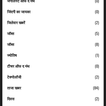
जर्नलिस्ट ऑफ द मंथ
(0)
जिंदगी का जायका
(0)
जिलेवार खबरें
(2)
जॉब्स
(5)
जॉब्स
(8)
ज्योतिष
(1)
टीचर ऑफ द मंथ
(0)
टेक्नोलॉजी
(2)
ताजा खबर
(84)
दिवस
(2)