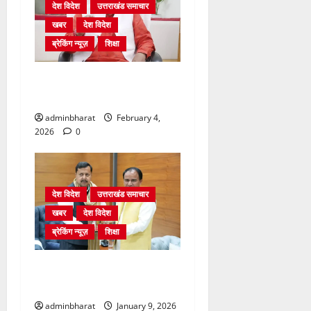
देश विदेश
उत्तराखंड समाचार
खबर
देश विदेश
ब्रेकिंग न्यूज़
शिक्षा
शिक्षा विभाग में चतुर्थ श्रेणी के
2364 पदों पर भर्ती प्रक्रिया शुरू
adminbharat
February 4,
2026
0
देश विदेश
उत्तराखंड समाचार
खबर
देश विदेश
ब्रेकिंग न्यूज़
शिक्षा
दिल्ली में केन्द्रीय शिक्षा मंत्री
धर्मेन्द्र प्रधान से की मुलाकात
adminbharat
January 9, 2026