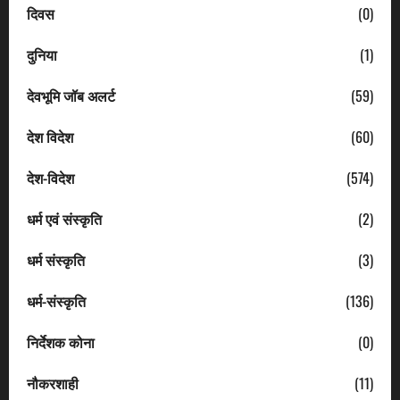
दिवस
(0)
दुनिया
(1)
देवभूमि जॉब अलर्ट
(59)
देश विदेश
(60)
देश-विदेश
(574)
धर्म एवं संस्कृति
(2)
धर्म संस्कृति
(3)
धर्म-संस्कृति
(136)
निर्देशक कोना
(0)
नौकरशाही
(11)