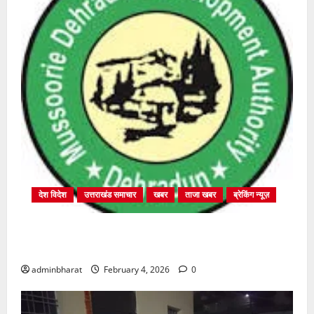
देश विदेश
उत्तराखंड समाचार
खबर
ताजा खबर
ब्रेकिंग न्यूज़
प्राधिकरण क्षेत्रान्तर्गत विभिन्न क्षेत्रों में अवैध बहुमंजिला
निर्माणों पर प्राधिकरण की सख़्त कार्रवाई
adminbharat
February 4, 2026
0