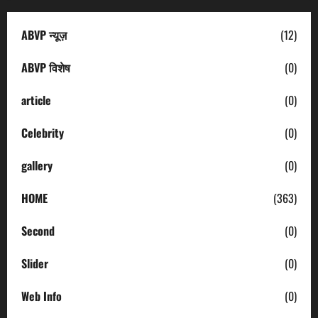
ABVP न्यूज़
(12)
ABVP विशेष
(0)
article
(0)
Celebrity
(0)
gallery
(0)
HOME
(363)
Second
(0)
Slider
(0)
Web Info
(0)