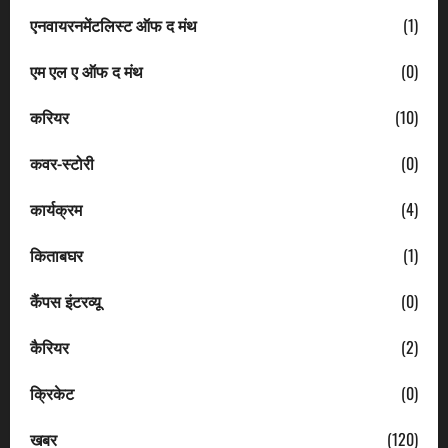
एनवायरनमेंटलिस्ट ऑफ द मंथ
(1)
एम एल ए ऑफ द मंथ
(0)
करियर
(10)
कवर-स्टोरी
(0)
कार्यक्रम
(4)
किताबघर
(1)
कैंपस इंटरव्यू
(0)
कैरियर
(2)
क्रिकेट
(0)
खबर
(120)