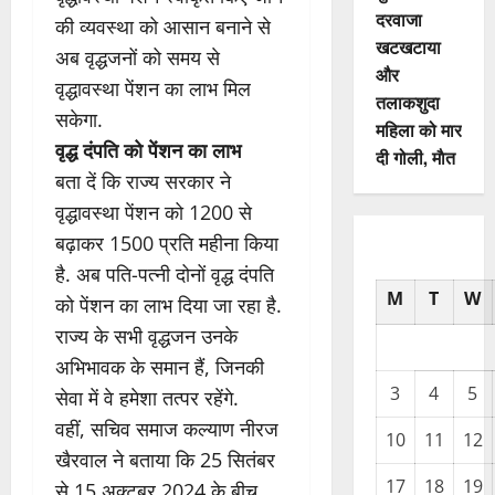
दरवाजा
की व्यवस्था को आसान बनाने से
खटखटाया
अब वृद्धजनों को समय से
और
वृद्धावस्था पेंशन का लाभ मिल
तलाकशुदा
सकेगा.
महिला को मार
वृद्ध दंपति को पेंशन का लाभ
दी गोली, माैत
बता दें कि राज्य सरकार ने
वृद्धावस्था पेंशन को 1200 से
बढ़ाकर 1500 प्रति महीना किया
है. अब पति-पत्नी दोनों वृद्ध दंपति
M
T
W
को पेंशन का लाभ दिया जा रहा है.
राज्य के सभी वृद्धजन उनके
अभिभावक के समान हैं, जिनकी
3
4
5
सेवा में वे हमेशा तत्पर रहेंगे.
वहीं, सचिव समाज कल्याण नीरज
10
11
12
खैरवाल ने बताया कि 25 सितंबर
17
18
19
से 15 अक्टूबर 2024 के बीच