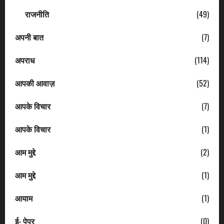
राजनीति
(49)
अपनी बात
(7)
अपराध
(114)
आपकी आवाज़
(52)
आपके विचार
(7)
आपके विचार
(1)
आम मुद्दे
(2)
आम मुद्दे
(1)
आयाम
(1)
ई- पेपर
(0)