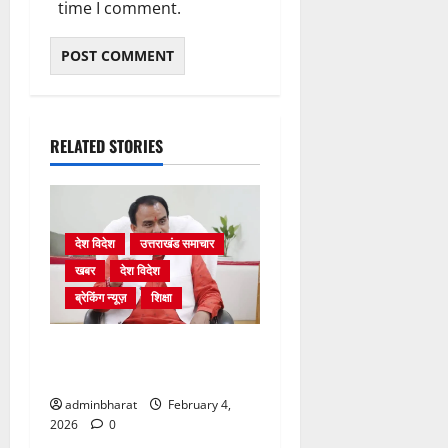
time I comment.
RELATED STORIES
देश विदेश
उत्तराखंड समाचार
खबर
देश विदेश
ब्रेकिंग न्यूज़
शिक्षा
शिक्षा विभाग में चतुर्थ श्रेणी के
2364 पदों पर भर्ती प्रक्रिया शुरू
adminbharat
February 4,
2026
0