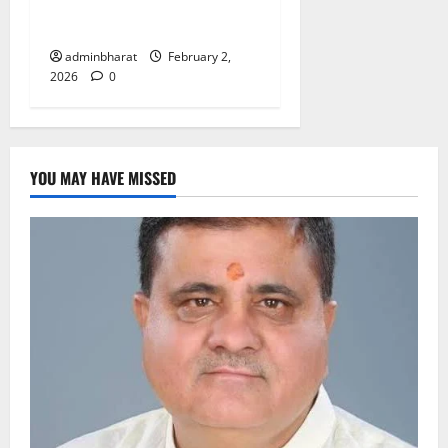
खिड़की तोड़कर घुसे चोर, चांदी के
बर्तन चोरी
adminbharat
February 2,
2026
0
YOU MAY HAVE MISSED