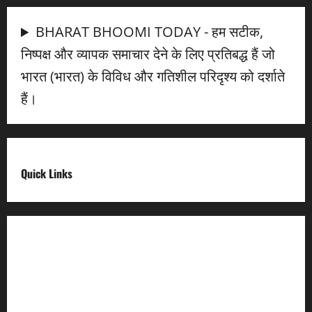
BHARAT BHOOMI TODAY - हम सटीक,
निष्पक्ष और व्यापक समाचार देने के लिए प्रतिबद्ध हैं जो
भारत (भारत) के विविध और गतिशील परिदृश्य को दर्शाते
हैं।
Quick Links
Digital India
Make in india
Uttarakhand My Government