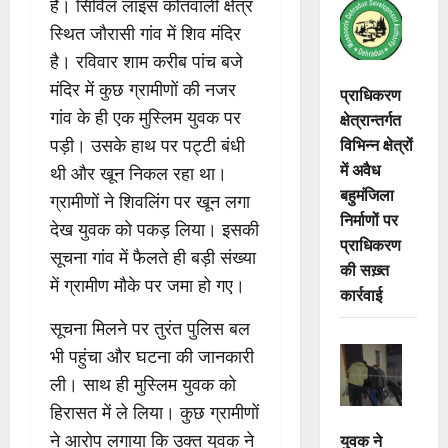
है। सिविल लाइंस कोतवाली क्षेत्र
स्थित जौरासी गांव में शिव मंदिर
है। रविवार शाम करीब पांच बजे
मंदिर में कुछ ग्रामीणों की नजर
प्राधिकरण
गांव के ही एक मुस्लिम युवक पर
क्षेत्रान्तर्गत
विभिन्न क्षेत्रों
पड़ी। उसके हाथ पर पट्टी बंधी
में अवैध
थी और खून निकल रहा था।
बहुमंजिला
ग्रामीणों ने शिवलिंग पर खून लगा
निर्माणों पर
देख युवक को पकड़ लिया। इसकी
प्राधिकरण
सूचना गांव में फैलते ही बड़ी संख्या
की सख़्त
में ग्रामीण मौके पर जमा हो गए।
कार्रवाई
सूचना मिलने पर तुरंत पुलिस बल
भी पहुंचा और घटना की जानकारी
ली। साथ ही मुस्लिम युवक को
हिरासत में ले लिया। कुछ ग्रामीणों
युवक ने
ने आरोप लगाया कि उक्त युवक ने