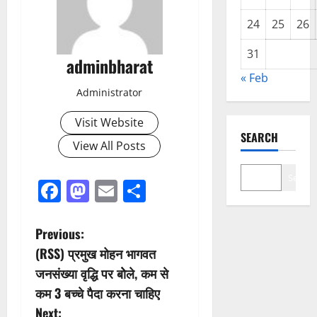
24
25
26
31
adminbharat
« Feb
Administrator
Visit Website
SEARCH
View All Posts
Search
Facebook
Mastodon
Email
Share
P
Previous:
(RSS) प्रमुख मोहन भागवत
o
जनसंख्या वृद्धि पर बोेले, कम से
s
कम 3 बच्चे पैदा करना चाहिए
Next: