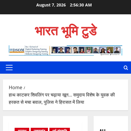
Skip
August 7, 2026
2:56:31 AM
to
content
भारत भूमि टुडे
Primary
Menu
Home
हाथ काटकर शिवलिंग पर चढ़ाया खून… समुदाय विशेष के युवक की
हरकत से मचा बवाल, पुलिस ने हिरासत में लिया
अपराध
उत्तराखंड
धर्म-संस्कृति