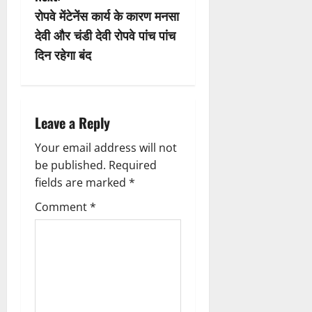
t
रोपवे मेंटेनेंस कार्य के कारण मनसा
n
देवी और चंडी देवी रोपवे पांच पांच
दिन रहेगा बंद
a
v
i
Leave a Reply
g
Your email address will not
be published.
Required
a
fields are marked
*
t
Comment
*
i
o
n