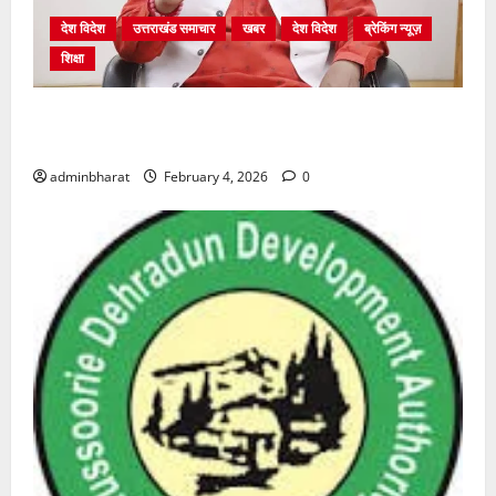
देश विदेश
उत्तराखंड समाचार
खबर
देश विदेश
ब्रेकिंग न्यूज़
शिक्षा
शिक्षा विभाग में चतुर्थ श्रेणी के 2364 पदों पर भर्ती प्रक्रिया
शुरू
adminbharat
February 4, 2026
0