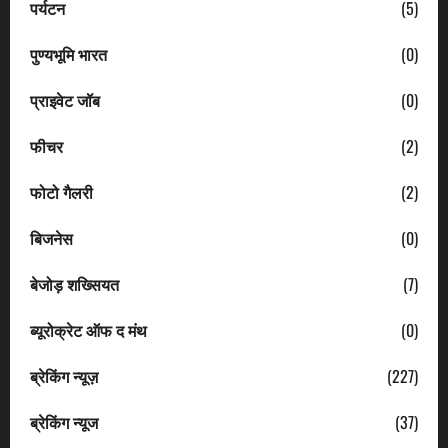
पर्यटन
(5)
पुण्यभूमि भारत
(0)
प्राइवेट जॉब
(0)
फीचर
(2)
फोटो गैलरी
(2)
बिजनेस
(0)
बेजोड़ शख्सियत
(7)
ब्यूरोक्रेट ऑफ द मंथ
(0)
ब्रेकिंग न्यूज़
(227)
ब्रेकिंग न्यूज
(37)