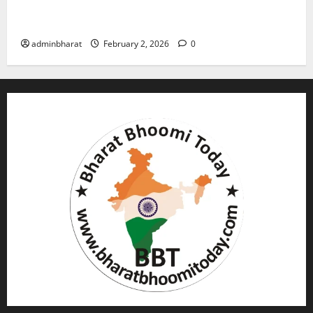
युवक ने दरवाजा खटखटाया और तलाकशुदा महिला को मार दी
गोली, माैत
adminbharat
February 2, 2026
0