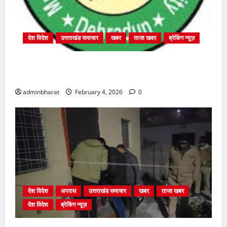
देश विदेश
उत्तराखंड समाचार
खबर
ताजा खबर
ब्रेकिंग न्यूज़
प्राधिकरण क्षेत्रान्तर्गत विभिन्न क्षेत्रों में अवैध बहुमंजिला
निर्माणों पर प्राधिकरण की सख़्त कार्रवाई
adminbharat
February 4, 2026
0
देश विदेश
अपराध
उत्तराखंड समाचार
खबर
ताजा खबर
देश विदेश
ब्रेकिंग न्यूज़