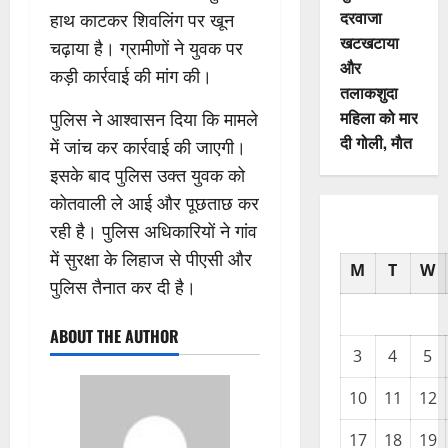
दरवाजा
हाथ काटकर शिवलिंग पर खून
खटखटाया
चढ़ाया है। ग्रामीणों ने युवक पर
और
कड़ी कार्रवाई की मांग की।
तलाकशुदा
महिला को मार
पुलिस ने आश्वासन दिया कि मामले
दी गोली, माैत
में जांच कर कार्रवाई की जाएगी।
इसके बाद पुलिस उक्त युवक को
कोतवाली ले आई और पूछताछ कर
रही है। पुलिस अधिकारियों ने गांव
में सुरक्षा के लिहाज से पीएसी और
M
T
W
पुलिस तैनात कर दी है।
ABOUT THE AUTHOR
3
4
5
10
11
12
17
18
19