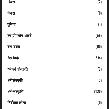
दिवस
(2)
दिवस
(0)
दुनिया
(1)
देवभूमि जॉब अलर्ट
(59)
देश विदेश
(60)
देश-विदेश
(574)
धर्म एवं संस्कृति
(2)
धर्म संस्कृति
(3)
धर्म-संस्कृति
(136)
निर्देशक कोना
(0)