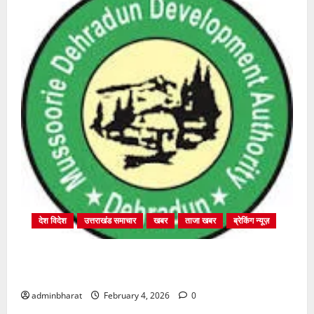
देश विदेश
उत्तराखंड समाचार
खबर
ताजा खबर
ब्रेकिंग न्यूज़
प्राधिकरण क्षेत्रान्तर्गत विभिन्न क्षेत्रों में अवैध बहुमंजिला
निर्माणों पर प्राधिकरण की सख़्त कार्रवाई
adminbharat
February 4, 2026
0