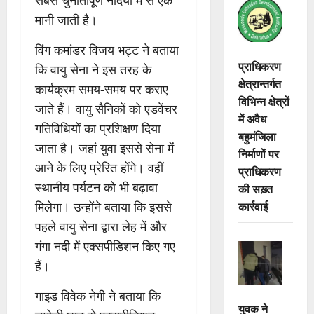
सबसे चुनौतीपूर्ण नदियों में से एक
मानी जाती है।
विंग कमांडर विजय भट्ट ने बताया
प्राधिकरण
कि वायु सेना ने इस तरह के
क्षेत्रान्तर्गत
कार्यक्रम समय-समय पर कराए
विभिन्न क्षेत्रों
जाते हैं। वायु सैनिकों को एडवेंचर
में अवैध
गतिविधियों का प्रशिक्षण दिया
बहुमंजिला
जाता है। जहां युवा इससे सेना में
निर्माणों पर
आने के लिए प्रेरित होंगे। वहीं
प्राधिकरण
स्थानीय पर्यटन को भी बढ़ावा
की सख़्त
कार्रवाई
मिलेगा। उन्होंने बताया कि इससे
पहले वायु सेना द्वारा लेह में और
गंगा नदी में एक्सपीडिशन किए गए
हैं।
गाइड विवेक नेगी ने बताया कि
युवक ने