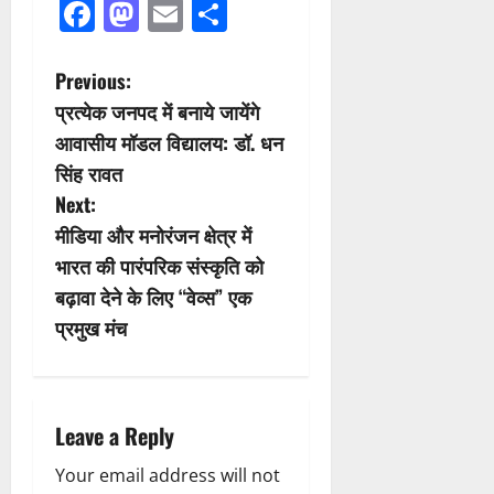
Facebook
Mastodon
Email
Share
P
Previous:
प्रत्येक जनपद में बनाये जायेंगे
o
आवासीय मॉडल विद्यालय: डॉ. धन
s
सिंह रावत
Next:
t
मीडिया और मनोरंजन क्षेत्र में
n
भारत की पारंपरिक संस्कृति को
बढ़ावा देने के लिए “वेव्स” एक
a
प्रमुख मंच
v
i
Leave a Reply
g
Your email address will not