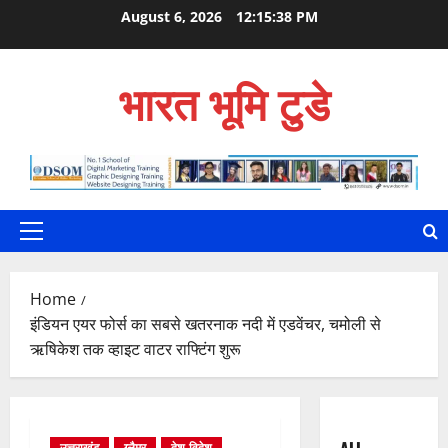
Skip
August 6, 2026
12:15:39 PM
to
content
भारत भूमि टुडे
Primary
Menu
Home
इंडियन एयर फोर्स का सबसे खतरनाक नदी में एडवेंचर, चमोली से
ऋषिकेश तक व्हाइट वाटर राफ्टिंग शुरू
उत्तराखंड
ग्लैमर
देश-विदेश