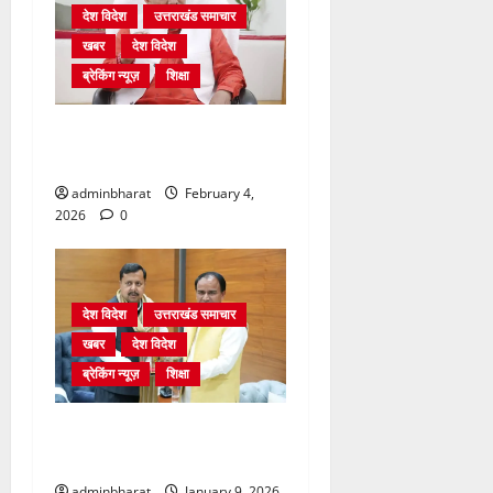
देश विदेश
उत्तराखंड समाचार
खबर
देश विदेश
ब्रेकिंग न्यूज़
शिक्षा
शिक्षा विभाग में चतुर्थ श्रेणी के
2364 पदों पर भर्ती प्रक्रिया शुरू
adminbharat
February 4,
2026
0
देश विदेश
उत्तराखंड समाचार
खबर
देश विदेश
ब्रेकिंग न्यूज़
शिक्षा
दिल्ली में केन्द्रीय शिक्षा मंत्री
धर्मेन्द्र प्रधान से की मुलाकात
adminbharat
January 9, 2026