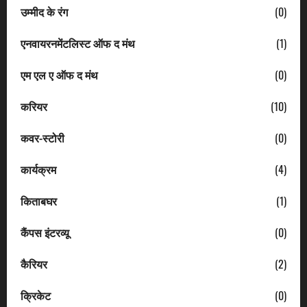
उम्मीद के रंग
(0)
एनवायरनमेंटलिस्ट ऑफ द मंथ
(1)
एम एल ए ऑफ द मंथ
(0)
करियर
(10)
कवर-स्टोरी
(0)
कार्यक्रम
(4)
किताबघर
(1)
कैंपस इंटरव्यू
(0)
कैरियर
(2)
क्रिकेट
(0)