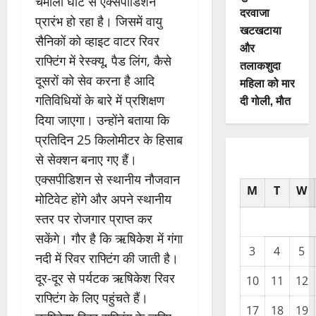
चमोली घाट से एक्सपीडिशन
दरवाजा
प्रारंभ हो रहा है। जिसमें वायु
खटखटाया
सैनिकों को व्हाइट वाटर रिवर
और
राफ्टिंग में रेस्क्यू, पैड लिंग, कैसे
तलाकशुदा
दूसरों को सेव करना है आदि
महिला को मार
दी गोली, माैत
गतिविधियों के बारे में प्रशिक्षण
दिया जाएगा। उन्होंने बताया कि
प्रतिदिन 25 किलोमीटर के हिसाब
से सेक्शन बनाए गए हैं।
एक्सपीडिशन से स्थानीय नौजवान
M
T
W
मोटिवेट होंगे और अपने स्थानीय
स्तर पर रोजगार प्राप्त कर
सकेंगे। गौर है कि ऋषिकेश में गंगा
3
4
5
नदी में रिवर राफ्टिंग की जाती है।
दूर-दूर से पर्यटक ऋषिकेश रिवर
10
11
12
राफ्टिंग के लिए पहुंचते हैं।
17
18
19