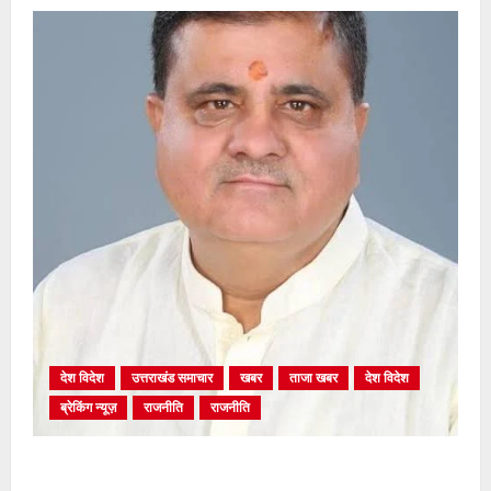
देश विदेश
उत्तराखंड समाचार
खबर
ताजा खबर
देश विदेश
ब्रेकिंग न्यूज़
राजनीति
राजनीति
अंकिता प्रकरण मे सीबीआई जांच शुरू होने से कांग्रेस हुई