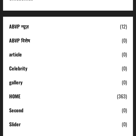
ABVP न्यूज़
(12)
ABVP विशेष
(0)
article
(0)
Celebrity
(0)
gallery
(0)
HOME
(363)
Second
(0)
Slider
(0)