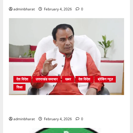
बेनकाब: भट्ट
adminbharat
February 4, 2026
0
देश विदेश
उत्तराखंड समाचार
खबर
देश विदेश
ब्रेकिंग न्यूज़
शिक्षा
शिक्षा विभाग में चतुर्थ श्रेणी के 2364 पदों पर भर्ती प्रक्रिया
शुरू
adminbharat
February 4, 2026
0