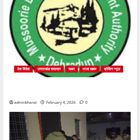
देश विदेश
उत्तराखंड समाचार
खबर
ताजा खबर
ब्रेकिंग न्यूज़
प्राधिकरण क्षेत्रान्तर्गत विभिन्न क्षेत्रों में अवैध बहुमंजिला
निर्माणों पर प्राधिकरण की सख़्त कार्रवाई
adminbharat
February 4, 2026
0