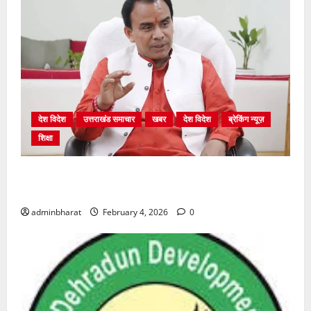
देश विदेश
उत्तराखंड समाचार
खबर
देश विदेश
ब्रेकिंग न्यूज़
शिक्षा
शिक्षा विभाग में चतुर्थ श्रेणी के 2364 पदों पर भर्ती प्रक्रिया
शुरू
adminbharat
February 4, 2026
0