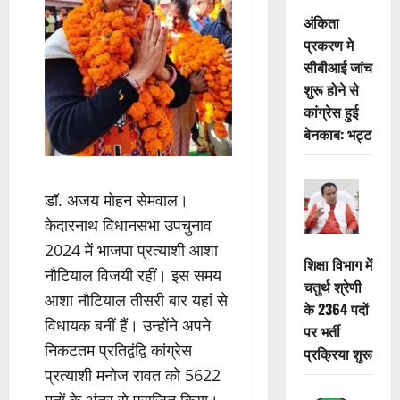
अंकिता
प्रकरण मे
सीबीआई जांच
शुरू होने से
कांग्रेस हुई
बेनकाब: भट्ट
डॉ. अजय मोहन सेमवाल।
केदारनाथ विधानसभा उपचुनाव
2024 में भाजपा प्रत्याशी आशा
शिक्षा विभाग में
नौटियाल विजयी रहीं। इस समय
चतुर्थ श्रेणी
आशा नौटियाल तीसरी बार यहां से
के 2364 पदों
विधायक बनीं हैं। उन्होंने अपने
पर भर्ती
निकटतम प्रतिद्वंद्वि कांग्रेस
प्रक्रिया शुरू
प्रत्याशी मनोज रावत को 5622
मतों के अंतर से पराजित किया।