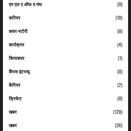
एम एल ए ऑफ द मंथ
(0)
करियर
(10)
कवर-स्टोरी
(0)
कार्यक्रम
(4)
किताबघर
(1)
कैंपस इंटरव्यू
(0)
कैरियर
(2)
क्रिकेट
(0)
खबर
(120)
खबर
(36)