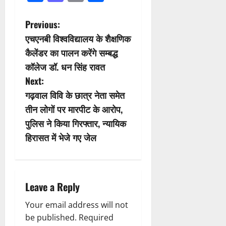
P
Previous:
एचएनबी विश्वविद्यालय के शैक्षणिक
o
कैलेंडर का पालन करेंगे सम्बद्ध
s
कॉलेज डॉ. धन सिंह रावत
Next:
t
गढ़वाल विवि के छात्र नेता समेत
n
तीन लोगों पर मारपीट के आरोप,
पुलिस ने किया गिरफ्तार, न्यायिक
a
हिरासत में भेजे गए जेल
v
i
Leave a Reply
g
Your email address will not
a
be published.
Required