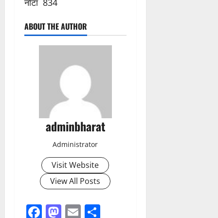
नोटा 834
ABOUT THE AUTHOR
adminbharat
Administrator
Visit Website
View All Posts
Facebook
Mastodon
Email
Share