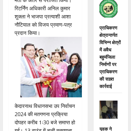
रिटर्निंग अधिकारी अनिल कुमार
शुक्ला ने भाजपा प्रत्याशी आशा
नौटियाल को विजय प्रमाण-पत्र
प्राधिकरण
प्रदान किया।
क्षेत्रान्तर्गत
विभिन्न क्षेत्रों
में अवैध
बहुमंजिला
निर्माणों पर
प्राधिकरण
की सख़्त
कार्रवाई
केदारनाथ विधानसभा उप निर्वाचन
2024 की मतगणना प्रक्रिया
दोपहर करीब 1ः30 बजे समाप्त हो
युवक ने
गई। 13 राउंड में चली मतगणना