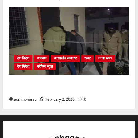
देश विदेश
अपराध
उत्तराखंड समाचार
खबर
ताजा खबर
देश विदेश
ब्रेकिंग न्यूज़
युवक ने दरवाजा खटखटाया और तलाकशुदा महिला को मार दी
गोली, माैत
adminbharat
February 2, 2026
0