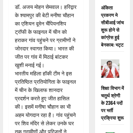
डॉ. अजय मोहन सेमवाल। हरिद्वार
अंकिता
प्रकरण मे
के श्यामपुर की बेटी मनीषा चौहान
सीबीआई जांच
का एशियन वूमेन चैंपियनशिप
शुरू होने से
ट्रॉफी के फाइनल में चीन को
कांग्रेस हुई
हराकर गांव पहुंचने पर ग्रामीणों ने
बेनकाब: भट्ट
जोरदार स्वागत किया। भारत की
जीत पर गांव में मिठाई बांटकर
खुशी मनाई गई।
भारतीय महिला हॉकी टीम ने इस
प्रतिष्ठित प्रतियोगिता के फाइनल
शिक्षा विभाग में
में चीन के खिलाफ शानदार
चतुर्थ श्रेणी
प्रदर्शन करते हुए जीत हासिल
के 2364 पदों
की। इसमें मनीषा चौहान का भी
पर भर्ती
अहम योगदान रहा है। गांव पहुंचने
प्रक्रिया शुरू
पर शिव मंदिर से लेकर उनके घर
तक ग्रामीणों और परिजनों ने