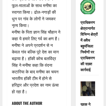
फूल-मालाओं के साथ मनीषा का
स्वागत किया। ढोल-नगाड़ों की
धुन पर गांव के लोगों ने जमकर
प्राधिकरण
नृत्य किया।
क्षेत्रान्तर्गत
मनीषा के पिता ज्ञान सिंह चौहान ने
विभिन्न क्षेत्रों
कहा ये हमारे लिए गर्व का क्षण है।
में अवैध
मनीषा ने अपने प्रदर्शन से न
बहुमंजिला
निर्माणों पर
केवल गांव बल्कि पूरे देश का मान
प्राधिकरण
बढ़ाया है। हॉकी कोच बलविंद्र
की सख़्त
सिंह ने मनीषा कहा कि वंदना
कार्रवाई
कटारिया के बाद मनीषा का चयन
भारतीय हॉकी टीम में होने से
हरिद्वार और प्रदेश का नाम ऊंचा
हो रहा है।
ABOUT THE AUTHOR
युवक ने