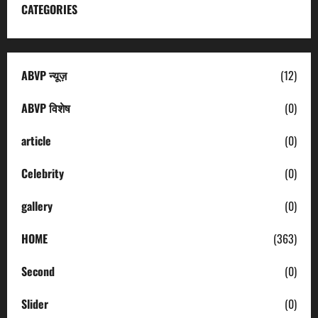
CATEGORIES
ABVP न्यूज़
(12)
ABVP विशेष
(0)
article
(0)
Celebrity
(0)
gallery
(0)
HOME
(363)
Second
(0)
Slider
(0)