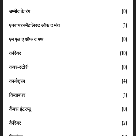
उम्मीद के रंग
(0)
एनवायरनमेंटलिस्ट ऑफ द मंथ
(1)
एम एल ए ऑफ द मंथ
(0)
करियर
(10)
कवर-स्टोरी
(0)
कार्यक्रम
(4)
किताबघर
(1)
कैंपस इंटरव्यू
(0)
कैरियर
(2)