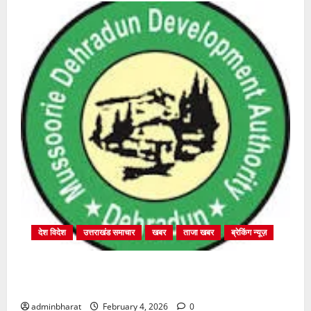
देश विदेश
उत्तराखंड समाचार
खबर
ताजा खबर
ब्रेकिंग न्यूज़
प्राधिकरण क्षेत्रान्तर्गत विभिन्न क्षेत्रों में अवैध बहुमंजिला
निर्माणों पर प्राधिकरण की सख़्त कार्रवाई
adminbharat
February 4, 2026
0