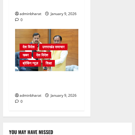
किया
adminbharat
January 9, 2026
0
देश विदेश
उत्तराखंड समाचार
खबर
देश विदेश
ब्रेकिंग न्यूज़
शिक्षा
दिल्ली में केन्द्रीय शिक्षा मंत्री
धर्मेन्द्र प्रधान से की मुलाकात
adminbharat
January 9, 2026
0
YOU MAY HAVE MISSED