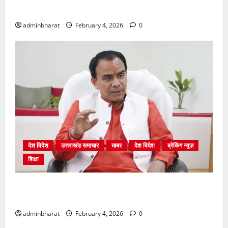
बेनकाब: भट्ट
adminbharat
February 4, 2026
0
देश विदेश
उत्तराखंड समाचार
खबर
देश विदेश
ब्रेकिंग न्यूज़
शिक्षा
शिक्षा विभाग में चतुर्थ श्रेणी के 2364 पदों पर भर्ती प्रक्रिया
शुरू
adminbharat
February 4, 2026
0