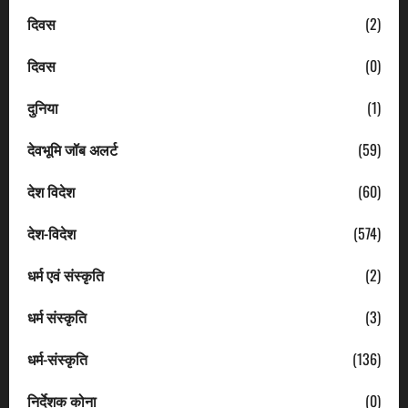
दिवस
(2)
दिवस
(0)
दुनिया
(1)
देवभूमि जॉब अलर्ट
(59)
देश विदेश
(60)
देश-विदेश
(574)
धर्म एवं संस्कृति
(2)
धर्म संस्कृति
(3)
धर्म-संस्कृति
(136)
निर्देशक कोना
(0)