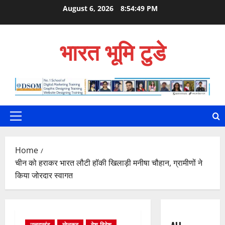
Skip
August 6, 2026
8:54:51 PM
to
content
भारत भूमि टुडे
Primary
Menu
Home
चीन को हराकर भारत लौटी हॉकी खिलाड़ी मनीषा चौहान, ग्रामीणों ने
किया जोरदार स्वागत
उत्तराखंड
खेलकूद
देश-विदेश