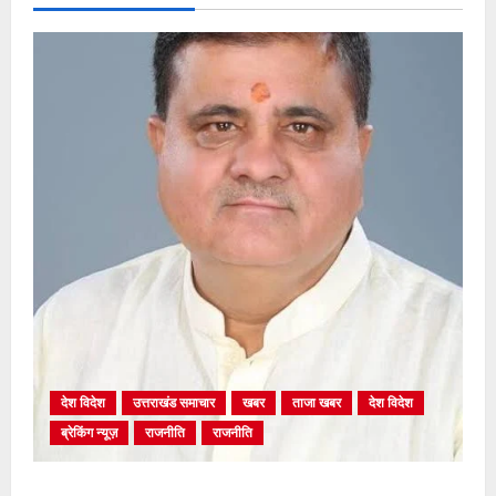
देश विदेश
उत्तराखंड समाचार
खबर
ताजा खबर
देश विदेश
ब्रेकिंग न्यूज़
राजनीति
राजनीति
अंकिता प्रकरण मे सीबीआई जांच शुरू होने से कांग्रेस हुई