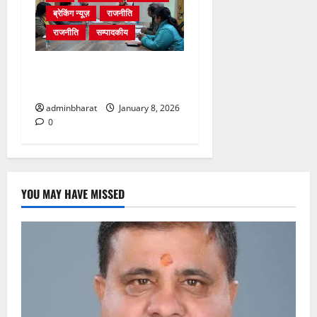
ब्रेकिंग न्यूज़
राजनीति
राजनीति
सम्पादकीय
12 जनवरी को स्वामी विवेकानंद
जयंती पर होगा आयोजन
adminbharat
January 8, 2026
0
YOU MAY HAVE MISSED