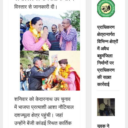
विस्तार से जानकारी दी।
प्राधिकरण
क्षेत्रान्तर्गत
विभिन्न क्षेत्रों
में अवैध
बहुमंजिला
निर्माणों पर
प्राधिकरण
की सख़्त
कार्रवाई
शनिवार को केदारनाथ उप चुनाव
में भाजपा प्रत्याशी आशा नौटियाल
दशज्यूला क्षेत्र पहुंची। जहां
उन्होंने बेंजी कांडई स्थित कार्तिक
युवक ने