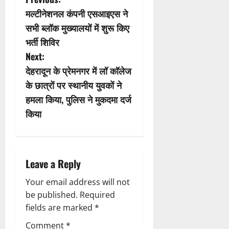
P
मल्टीनेशनल कंपनी एसआइएस ने
o
सभी ब्लॉक मुख्यालयों में शुरू किए
s
भर्ती शिविर
Next:
t
देहरादून के प्रेमनगर में लॉ कॉलेज
n
के छात्रों पर स्थानीय युवकों ने
हमला किया, पुलिस ने मुकदमा दर्ज
a
किया
v
i
Leave a Reply
g
Your email address will not
a
be published.
Required
fields are marked
*
t
Comment
*