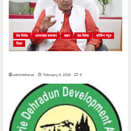
देश विदेश
उत्तराखंड समाचार
खबर
देश विदेश
ब्रेकिंग न्यूज़
शिक्षा
शिक्षा विभाग में चतुर्थ श्रेणी के 2364 पदों पर भर्ती प्रक्रिया
शुरू
adminbharat
February 4, 2026
0