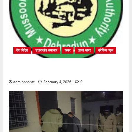
देश विदेश
उत्तराखंड समाचार
खबर
ताजा खबर
ब्रेकिंग न्यूज़
प्राधिकरण क्षेत्रान्तर्गत विभिन्न क्षेत्रों में अवैध बहुमंजिला
निर्माणों पर प्राधिकरण की सख़्त कार्रवाई
adminbharat
February 4, 2026
0