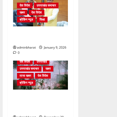
देश विदेश
उत्तराखंड समाचार
खबर
देश विदेश
ब्रेकिंग न्यूज़
शिक्षा
दिल्ली में केन्द्रीय शिक्षा मंत्री
धर्मेन्द्र प्रधान से की मुलाकात
adminbharat
January 9, 2026
0
देश विदेश
उत्तराखंड
उत्तराखंड समाचार
खबर
ताजा खबर
देश विदेश
ब्रेकिंग न्यूज़
घने कोहरे से हवाई यातायात
प्रभावित, दून एयरपोर्ट नहीं पहुंची
कई फ्लाइटें