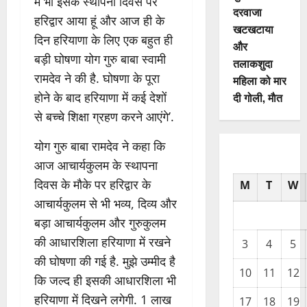
मैं भी इसके स्थापना दिवस पर
दरवाजा
हरिद्वार आया हूं और आज ही के
खटखटाया
दिन हरियाणा के लिए एक बहुत ही
और
बड़ी घोषणा योग गुरु बाबा स्वामी
तलाकशुदा
रामदेव ने की है. घोषणा के पूरा
महिला को मार
होने के बाद हरियाणा में कई देशों
दी गोली, माैत
से बच्चे शिक्षा ग्रहण करने आएंगे’.
योग गुरु बाबा रामदेव ने कहा कि
आज आचार्यकुलम के स्थापना
दिवस के मौके पर हरिद्वार के
M
T
W
आचार्यकुलम से भी भव्य, दिव्य और
बड़ा आचार्यकुलम और गुरुकुलम
की आधारशिला हरियाणा में रखने
3
4
5
की घोषणा की गई है. मुझे उम्मीद है
10
11
12
कि जल्द ही इसकी आधारशिला भी
हरियाणा में दिखने लगेगी. 1 लाख
17
18
19