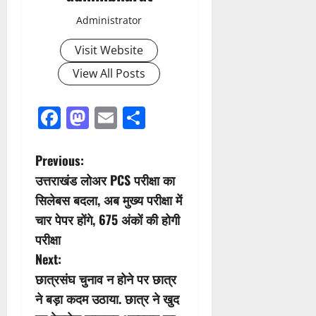
Administrator
Visit Website
View All Posts
Facebook
Mastodon
Email
Share
P
Previous:
उत्तराखंड लोअर PCS परीक्षा का
o
सिलेबस बदला, अब मुख्य परीक्षा में
s
चार पेपर होंगे, 675 अंकों की होगी
परीक्षा
t
Next:
n
छात्रसंघ चुनाव न होने पर छात्र
ने बड़ा कदम उठाया. छात्र ने खुद
a