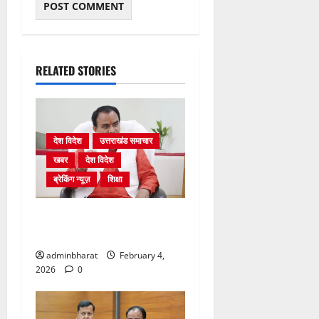
RELATED STORIES
देश विदेश
उत्तराखंड समाचार
खबर
देश विदेश
ब्रेकिंग न्यूज़
शिक्षा
शिक्षा विभाग में चतुर्थ श्रेणी के
2364 पदों पर भर्ती प्रक्रिया शुरू
adminbharat
February 4,
2026
0