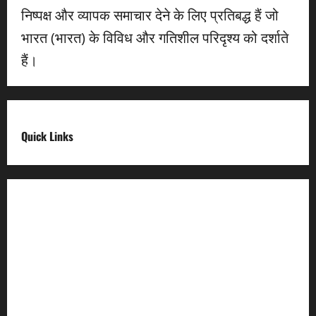
निष्पक्ष और व्यापक समाचार देने के लिए प्रतिबद्ध हैं जो
भारत (भारत) के विविध और गतिशील परिदृश्य को दर्शाते
हैं।
Quick Links
Digital India
Make in india
Uttarakhand My Government
Uttarakhand Open Data