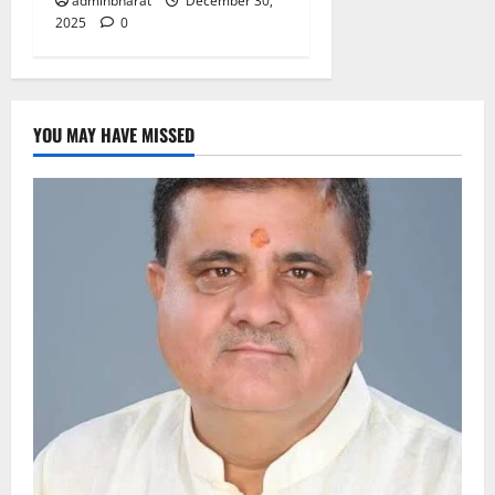
adminbharat
December 30,
2025
0
YOU MAY HAVE MISSED