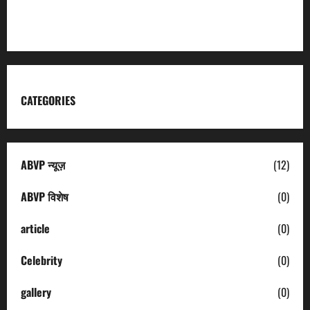
Uttarakhand Tourism
CATEGORIES
ABVP न्यूज़
(12)
ABVP विशेष
(0)
article
(0)
Celebrity
(0)
gallery
(0)