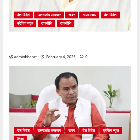
देश विदेश
उत्तराखंड समाचार
खबर
ताजा खबर
देश विदेश
ब्रेकिंग न्यूज़
राजनीति
राजनीति
अंकिता प्रकरण मे सीबीआई जांच शुरू होने से कांग्रेस हुई
बेनकाब: भट्ट
adminbharat
February 4, 2026
0
देश विदेश
उत्तराखंड समाचार
खबर
देश विदेश
ब्रेकिंग न्यूज़
शिक्षा