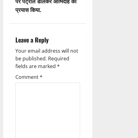
पर पेट्रोल डालकर आत्मदाह का
v
प्रयास किया.
i
g
Leave a Reply
a
Your email address will not
be published.
Required
t
fields are marked
*
i
Comment
*
o
n