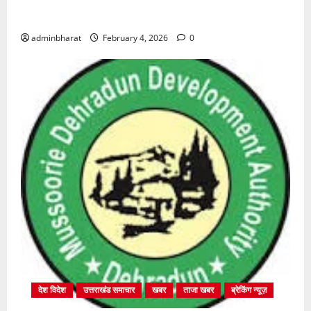
शिक्षा विभाग में चतुर्थ श्रेणी के 2364 पदों पर भर्ती प्रक्रिया
शुरू
adminbharat
February 4, 2026
0
देश विदेश
उत्तराखंड समाचार
खबर
ताजा खबर
ब्रेकिंग न्यूज़