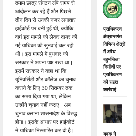
तमाम छात्र संगठन लंबे समय से
आंदोलन कर रहे हैं और पिछले
तीन दिन से उनकी नजर लगातार
हाईकोर्ट पर बनी हुई थी, क्योंकि
प्राधिकरण
क्षेत्रान्तर्गत
वहां इस मामले को लेकर दायर की
विभिन्न क्षेत्रों
गई याचिका की सुनवाई चल रही
में अवैध
थी। इस मामले में बुधवार को
बहुमंजिला
सरकार ने अपना पक्ष रखा था।
निर्माणों पर
इसमें सरकार ने कहा था कि
प्राधिकरण
यूनिवर्सिटी और कॉलेज का चुनाव
की सख़्त
कराने के लिए 30 सितम्बर तक
कार्रवाई
का समय दिया गया था, लेकिन
उन्होंने चुनाव नहीं कराए। अब
चुनाव कराना शासनादेश के विरुद्ध
होगा। इसके आधार पर हाईकोर्ट
ने याचिका निस्तारित कर दी है।
युवक ने