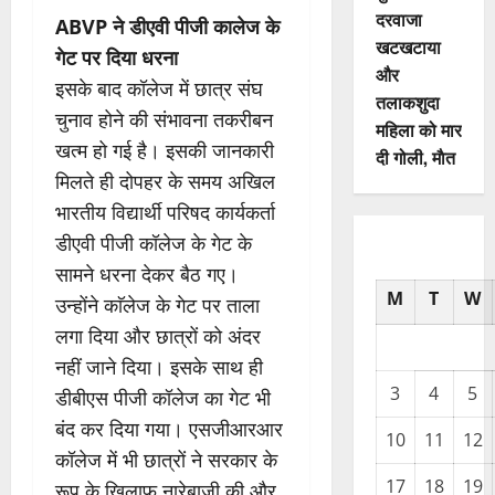
दरवाजा
ABVP ने डीएवी पीजी कालेज के
खटखटाया
गेट पर दिया धरना
और
इसके बाद कॉलेज में छात्र संघ
तलाकशुदा
चुनाव होने की संभावना तकरीबन
महिला को मार
खत्म हो गई है। इसकी जानकारी
दी गोली, माैत
मिलते ही दोपहर के समय अखिल
भारतीय विद्यार्थी परिषद कार्यकर्ता
डीएवी पीजी कॉलेज के गेट के
सामने धरना देकर बैठ गए।
M
T
W
उन्होंने काॅलेज के गेट पर ताला
लगा दिया और छात्रों को अंदर
नहीं जाने दिया। इसके साथ ही
3
4
5
डीबीएस पीजी कॉलेज का गेट भी
बंद कर दिया गया। एसजीआरआर
10
11
12
कॉलेज में भी छात्रों ने सरकार के
17
18
19
रूप के खिलाफ नारेबाजी की और