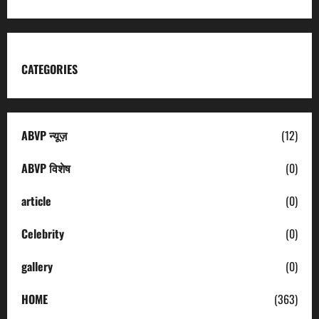
CATEGORIES
ABVP न्यूज़
(12)
ABVP विशेष
(0)
article
(0)
Celebrity
(0)
gallery
(0)
HOME
(363)