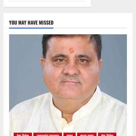
YOU MAY HAVE MISSED
देश विदेश
उत्तराखंड समाचार
खबर
ताजा खबर
देश विदेश