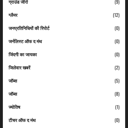
ग्राउंड जीरो
(9)
ग्लैमर
(12)
जनप्रतिनिधियों की रिपोर्ट
(0)
जर्नलिस्ट ऑफ द मंथ
(0)
जिंदगी का जायका
(0)
जिलेवार खबरें
(2)
जॉब्स
(5)
जॉब्स
(8)
ज्योतिष
(1)
टीचर ऑफ द मंथ
(0)