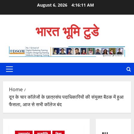
Skip
August 6, 2026
4:16:12 AM
to
content
भारत भूमि टुडे
Primary
Menu
Home
दून के चार काॅलेजों के छात्रसंघ पदाधिकारियों की संयुक्त बैठक में हुआ
फैसला, आज से सभी काॅलेज बंद
उत्तराखंड
राजनीति
शिक्षा