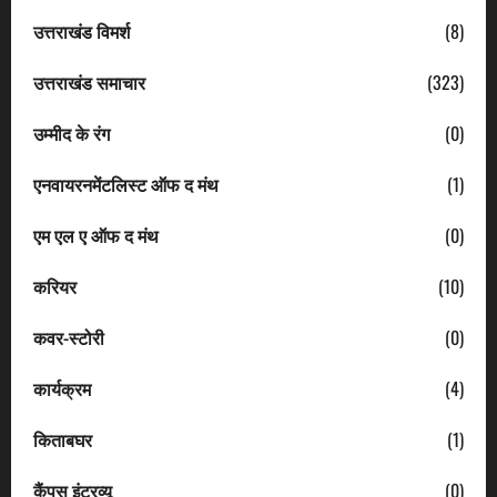
उत्तराखंड विमर्श
(8)
उत्तराखंड समाचार
(323)
उम्मीद के रंग
(0)
एनवायरनमेंटलिस्ट ऑफ द मंथ
(1)
एम एल ए ऑफ द मंथ
(0)
करियर
(10)
कवर-स्टोरी
(0)
कार्यक्रम
(4)
किताबघर
(1)
कैंपस इंटरव्यू
(0)