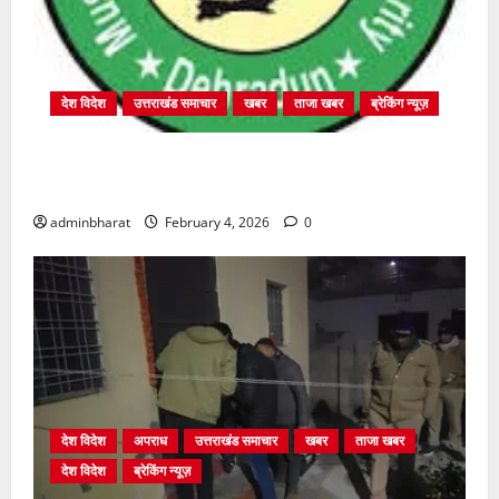
देश विदेश
उत्तराखंड समाचार
खबर
ताजा खबर
ब्रेकिंग न्यूज़
प्राधिकरण क्षेत्रान्तर्गत विभिन्न क्षेत्रों में अवैध बहुमंजिला
निर्माणों पर प्राधिकरण की सख़्त कार्रवाई
adminbharat
February 4, 2026
0
देश विदेश
अपराध
उत्तराखंड समाचार
खबर
ताजा खबर
देश विदेश
ब्रेकिंग न्यूज़