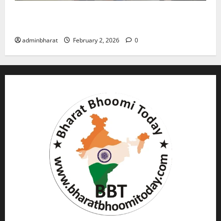
युवक ने दरवाजा खटखटाया और तलाकशुदा महिला को मार दी
गोली, माैत
adminbharat
February 2, 2026
0