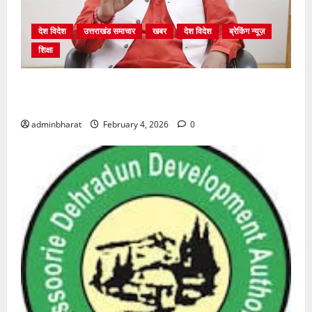
देश विदेश
उत्तराखंड समाचार
खबर
देश विदेश
ब्रेकिंग न्यूज़
शिक्षा
शिक्षा विभाग में चतुर्थ श्रेणी के 2364 पदों पर भर्ती प्रक्रिया
शुरू
adminbharat
February 4, 2026
0