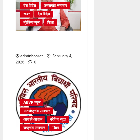
देश विदेश
उत्तराखंड समाचार
खबर
देश विदेश
ब्रेकिंग न्यूज़
शिक्षा
शिक्षा विभाग में चतुर्थ श्रेणी के
2364 पदों पर भर्ती प्रक्रिया शुरू
adminbharat
February 4,
2026
0
ABVP न्यूज़
अंतर्राष्ट्रीय समाचार
आपकी आवाज़
ब्रेकिंग न्यूज़
राष्ट्रीय समाचार
शिक्षा