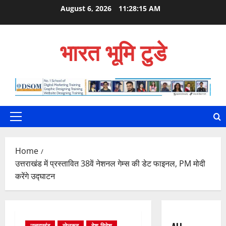
Skip
August 6, 2026
11:28:16 AM
to
content
भारत भूमि टुडे
Primary
Menu
Home
उत्तराखंड में प्रस्तावित 38वें नेशनल गेम्स की डेट फाइनल, PM मोदी
करेंगे उद्घाटन
उत्तराखंड
खेलकूद
देश-विदेश