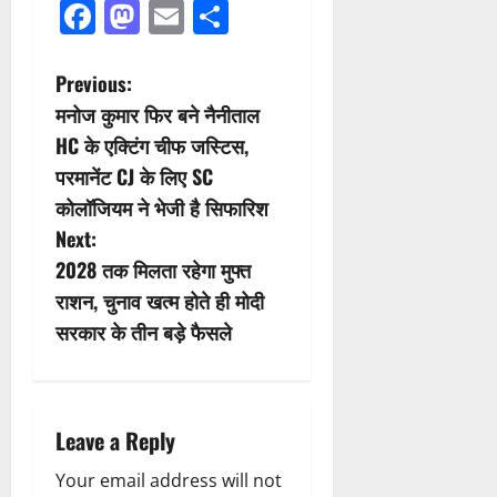
Facebook
Mastodon
Email
Share
P
Previous:
मनोज कुमार फिर बने नैनीताल
o
HC के एक्टिंग चीफ जस्टिस,
s
परमानेंट CJ के लिए SC
कोलॉजियम ने भेजी है सिफारिश
t
Next:
n
2028 तक मिलता रहेगा मुफ्त
राशन, चुनाव खत्म होते ही मोदी
a
सरकार के तीन बड़े फैसले
v
i
Leave a Reply
g
Your email address will not