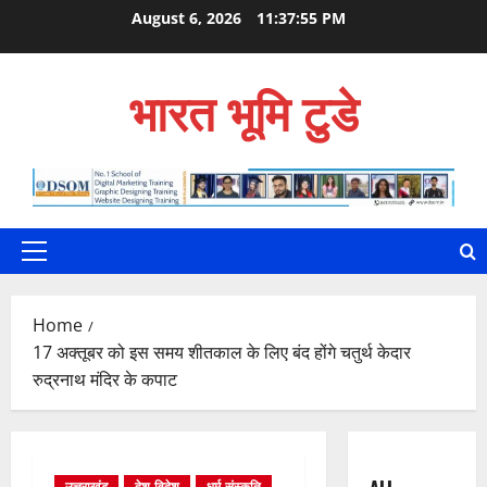
Skip
August 6, 2026
11:37:56 PM
to
content
भारत भूमि टुडे
Primary
Menu
Home
17 अक्तूबर को इस समय शीतकाल के लिए बंद होंगे चतुर्थ केदार
रुद्रनाथ मंदिर के कपाट
उत्तराखंड
देश-विदेश
धर्म-संस्कृति