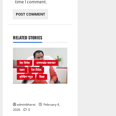
time I comment.
RELATED STORIES
देश विदेश
उत्तराखंड समाचार
खबर
देश विदेश
ब्रेकिंग न्यूज़
शिक्षा
शिक्षा विभाग में चतुर्थ श्रेणी के
2364 पदों पर भर्ती प्रक्रिया शुरू
adminbharat
February 4,
2026
0