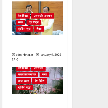
देश विदेश
उत्तराखंड समाचार
खबर
देश विदेश
ब्रेकिंग न्यूज़
शिक्षा
दिल्ली में केन्द्रीय शिक्षा मंत्री
धर्मेन्द्र प्रधान से की मुलाकात
adminbharat
January 9, 2026
0
देश विदेश
उत्तराखंड
उत्तराखंड समाचार
खबर
ताजा खबर
देश विदेश
ब्रेकिंग न्यूज़
घने कोहरे से हवाई यातायात
प्रभावित, दून एयरपोर्ट नहीं पहुंची