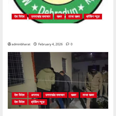
देश विदेश
उत्तराखंड समाचार
खबर
ताजा खबर
ब्रेकिंग न्यूज़
प्राधिकरण क्षेत्रान्तर्गत विभिन्न क्षेत्रों में अवैध बहुमंजिला
निर्माणों पर प्राधिकरण की सख़्त कार्रवाई
adminbharat
February 4, 2026
0
देश विदेश
अपराध
उत्तराखंड समाचार
खबर
ताजा खबर
देश विदेश
ब्रेकिंग न्यूज़
युवक ने दरवाजा खटखटाया और तलाकशुदा महिला को मार दी