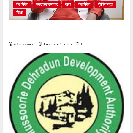
देश विदेश
उत्तराखंड समाचार
खबर
देश विदेश
ब्रेकिंग न्यूज़
शिक्षा
शिक्षा विभाग में चतुर्थ श्रेणी के 2364 पदों पर भर्ती प्रक्रिया
शुरू
adminbharat
February 4, 2026
0