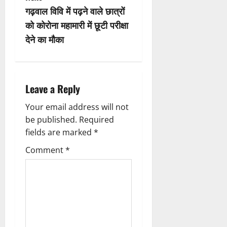
n
गढ़वाल विवि में पढ़ने वाले छात्रों
को कोरोना महामारी में छूटी परीक्षा
a
देने का मौका
v
i
Leave a Reply
g
Your email address will not
a
be published.
Required
fields are marked
*
t
Comment
*
i
o
n