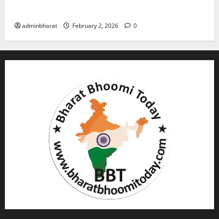
गोली, माैत
adminbharat
February 2, 2026
0