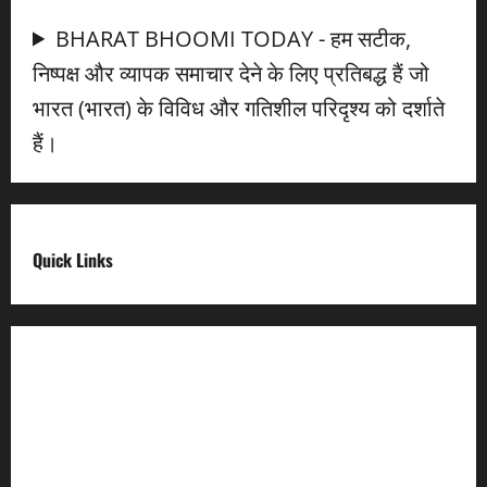
BHARAT BHOOMI TODAY - हम सटीक,
निष्पक्ष और व्यापक समाचार देने के लिए प्रतिबद्ध हैं जो
भारत (भारत) के विविध और गतिशील परिदृश्य को दर्शाते
हैं।
Quick Links
Digital India
Make in india
Uttarakhand My Government