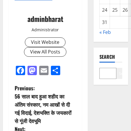
24
25
26
adminbharat
31
Administrator
« Feb
Visit Website
View All Posts
SEARCH
Facebook
Mastodon
Email
Share
Search
P
Previous:
56 साल बाद हुआ शहीद का
o
अंतिम संस्कार, नम आखों से दी
s
गई विदाई, देशभक्ति के जयकारों
से गूंजी देवभूमि
t
Next: