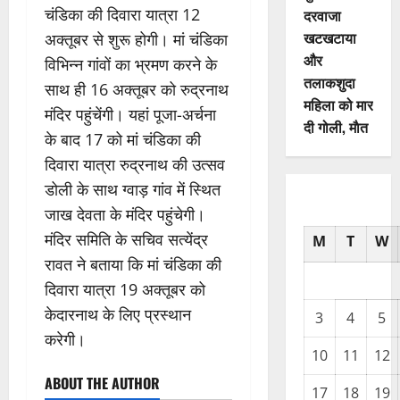
चंडिका की दिवारा यात्रा 12
दरवाजा
खटखटाया
अक्तूबर से शुरू होगी। मां चंडिका
और
विभिन्न गांवों का भ्रमण करने के
तलाकशुदा
साथ ही 16 अक्तूबर को रुद्रनाथ
महिला को मार
मंदिर पहुंचेंगी। यहां पूजा-अर्चना
दी गोली, माैत
के बाद 17 को मां चंडिका की
दिवारा यात्रा रुद्रनाथ की उत्सव
डोली के साथ ग्वाड़ गांव में स्थित
जाख देवता के मंदिर पहुंचेगी।
मंदिर समिति के सचिव सत्येंद्र
M
T
W
रावत ने बताया कि मां चंडिका की
दिवारा यात्रा 19 अक्तूबर को
केदारनाथ के लिए प्रस्थान
3
4
5
करेगी।
10
11
12
ABOUT THE AUTHOR
17
18
19