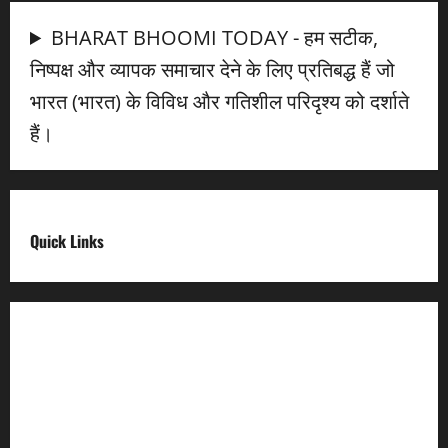
BHARAT BHOOMI TODAY - हम सटीक,
निष्पक्ष और व्यापक समाचार देने के लिए प्रतिबद्ध हैं जो
भारत (भारत) के विविध और गतिशील परिदृश्य को दर्शाते
हैं।
Quick Links
Digital India
Make in india
Uttarakhand My Government