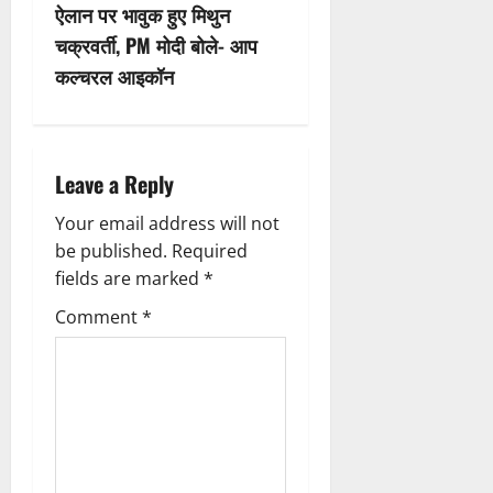
ऐलान पर भावुक हुए मिथुन
a
चक्रवर्ती, PM मोदी बोले- आप
v
कल्चरल आइकॉन
i
g
Leave a Reply
a
Your email address will not
be published.
Required
t
fields are marked
*
i
Comment
*
o
n