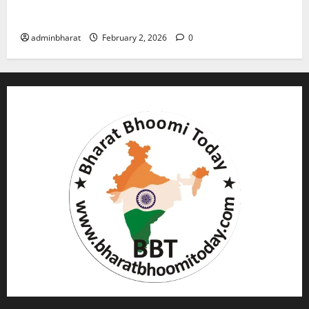
युवक ने दरवाजा खटखटाया और तलाकशुदा महिला को मार दी
गोली, माैत
adminbharat
February 2, 2026
0