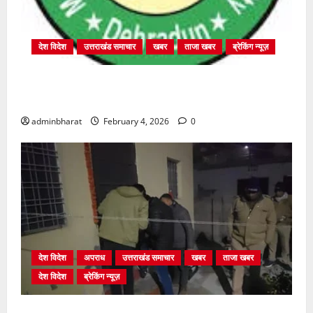
देश विदेश
उत्तराखंड समाचार
खबर
ताजा खबर
ब्रेकिंग न्यूज़
प्राधिकरण क्षेत्रान्तर्गत विभिन्न क्षेत्रों में अवैध बहुमंजिला
निर्माणों पर प्राधिकरण की सख़्त कार्रवाई
adminbharat
February 4, 2026
0
देश विदेश
अपराध
उत्तराखंड समाचार
खबर
ताजा खबर
देश विदेश
ब्रेकिंग न्यूज़