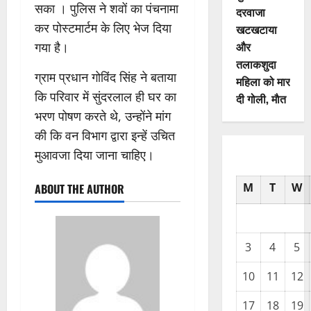
सका । पुलिस ने शवों का पंचनामा
दरवाजा
कर पोस्टमार्टम के लिए भेज दिया
खटखटाया
और
गया है।
तलाकशुदा
ग्राम प्रधान गोविंद सिंह ने बताया
महिला को मार
कि परिवार में सुंदरलाल ही घर का
दी गोली, माैत
भरण पोषण करते थे, उन्होंने मांग
की कि वन विभाग द्वारा इन्हें उचित
मुआवजा दिया जाना चाहिए।
M
T
W
ABOUT THE AUTHOR
3
4
5
10
11
12
17
18
19