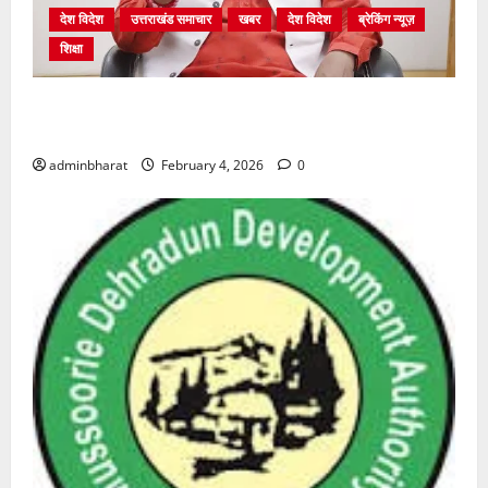
देश विदेश
उत्तराखंड समाचार
खबर
देश विदेश
ब्रेकिंग न्यूज़
शिक्षा
शिक्षा विभाग में चतुर्थ श्रेणी के 2364 पदों पर भर्ती प्रक्रिया
शुरू
adminbharat
February 4, 2026
0