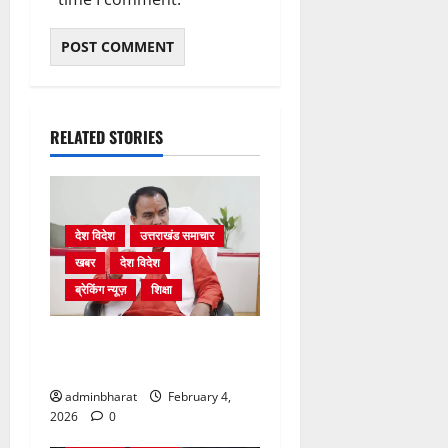
RELATED STORIES
देश विदेश
उत्तराखंड समाचार
खबर
देश विदेश
ब्रेकिंग न्यूज़
शिक्षा
शिक्षा विभाग में चतुर्थ श्रेणी के
2364 पदों पर भर्ती प्रक्रिया शुरू
adminbharat
February 4,
2026
0