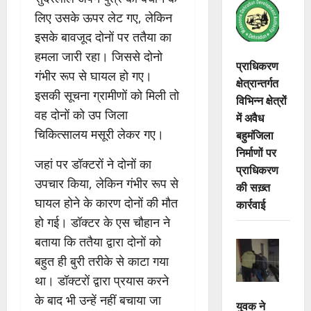
लिए उसके ऊपर लेट गए, लेकिन
इसके बावजूद दोनों पर ततैया का
हमला जारी रहा। जिससे दोनो
प्राधिकरण
गंभीर रूप से घायल हो गए।
क्षेत्रान्तर्गत
इसकी सूचना ग्रामीणों को मिली तो
विभिन्न क्षेत्रों
वह दोनों को उप जिला
में अवैध
चिकित्सालय मसूरी लेकर गए।
बहुमंजिला
निर्माणों पर
जहां पर डॉक्टरों ने दोनों का
प्राधिकरण
उपचार किया, लेकिन गंभीर रूप से
की सख़्त
घायल होने के कारण दोनों की मौत
कार्रवाई
हो गई। डॉक्टर के एस चौहान ने
बताया कि ततैया द्वारा दोनों को
बहुत ही बुरी तरीके से काटा गया
था। डॉक्टरों द्वारा प्रयास करने
के बाद भी उन्हें नहीं बचाया जा
युवक ने