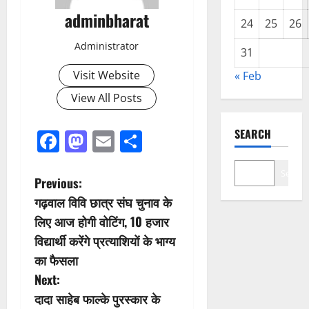
adminbharat
24
25
26
Administrator
31
Visit Website
« Feb
View All Posts
SEARCH
Facebook
Mastodon
Email
Share
Search
P
Previous:
गढ़वाल विवि छात्र संघ चुनाव के
o
लिए आज होगी वोटिंग, 10 हजार
s
विद्यार्थी करेंगे प्रत्याशियों के भाग्य
का फैसला
t
Next:
n
दादा साहेब फाल्के पुरस्कार के