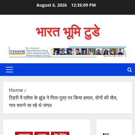
Skip
August 6, 2026
12:35:10 PM
to
content
भारत भूमि टुडे
Primary
Menu
Home
टिहरी में ततैया के झुंड ने पिता-पुत्र पर किया हमला, दोनों की माैत,
गाय चराने जा रहे थे जंगल
उत्तराखंड
अपराध
देश-विदेश