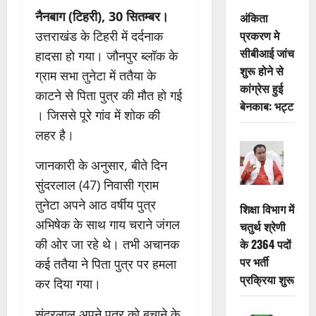
नैनबाग (टिहरी), 30 सितम्बर।
अंकिता
प्रकरण मे
उत्तराखंड के टिहरी में दर्दनाक
सीबीआई जांच
हादसा हो गया। जौनपुर ब्लॉक के
शुरू होने से
ग्राम सभा तुनेटा में ततैया के
कांग्रेस हुई
काटने से पिता पुत्र की मौत हो गई
बेनकाब: भट्ट
। जिससे पूरे गांव में शोक की
लहर है।
जानकारी के अनुसार, बीते दिन
सुंदरलाल (47) निवासी ग्राम
तुनेटा अपने आठ वर्षीय पुत्र
शिक्षा विभाग में
अभिषेक के साथ गाय चराने जंगल
चतुर्थ श्रेणी
की ओर जा रहे थे। तभी अचानक
के 2364 पदों
पर भर्ती
कई ततैया ने पिता पुत्र पर हमला
प्रक्रिया शुरू
कर दिया गया।
सुंदरलाल अपने पुत्र को बचाने के