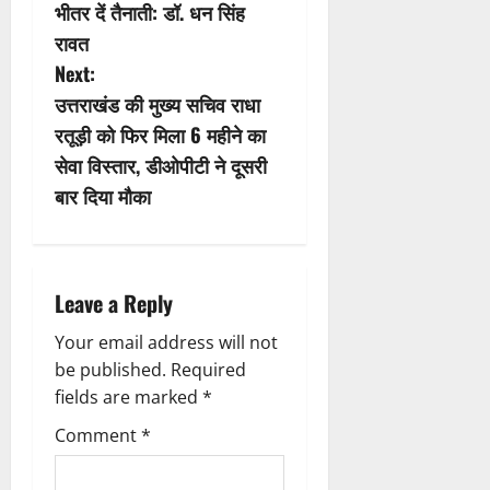
s
भीतर दें तैनाती: डॉ. धन सिंह
रावत
t
Next:
n
उत्तराखंड की मुख्य सचिव राधा
रतूड़ी को फिर मिला 6 महीने का
a
सेवा विस्तार, डीओपीटी ने दूसरी
v
बार दिया मौका
i
g
Leave a Reply
a
Your email address will not
be published.
Required
t
fields are marked
*
i
Comment
*
o