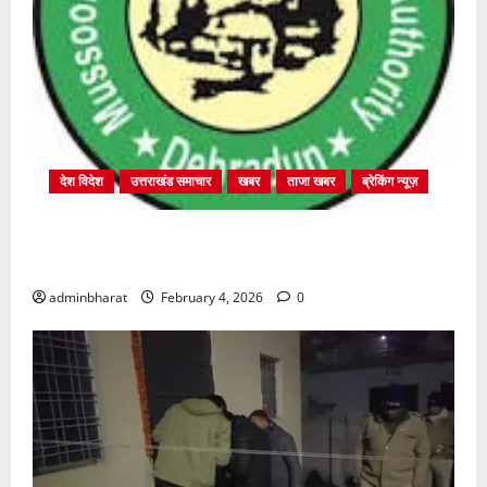
देश विदेश
उत्तराखंड समाचार
खबर
ताजा खबर
ब्रेकिंग न्यूज़
प्राधिकरण क्षेत्रान्तर्गत विभिन्न क्षेत्रों में अवैध बहुमंजिला
निर्माणों पर प्राधिकरण की सख़्त कार्रवाई
adminbharat
February 4, 2026
0