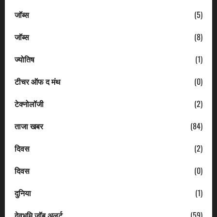
जॉब्स
(5)
जॉब्स
(8)
ज्योतिष
(1)
टीचर ऑफ द मंथ
(0)
टेक्नोलॉजी
(2)
ताजा खबर
(84)
दिवस
(2)
दिवस
(0)
दुनिया
(1)
देवभूमि जॉब अलर्ट
(59)