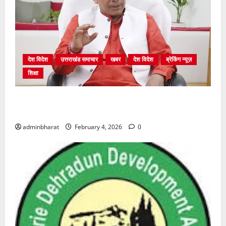
देश विदेश
उत्तराखंड समाचार
खबर
देश विदेश
ब्रेकिंग न्यूज़
शिक्षा
शिक्षा विभाग में चतुर्थ श्रेणी के 2364 पदों पर भर्ती प्रक्रिया
शुरू
adminbharat
February 4, 2026
0