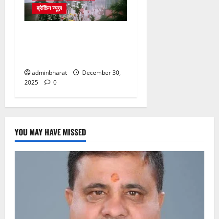
ब्रेकिंग न्यूज़
घने कोहरे से हवाई यातायात
प्रभावित, दून एयरपोर्ट नहीं पहुंची
कई फ्लाइटें
adminbharat
December 30,
2025
0
YOU MAY HAVE MISSED