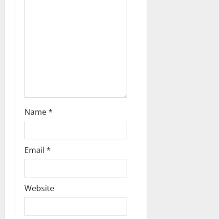
n
Name
*
Email
*
Website