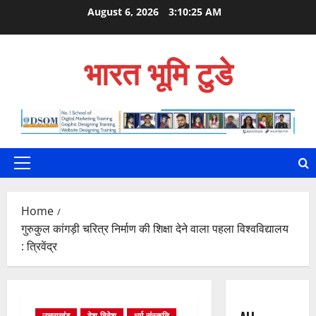
Skip
August 6, 2026
3:10:26 AM
to
content
भारत भूमि टुडे
Primary
Menu
Home
गुरुकुल कांगड़ी चरित्र निर्माण की शिक्षा देने वाला पहला विश्वविद्यालय
: त्रिवेंद्र
उत्तराखंड
देश-विदेश
धर्म-संस्कृति