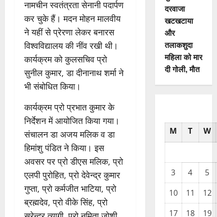
नामचीन स्वतंत्रता सेनानी पदार्पण
दरवाजा
कर चुके हैं। मदन मोहन मालवीय
खटखटाया
ने यहीं से प्रेरणा लेकर बनारस
और
तलाकशुदा
विश्वविद्यालय की नींव रखी थी।
महिला को मार
कार्यक्रम को कुलसचिव प्रो
दी गोली, माैत
सुनील कुमार, डा दीनानाथ शर्मा ने
भी संबोधित किया।
कार्यक्रम प्रो प्रभात कुमार के
निर्देशन में आयोजित किया गया।
M
T
W
संचालन डा अजय मलिक व डा
हिमांशु पंडित ने किया। इस
अवसर पर प्रो डीएस मलिक, प्रो
3
4
5
एलपी पुरोहित, प्रो देवेन्द्र कुमार
गुप्ता, प्रो कर्मजीत भाटिया, प्रो
10
11
12
ब्रह्मदेव, प्रो वीके सिंह, प्रो
17
18
19
सुरेन्द्र त्यागी, प्रो नमिता जोशी,