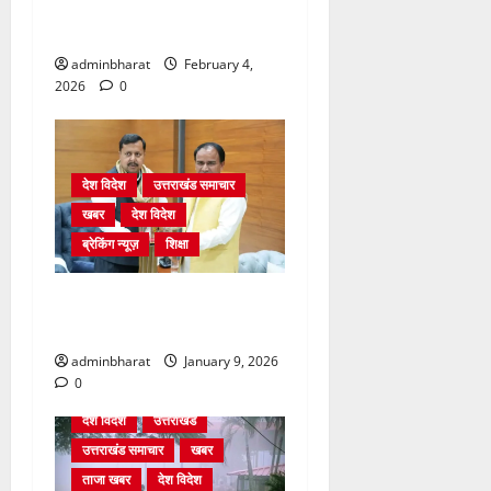
शिक्षा विभाग में चतुर्थ श्रेणी के
2364 पदों पर भर्ती प्रक्रिया शुरू
adminbharat
February 4,
2026
0
देश विदेश
उत्तराखंड समाचार
खबर
देश विदेश
ब्रेकिंग न्यूज़
शिक्षा
दिल्ली में केन्द्रीय शिक्षा मंत्री
धर्मेन्द्र प्रधान से की मुलाकात
adminbharat
January 9, 2026
0
देश विदेश
उत्तराखंड
उत्तराखंड समाचार
खबर
ताजा खबर
देश विदेश