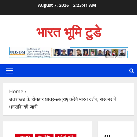
Skip
August 7, 2026
2:23:42 AM
to
content
भारत भूमि टुडे
Primary
Menu
Home
उत्तराखंड के होनहार छात्र-छात्राएं करेंगे भारत दर्शन, सरकार ने
धनराशि की जारी
उत्तराखंड
देश-विदेश
धर्म-संस्कृति