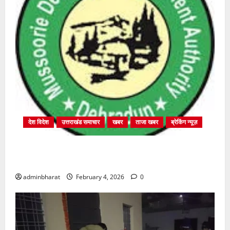
देश विदेश
उत्तराखंड समाचार
खबर
ताजा खबर
ब्रेकिंग न्यूज़
प्राधिकरण क्षेत्रान्तर्गत विभिन्न क्षेत्रों में अवैध बहुमंजिला
निर्माणों पर प्राधिकरण की सख़्त कार्रवाई
adminbharat
February 4, 2026
0