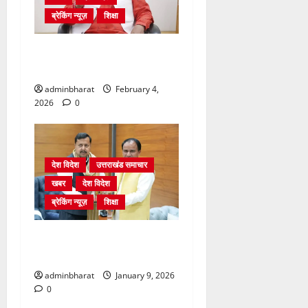
ब्रेकिंग न्यूज़
शिक्षा
शिक्षा विभाग में चतुर्थ श्रेणी के
2364 पदों पर भर्ती प्रक्रिया शुरू
adminbharat
February 4,
2026
0
देश विदेश
उत्तराखंड समाचार
खबर
देश विदेश
ब्रेकिंग न्यूज़
शिक्षा
दिल्ली में केन्द्रीय शिक्षा मंत्री
धर्मेन्द्र प्रधान से की मुलाकात
adminbharat
January 9, 2026
0