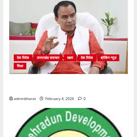
देश विदेश
उत्तराखंड समाचार
खबर
देश विदेश
ब्रेकिंग न्यूज़
शिक्षा
शिक्षा विभाग में चतुर्थ श्रेणी के 2364 पदों पर भर्ती प्रक्रिया
शुरू
adminbharat
February 4, 2026
0