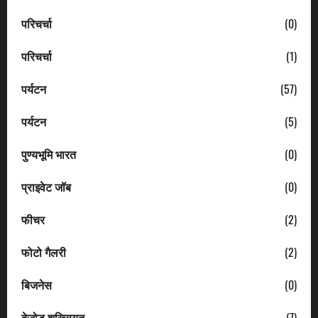
परिचर्चा
(0)
परिचर्चा
(1)
पर्यटन
(57)
पर्यटन
(5)
पुण्यभूमि भारत
(0)
प्राइवेट जॉब
(0)
फीचर
(2)
फोटो गैलरी
(2)
बिजनेस
(0)
बेजोड़ शख्सियत
(7)