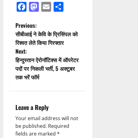
Facebook
Mastodon
Email
Share
P
Previous:
सीबीआई ने केवि के प्रिसिंपल को
o
रिश्वत लेते किया गिरफ्तार
s
Next:
हिन्दुस्तान ऐरोनॉटिक्स में ऑपरेटर
t
पदों पर निकली भर्ती, 5 अक्टूबर
n
तक भरें फॉर्म
a
v
Leave a Reply
i
Your email address will not
be published.
Required
g
fields are marked
*