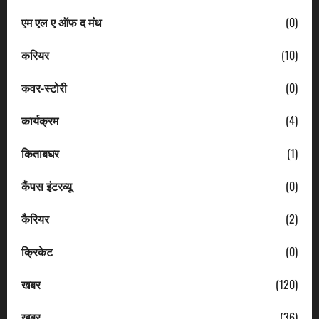
एम एल ए ऑफ द मंथ
(0)
करियर
(10)
कवर-स्टोरी
(0)
कार्यक्रम
(4)
किताबघर
(1)
कैंपस इंटरव्यू
(0)
कैरियर
(2)
क्रिकेट
(0)
खबर
(120)
खबर
(36)