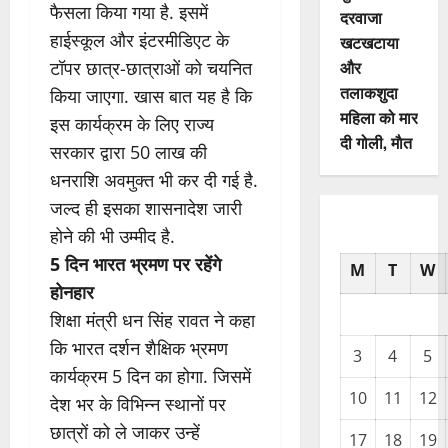
फैसला किया गया है. इसमें
दरवाजा
हाईस्कूल और इंटरमीडिएट के
खटखटाया
और
टॉपर छात्र-छात्राओं को चयनित
तलाकशुदा
किया जाएगा. खास बात यह है कि
महिला को मार
इस कार्यक्रम के लिए राज्य
दी गोली, माैत
सरकार द्वारा 50 लाख की
धनराशि अवमुक्त भी कर दी गई है.
जल्द ही इसका शासनादेश जारी
होने की भी उम्मीद है.
5 दिन भारत भ्रमण पर रहेंगे
M
T
W
होनहार
शिक्षा मंत्री धन सिंह रावत ने कहा
कि भारत दर्शन शैक्षिक भ्रमण
3
4
5
कार्यक्रम 5 दिन का होगा. जिसमें
10
11
12
देश भर के विभिन्न स्थानों पर
छात्रों को ले जाकर उन्हें
17
18
19