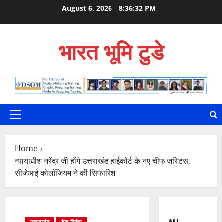
Skip
August 6, 2026
8:36:33 PM
to
content
भारत भूमि टुडे
Primary
Menu
Home
न्यायाधीश नरेंद्र जी होंगे उत्तराखंड हाईकोर्ट के नए चीफ जस्टिस,
सीजेआई कोलॉजियम ने की सिफारिश
उत्तराखंड
देश-विदेश