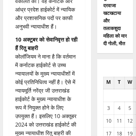
वकालत की। वह कर्नाटक और
दरवाजा
आंध्र प्रदेश हाईकोर्ट में न्यायिक
खटखटाया
और प्रशासनिक पदों पर काफी
और
अनुभवी न्यायाधीश हैं।
तलाकशुदा
महिला को मार
10 अक्टूबर को सेवानिवृत्त हो रही
दी गोली, माैत
हैं रितु बाहरी
कोलॉजियम ने माना है कि वर्तमान
में कर्नाटक हाईकोर्ट से उच्च
न्यायालयों के मुख्य न्यायाधीशों में
कोई प्रतिनिधित्व नहीं है। ऐसे में
M
T
W
न्यायमूर्ति नरेंद्र जी उत्तराखंड
हाईकोर्ट के मुख्य न्यायाधीश के
रूप में नियुक्त होने के लिए
3
4
5
उपयुक्त हैं। इसलिए 10 अक्तूबर
10
11
12
2024 को उत्तराखंड हाईकोर्ट की
मुख्य न्यायाधीश रितु बाहरी की
17
18
19