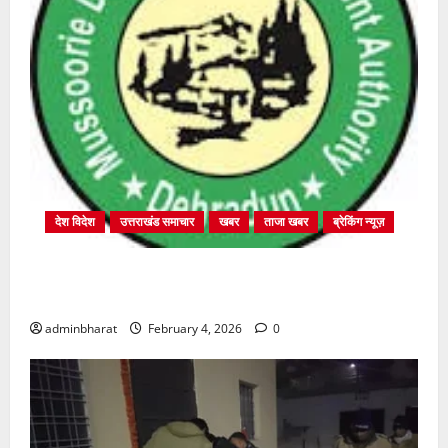
देश विदेश
उत्तराखंड समाचार
खबर
ताजा खबर
ब्रेकिंग न्यूज़
प्राधिकरण क्षेत्रान्तर्गत विभिन्न क्षेत्रों में अवैध बहुमंजिला
निर्माणों पर प्राधिकरण की सख़्त कार्रवाई
adminbharat
February 4, 2026
0