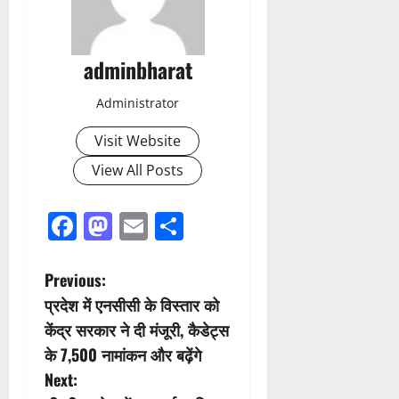
adminbharat
Administrator
Visit Website
View All Posts
Facebook
Mastodon
Email
Share
P
Previous:
प्रदेश में एनसीसी के विस्तार को
o
केंद्र सरकार ने दी मंजूरी, कैडेट्स
s
के 7,500 नामांकन और बढ़ेंगे
Next:
t