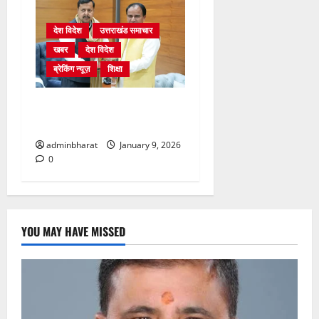
देश विदेश
उत्तराखंड समाचार
खबर
देश विदेश
ब्रेकिंग न्यूज़
शिक्षा
दिल्ली में केन्द्रीय शिक्षा मंत्री
धर्मेन्द्र प्रधान से की मुलाकात
adminbharat
January 9, 2026
0
YOU MAY HAVE MISSED