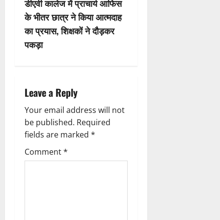
डीएवी कालेज में प्राचार्य आफिस
n
के भीतर छात्र ने किया आत्मदाह
का प्रयास, शिक्षकों ने दौड़कर
a
पकड़ा
v
i
Leave a Reply
g
Your email address will not
a
be published.
Required
fields are marked
*
t
Comment
*
i
o
n