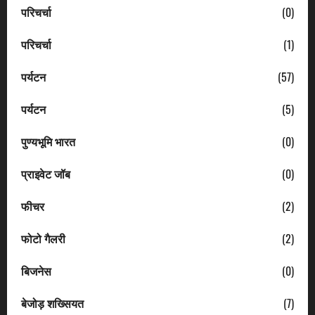
परिचर्चा
(0)
परिचर्चा
(1)
पर्यटन
(57)
पर्यटन
(5)
पुण्यभूमि भारत
(0)
प्राइवेट जॉब
(0)
फीचर
(2)
फोटो गैलरी
(2)
बिजनेस
(0)
बेजोड़ शख्सियत
(7)