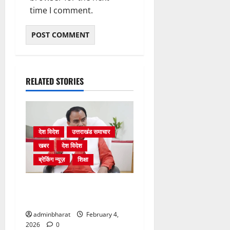
time I comment.
RELATED STORIES
देश विदेश
उत्तराखंड समाचार
खबर
देश विदेश
ब्रेकिंग न्यूज़
शिक्षा
शिक्षा विभाग में चतुर्थ श्रेणी के
2364 पदों पर भर्ती प्रक्रिया शुरू
adminbharat
February 4,
2026
0