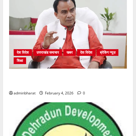
देश विदेश
उत्तराखंड समाचार
खबर
देश विदेश
ब्रेकिंग न्यूज़
शिक्षा
शिक्षा विभाग में चतुर्थ श्रेणी के 2364 पदों पर भर्ती प्रक्रिया
शुरू
adminbharat
February 4, 2026
0