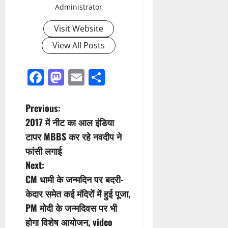
Administrator
Visit Website
View All Posts
Facebook
Mastodon
Email
Share
P
Previous:
2017 में नीट का आल इंडिया
o
टापर MBBS कर रहे नवदीप ने
s
फांसी लगाई
Next:
t
CM धामी के जन्मदिन पर बदरी-
n
केदार समेत कई मंदिरों में हुई पूजा,
PM मोदी के जन्मदिवस पर भी
a
होगा विशेष आयोजन, video