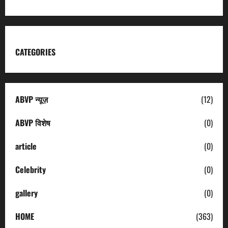
CATEGORIES
ABVP न्यूज़
(12)
ABVP विशेष
(0)
article
(0)
Celebrity
(0)
gallery
(0)
HOME
(363)