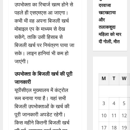
उपभोक्ता का रिचार्ज खत्म होने से
दरवाजा
खटखटाया
पहले ही एसएमएस आ जाएगा।
और
कभी भी वह अपना बिजली खर्च
तलाकशुदा
मोबाइल एप के माध्यम से देख
महिला को मार
सकेंगे, ताकि उसी हिसाब से
दी गोली, माैत
बिजली खर्च पर नियंत्रण पाया जा
सके। लाइन हानियां भी कम हो
जाएंगी।
उपभोक्ता के बिजली खर्च की पूरी
M
T
W
जानकारी
यूपीसीएल मुख्यालय में कंट्रोल
रूम बनाया गया है। यहां सभी
3
4
5
बिजली उपभोक्ताओं के खर्च की
पूरी जानकारी अपडेट रहेगी।
10
11
12
किस महीने कितनी बिजली खर्च
17
18
19