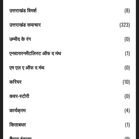
उत्तराखंड विमर्श
(8)
उत्तराखंड समाचार
(323)
उम्मीद के रंग
(0)
एनवायरनमेंटलिस्ट ऑफ द मंथ
(1)
एम एल ए ऑफ द मंथ
(0)
करियर
(10)
कवर-स्टोरी
(0)
कार्यक्रम
(4)
किताबघर
(1)
कैंपस इंटरव्यू
(0)