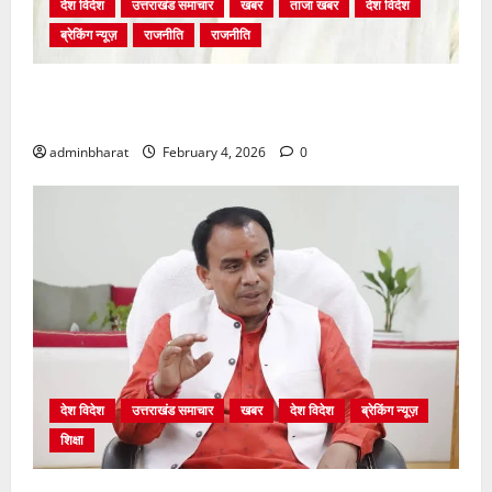
देश विदेश
उत्तराखंड समाचार
खबर
ताजा खबर
देश विदेश
ब्रेकिंग न्यूज़
राजनीति
राजनीति
अंकिता प्रकरण मे सीबीआई जांच शुरू होने से कांग्रेस हुई
बेनकाब: भट्ट
adminbharat
February 4, 2026
0
देश विदेश
उत्तराखंड समाचार
खबर
देश विदेश
ब्रेकिंग न्यूज़
शिक्षा