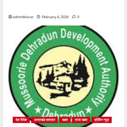
शिक्षा विभाग में चतुर्थ श्रेणी के 2364 पदों पर भर्ती प्रक्रिया
शुरू
adminbharat
February 4, 2026
0
देश विदेश
उत्तराखंड समाचार
खबर
ताजा खबर
ब्रेकिंग न्यूज़