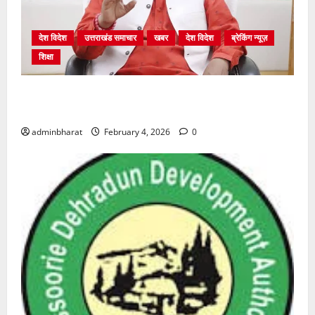
देश विदेश
उत्तराखंड समाचार
खबर
देश विदेश
ब्रेकिंग न्यूज़
शिक्षा
शिक्षा विभाग में चतुर्थ श्रेणी के 2364 पदों पर भर्ती प्रक्रिया
शुरू
adminbharat
February 4, 2026
0