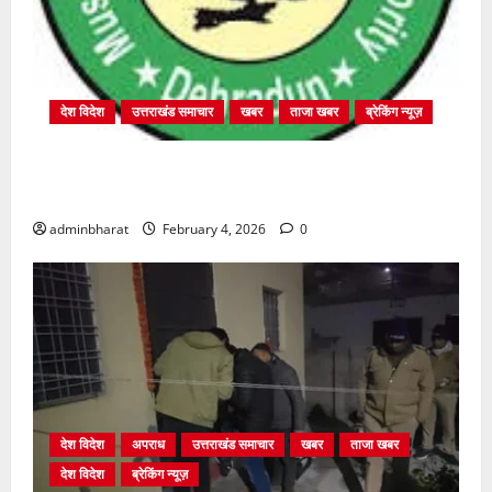
देश विदेश
उत्तराखंड समाचार
खबर
ताजा खबर
ब्रेकिंग न्यूज़
प्राधिकरण क्षेत्रान्तर्गत विभिन्न क्षेत्रों में अवैध बहुमंजिला
निर्माणों पर प्राधिकरण की सख़्त कार्रवाई
adminbharat
February 4, 2026
0
देश विदेश
अपराध
उत्तराखंड समाचार
खबर
ताजा खबर
देश विदेश
ब्रेकिंग न्यूज़