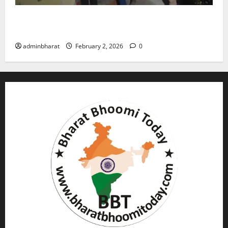
युवक ने दरवाजा खटखटाया और तलाकशुदा महिला को मार दी
गोली, माैत
adminbharat
February 2, 2026
0