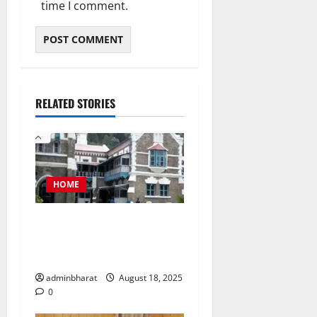
time I comment.
RELATED STORIES
HOME
नैनीताल जिला पंचायत अध्यक्ष
चुनाव को लेकर हाईकोर्ट की कड़ी
फटकार
adminbharat
August 18, 2025
0