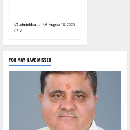
देश की बड़ी नराकासो में से एक
नराकास हरिद्वार की अर्धवार्षिक
बैठक
adminbharat
August 18, 2025
0
YOU MAY HAVE MISSED