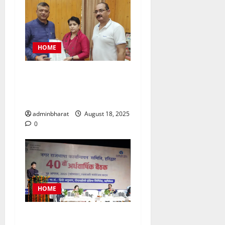
HOME
महिला कांग्रेस प्रतिनिधिमंडल
शहर की समस्याओं को लेकर मेयर
से मिला, सौंपा ज्ञापन
adminbharat
August 18, 2025
0
HOME
टीएचडीसी इंडिया में आयोजित हुई