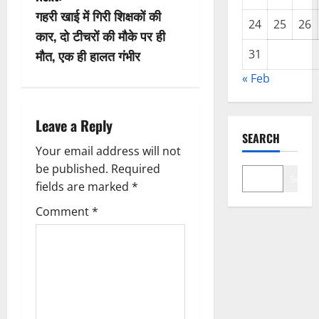
n
गहरी खाई में गिरी शिक्षकों की
24
25
26
कार, दो टीचरों की मौके पर ही
a
मौत, एक ही हालत गंभीर
31
v
« Feb
i
Leave a Reply
g
SEARCH
Your email address will not
a
be published.
Required
Search
fields are marked
*
t
Comment
*
i
o
n