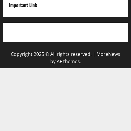
Important Link
Privacy Policy
Copyright 2025 © All rights reserved.
|
MoreNews
by AF themes.