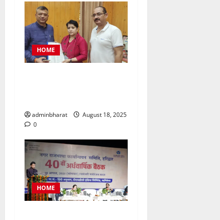
HOME
महिला कांग्रेस प्रतिनिधिमंडल
शहर की समस्याओं को लेकर मेयर
से मिला, सौंपा ज्ञापन
adminbharat
August 18, 2025
0
HOME
टीएचडीसी इंडिया में आयोजित हुई