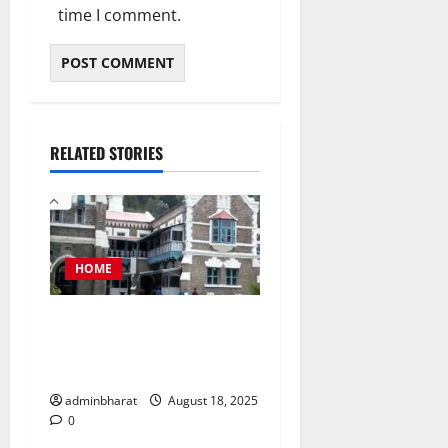
time I comment.
RELATED STORIES
HOME
नैनीताल जिला पंचायत अध्यक्ष
चुनाव को लेकर हाईकोर्ट की कड़ी
फटकार
adminbharat
August 18, 2025
0