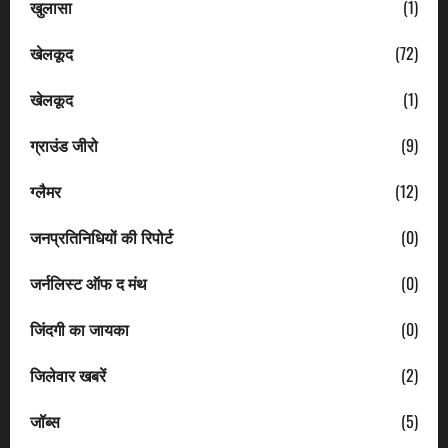
खुलासा
(1)
खेलकूद
(72)
खेलकूद
(1)
ग्राउंड जीरो
(9)
ग्लैमर
(12)
जनप्रतिनिधियों की रिपोर्ट
(0)
जर्नलिस्ट ऑफ द मंथ
(0)
जिंदगी का जायका
(0)
जिलेवार खबरें
(2)
जॉब्स
(5)