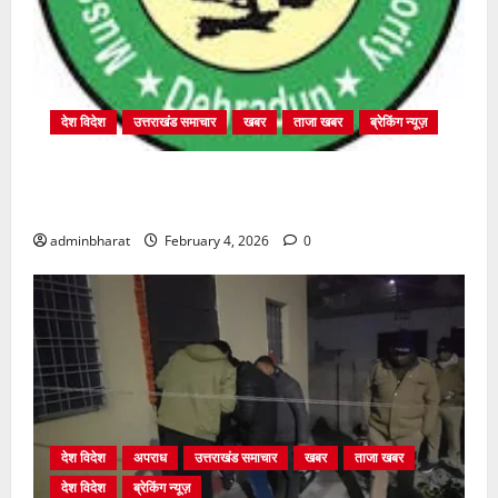
देश विदेश
उत्तराखंड समाचार
खबर
ताजा खबर
ब्रेकिंग न्यूज़
प्राधिकरण क्षेत्रान्तर्गत विभिन्न क्षेत्रों में अवैध बहुमंजिला
निर्माणों पर प्राधिकरण की सख़्त कार्रवाई
adminbharat
February 4, 2026
0
देश विदेश
अपराध
उत्तराखंड समाचार
खबर
ताजा खबर
देश विदेश
ब्रेकिंग न्यूज़