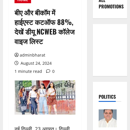
ALL
PROMOTIONS
बीए और बीकॉम में
हाईएस्ट कटऑफ 88%,
देखें डीयू NCWEB कॉलेज
वाइज लिस्ट
adminbharat
August 24, 2024
1 minute read
0
POLITICS
नई दिल्ली, 23 अगस्त। दिल्ली