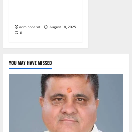
देश की बड़ी नराकासो में से एक
नराकास हरिद्वार की अर्धवार्षिक
बैठक
adminbharat
August 18, 2025
0
YOU MAY HAVE MISSED