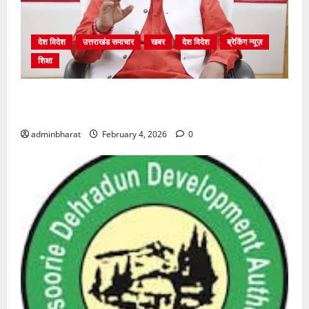
देश विदेश
उत्तराखंड समाचार
खबर
देश विदेश
ब्रेकिंग न्यूज़
शिक्षा
शिक्षा विभाग में चतुर्थ श्रेणी के 2364 पदों पर भर्ती प्रक्रिया
शुरू
adminbharat
February 4, 2026
0