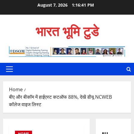
Skip
August 7, 2026
1:16:43 PM
to
content
भारत भूमि टुडे
Primary
Menu
Home
बीए और बीकॉम में हाईएस्ट कटऑफ 88%, देखें डीयू NCWEB
कॉलेज वाइज लिस्ट
HOME