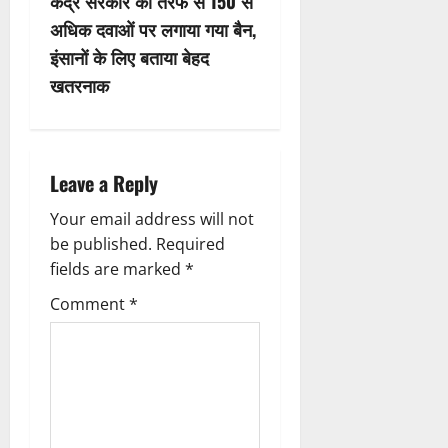
केंद्र सरकार की तरफ से 150 से
n
अधिक दवाओं पर लगाया गया बैन,
इंसानों के लिए बताया बेहद
a
खतरनाक
v
i
Leave a Reply
g
Your email address will not
a
be published.
Required
fields are marked
*
t
Comment
*
i
o
n