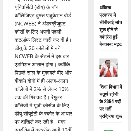
यूनिवर्सिटी (डीयू) के नॉन
अंकिता
प्रकरण मे
कॉलिजिएट वुमंस एजुकेशन बोर्ड
सीबीआई जांच
(NCWEB) ने अंडरग्रैजुएट
शुरू होने से
कोर्सों के लिए अपनी पहली
कांग्रेस हुई
कटऑफ लिस्ट जारी कर दी है।
बेनकाब: भट्ट
डीयू के 26 कॉलेजों में बने
NCWEB के सेंटर्स में इस बार
एडमिशन आसान होगा। क्योंकि
पिछले साल के मुकाबले बीए और
बीकॉम दोनों में ही अलग-अलग
शिक्षा विभाग में
कॉलेजों में 2% से लेकर 10%
चतुर्थ श्रेणी
तक की गिरावट है। रेगुलर
के 2364 पदों
कॉलेजों में यूजी कोर्सेज के लिए
पर भर्ती
डीयू सीयूईटी के स्कोर के आधार
प्रक्रिया शुरू
पर दाखिले कर रही है। मगर
एनसीवेब में कटऑफ यानी 12वीं