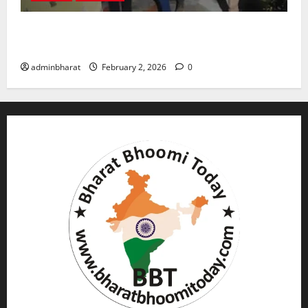
युवक ने दरवाजा खटखटाया और तलाकशुदा महिला को मार दी
गोली, माैत
adminbharat
February 2, 2026
0