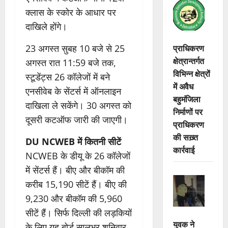
क्लास के स्कोर के आधार पर
दाखिले होंगे।
प्राधिकरण
23 अगस्त सुबह 10 बजे से 25
क्षेत्रान्तर्गत
अगस्त रात 11:59 बजे तक,
विभिन्न क्षेत्रों
स्टूडेंट्स 26 कॉलेजों में बने
में अवैध
एनसीवेब के सेंटर्स में ऑनलाइन
बहुमंजिला
दाखिला ले सकेंगे। 30 अगस्त को
निर्माणों पर
दूसरी कटऑफ जारी की जाएगी।
प्राधिकरण
की सख़्त
DU NCWEB में कितनी सीटें
कार्रवाई
NCWEB के डीयू के 26 कॉलेजों
में सेंटर्स हैं। बीए और बीकॉम की
करीब 15,190 सीटें हैं। बीए की
9,230 और बीकॉम की 5,960
सीटें हैं। सिर्फ दिल्ली की लड़कियों
युवक ने
के लिए यह बोर्ड सालभर शनिवार