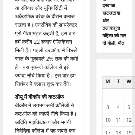
दरवाजा
या रविवार और यूनिवर्सिटी में
खटखटाया
अकैडमिक ब्रेक के दौरान क्लास
और
रखता है। एनसीवेब की डायरेक्टर
तलाकशुदा
प्रो गीता भट्ट कहती हैं, इस बार
महिला को मार
हमें करीब 22 हजार ऐप्लिकेशन
दी गोली, माैत
मिली हैं। पहली कटऑफ में पिछले
साल के मुकाबले 2% तक की कमी
है। बस एक-दो कॉलेज से इसे
ज्यादा नीचे किया है। इस बार हम
M
T
W
सितंबर में क्लास शुरू कर देंगे।
डीयू में बीकॉम की कटऑफ
बीकॉम में लगभग सभी कॉलेजों ने
3
4
5
कटऑफ को काफी नीचे किया है।
10
11
12
अदिति महाविद्यालय और भगनी
निवेदिता कॉलेज में यह सबसे कम
17
18
19