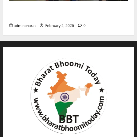
युवक ने दरवाजा खटखटाया और तलाकशुदा महिला को मार दी
गोली, माैत
adminbharat
February 2, 2026
0