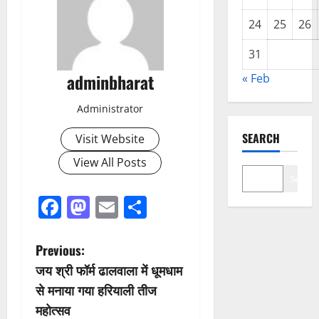
24
25
26
31
adminbharat
« Feb
Administrator
SEARCH
Visit Website
View All Posts
Search
Facebook
Mastodon
Email
Share
P
Previous:
जय श्री फॉर्म ढालवाला में धूमधाम
o
से मनाया गया हरियाली तीज
s
महोत्सव