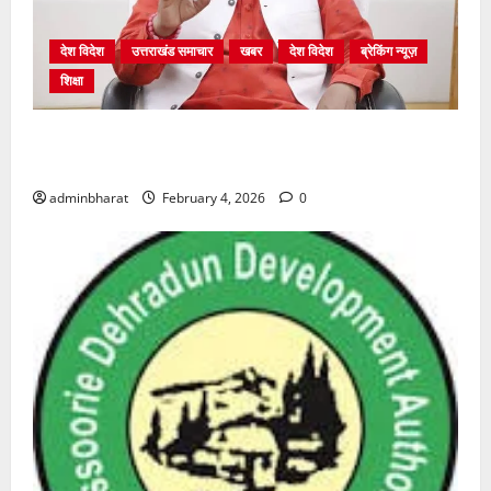
देश विदेश
उत्तराखंड समाचार
खबर
देश विदेश
ब्रेकिंग न्यूज़
शिक्षा
शिक्षा विभाग में चतुर्थ श्रेणी के 2364 पदों पर भर्ती प्रक्रिया
शुरू
adminbharat
February 4, 2026
0