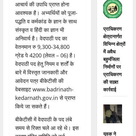
आचार्य की उपाधि प्राप्त होना
आवश्यक है। अभ्यर्थियों को पूजा-
पद्धति व कर्मकांड के ज्ञान के साथ
प्राधिकरण
संस्कृत व हिंदी का ज्ञान भी
क्षेत्रान्तर्गत
अनिवार्य है। वेदपाठी पद का
विभिन्न क्षेत्रों
वेतनमान रु 9,300-34,800
में अवैध
ग्रेड पे 4200 (लेवल – 06) है।
बहुमंजिला
वेदपाठी पद हेतु नियम व शर्तों के
निर्माणों पर
बारे में विस्तृत जानकारी और
प्राधिकरण
आवेदन पत्र बीकेटीसी की
की सख़्त
कार्रवाई
वेबसाइट www.badrinath-
kedarnath.gov.in से प्राप्त
किये जा सकते हैं।
बीकेटीसी में वेदपाठी के पद लंबे
समय से रिक्त चले आ रहे थे। इस
युवक ने