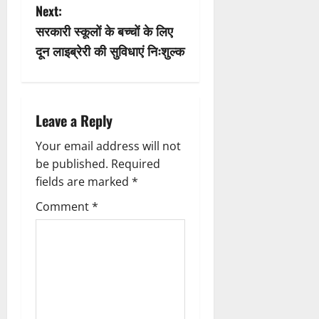
Next:
t
सरकारी स्कूलों के बच्चों के लिए
n
दून लाइब्रेरी की सुविधाएं निःशुल्क
a
v
Leave a Reply
i
Your email address will not
be published.
Required
g
fields are marked
*
a
Comment
*
t
i
o