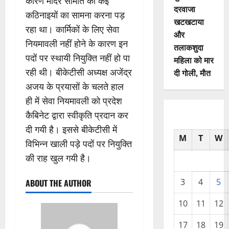
कारण मंदिर समिति को कई
दरवाजा
कठिनाइयों का सामना करना पड़
खटखटाया
रहा था। कार्मिकों के लिए सेवा
और
नियमावली नहीं होने के कारण इन
तलाकशुदा
पदों पर स्थायी नियुक्ति नहीं हो पा
महिला को मार
रही थी। बीकेटीसी अध्यक्ष अजेंद्र
दी गोली, माैत
अजय के प्रयासों के चलते हाल
ही में सेवा नियमावली को प्रदेश
कैबिनेट द्वारा स्वीकृति प्रदान कर
दी गयी है। इससे बीकेटीसी में
M
T
W
विभिन्न खाली पड़े पदों पर नियुक्ति
की राह खुल गयी है।
3
4
5
ABOUT THE AUTHOR
10
11
12
17
18
19