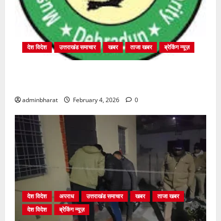
देश विदेश
उत्तराखंड समाचार
खबर
ताजा खबर
ब्रेकिंग न्यूज़
प्राधिकरण क्षेत्रान्तर्गत विभिन्न क्षेत्रों में अवैध बहुमंजिला
निर्माणों पर प्राधिकरण की सख़्त कार्रवाई
adminbharat
February 4, 2026
0
देश विदेश
अपराध
उत्तराखंड समाचार
खबर
ताजा खबर
देश विदेश
ब्रेकिंग न्यूज़