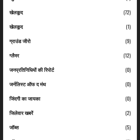
खेलकूद
(72)
खेलकूद
(1)
ग्राउंड जीरो
(9)
ग्लैमर
(12)
जनप्रतिनिधियों की रिपोर्ट
(0)
जर्नलिस्ट ऑफ द मंथ
(0)
जिंदगी का जायका
(0)
जिलेवार खबरें
(2)
जॉब्स
(5)