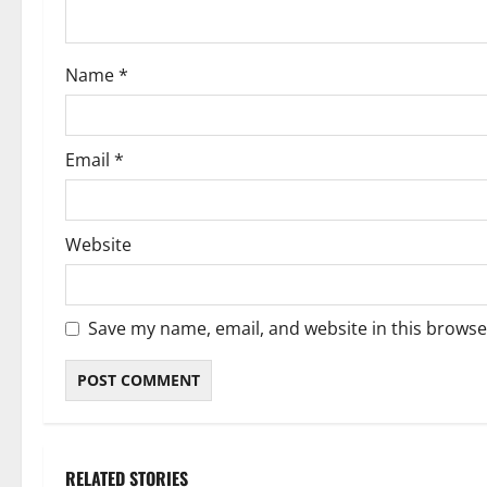
i
o
Name
*
n
Email
*
Website
Save my name, email, and website in this browse
RELATED STORIES