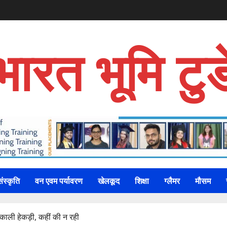
भारत भूमि टुड
संस्कृति
वन एवम पर्यावरण
खेलकूद
शिक्षा
ग्लैमर
मौसम
ाली हेकड़ी, कहीं की न रही