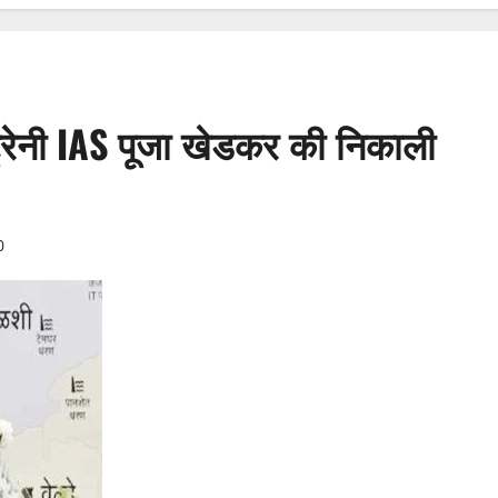
रेनी IAS पूजा खेडकर की निकाली
0