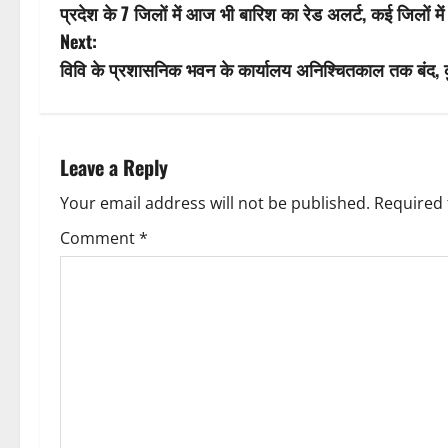
प्रदेश के 7 जिलों में आज भी बारिश का रेड अलर्ट, कई जिलों में
o
Next:
s
विवि के प्रशासनिक भवन के कार्यालय अनिश्चितकाल तक बंद,
t
n
Leave a Reply
a
Your email address will not be published.
Required 
v
Comment
*
i
g
a
t