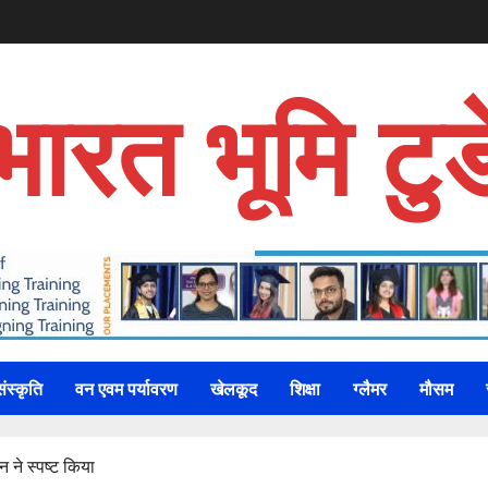
भारत भूमि टुड
संस्कृति
वन एवम पर्यावरण
खेलकूद
शिक्षा
ग्लैमर
मौसम
सन ने स्पष्ट किया