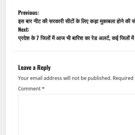
P
Previous:
इस बार नीट की सरकारी सीटों के लिए कड़ा मुकाबला होने की स
o
Next:
s
प्रदेश के 7 जिलों में आज भी बारिश का रेड अलर्ट, कई जिलों में
t
n
Leave a Reply
a
Your email address will not be published.
Required 
v
Comment
*
i
g
a