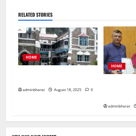
RELATED STORIES
HOME
HOME
नैनीताल जिला पंचायत अध्यक्ष चुनाव को
लेकर हाईकोर्ट की कड़ी फटकार
महिला कांग्रेस 
समस्याओं को लेक
adminbharat
August 18, 2025
0
ज्ञापन
adminbharat