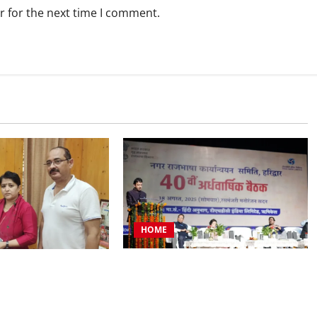
r for the next time I comment.
HOME
टीएचडीसी इंडिया में आयोजित हुई देश की
प्रतिनिधिमंडल शहर की
बड़ी नराकासो में से एक नराकास हरिद्वार
र मेयर से मिला, सौंपा
की अर्धवार्षिक बैठक