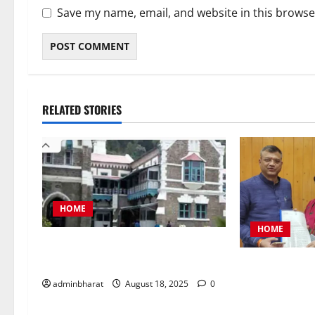
Save my name, email, and website in this browse
RELATED STORIES
HOME
HOME
नैनीताल जिला पंचायत अध्यक्ष चुनाव को
लेकर हाईकोर्ट की कड़ी फटकार
महिला कांग्रेस 
समस्याओं को लेक
adminbharat
August 18, 2025
0
ज्ञापन