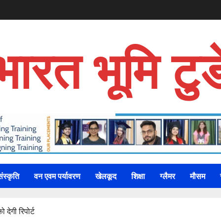
भारत भूमि टुड
संस्कृति
वन एवम पर्यावरण
खेलकूद
शिक्षा
ग्लैमर
मौसम
 देगी रिपोर्ट