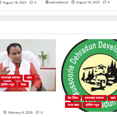
adminbharat
August 18, 2025
0
August 18, 2025
0
उत्तराखंड समाचार
खबर
ब्रेकिंग न्यूज़
शिक्षा
ें चतुर्थ श्रेणी के 2364 पदों पर
देश विदेश
उत्तराखंड समाचार
खबर
 शुरू
ताजा खबर
ब्रेकिंग न्यूज़
February 4, 2026
0