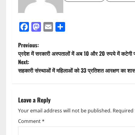
Facebook
Mastodon
Email
Share
P
Previous:
प्रदेश में सरकारी अस्पतालों में अब 10 और 20 रुपये में कटेगी पर्
o
Next:
s
सहकारी संस्थाओं में महिलाओं को 33 प्रतिशत आरक्षण का शा
t
n
Leave a Reply
a
Your email address will not be published.
Required 
v
Comment
*