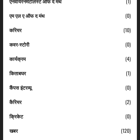
एनवायरनमेंटलिस्ट ऑफ द मंथ
(1)
एम एल ए ऑफ द मंथ
(0)
करियर
(10)
कवर-स्टोरी
(0)
कार्यक्रम
(4)
किताबघर
(1)
कैंपस इंटरव्यू
(0)
कैरियर
(2)
क्रिकेट
(0)
खबर
(120)