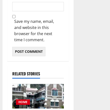
Save my name, email,
and website in this
browser for the next
time I comment.
RELATED STORIES
HOME