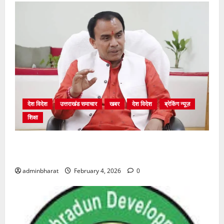
देश विदेश
उत्तराखंड समाचार
खबर
देश विदेश
ब्रेकिंग न्यूज़
शिक्षा
शिक्षा विभाग में चतुर्थ श्रेणी के 2364 पदों पर भर्ती प्रक्रिया
शुरू
adminbharat
February 4, 2026
0