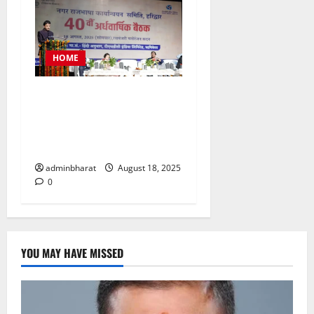
HOME
टीएचडीसी इंडिया में आयोजित हुई
देश की बड़ी नराकासो में से एक
नराकास हरिद्वार की अर्धवार्षिक
बैठक
adminbharat
August 18, 2025
0
YOU MAY HAVE MISSED