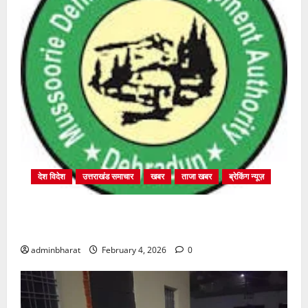
देश विदेश
उत्तराखंड समाचार
खबर
ताजा खबर
ब्रेकिंग न्यूज़
प्राधिकरण क्षेत्रान्तर्गत विभिन्न क्षेत्रों में अवैध बहुमंजिला
निर्माणों पर प्राधिकरण की सख़्त कार्रवाई
adminbharat
February 4, 2026
0