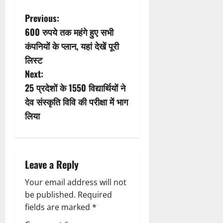
P
Previous:
600 रुपये तक महंगे हुए सभी
o
कंपनियों के प्लान, यहां देखें पूरी
s
लिस्ट
Next:
t
25 प्रदेशों के 1550 विद्यार्थियों ने
n
देव संस्कृति विवि की परीक्षा में भाग
लिया
a
v
i
Leave a Reply
g
Your email address will not
be published.
Required
a
fields are marked
*