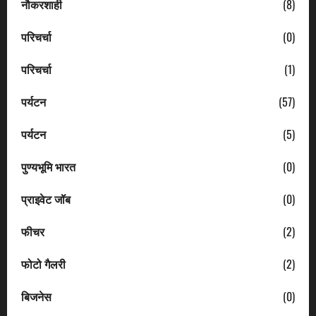
नौकरशाही
(8)
परिचर्चा
(0)
परिचर्चा
(1)
पर्यटन
(57)
पर्यटन
(5)
पुण्यभूमि भारत
(0)
प्राइवेट जॉब
(0)
फीचर
(2)
फोटो गैलरी
(2)
बिजनेस
(0)