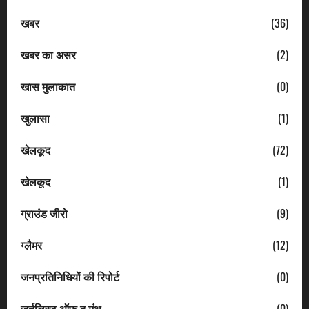
खबर
(36)
खबर का असर
(2)
खास मुलाकात
(0)
खुलासा
(1)
खेलकूद
(72)
खेलकूद
(1)
ग्राउंड जीरो
(9)
ग्लैमर
(12)
जनप्रतिनिधियों की रिपोर्ट
(0)
जर्नलिस्ट ऑफ द मंथ
(0)