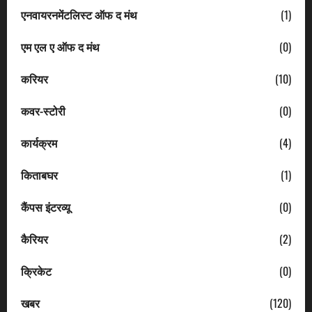
एनवायरनमेंटलिस्ट ऑफ द मंथ
(1)
एम एल ए ऑफ द मंथ
(0)
करियर
(10)
कवर-स्टोरी
(0)
कार्यक्रम
(4)
किताबघर
(1)
कैंपस इंटरव्यू
(0)
कैरियर
(2)
क्रिकेट
(0)
खबर
(120)