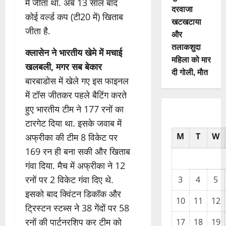
में जीता था. अब 13 साल बाद
दरवाजा
कोई वर्ल्ड कप (टी20 में) खिताब
खटखटाया
जीता है.
और
तलाकशुदा
क्लासेन ने भारतीय खेमे में मचाई
महिला को मार
खलबली, मगर सब बेकार
दी गोली, माैत
बारबाडोस में खेले गए इस फाइनल
में टॉस जीतकर पहले बैटिंग करते
हुए भारतीय टीम ने 177 रनों का
टारगेट दिया था. इसके जवाब में
M
T
W
अफ्रीका की टीम 8 विकेट पर
169 रन ही बना सकी और खिताब
गंवा दिया. मैच में अफ्रीका ने 12
रनों पर 2 विकेट गंवा दिए थे.
3
4
5
इसको बाद क्विंटन डिकॉक और
10
11
12
ट्रिस्टन स्टब्स ने 38 गेंदों पर 58
रनों की पार्टनरशिप कर टीम को
17
18
19