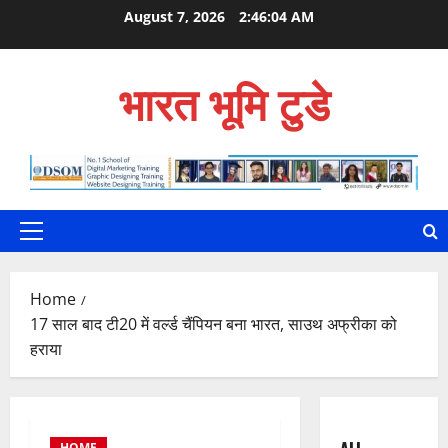
Skip
August 7, 2026
2:46:05 AM
to
content
भारत भूमि टुडे
Primary
Menu
Home
17 साल बाद टी20 में वर्ल्ड चैंपियन बना भारत, साउथ अफ्रीका को
हराया
HOME