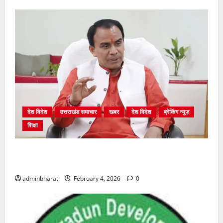
देश विदेश
उत्तराखंड समाचार
खबर
देश विदेश
ब्रेकिंग न्यूज़
शिक्षा
शिक्षा विभाग में चतुर्थ श्रेणी के 2364 पदों पर भर्ती प्रक्रिया
शुरू
adminbharat
February 4, 2026
0