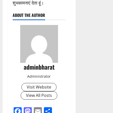
शुभकामनाएं देता हूं।
ABOUT THE AUTHOR
adminbharat
Administrator
Visit Website
View All Posts
Facebook
Mastodon
Email
Share