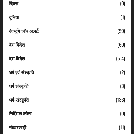
दिवस
(0)
दुनिया
(1)
देवभूमि जॉब अलर्ट
(59)
देश विदेश
(60)
देश-विदेश
(574)
धर्म एवं संस्कृति
(2)
धर्म संस्कृति
(3)
धर्म-संस्कृति
(136)
निर्देशक कोना
(0)
नौकरशाही
(11)