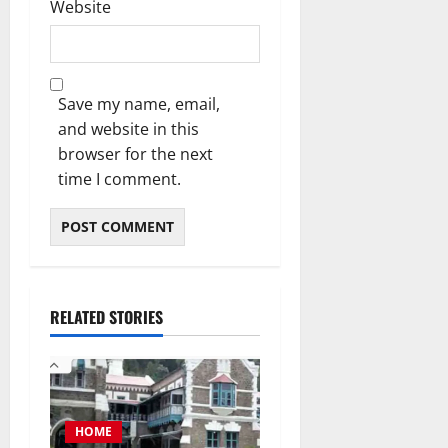
Website
Save my name, email,
and website in this
browser for the next
time I comment.
RELATED STORIES
HOME