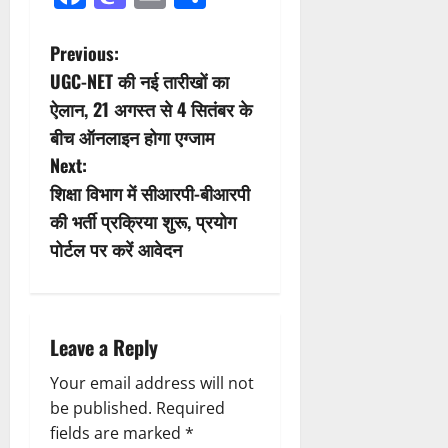
P
Previous:
UGC-NET की नई तारीखों का
o
ऐलान, 21 अगस्त से 4 सितंबर के
s
बीच ऑनलाइन होगा एग्जाम
Next:
t
शिक्षा विभाग में सीआरपी-बीआरपी
n
की भर्ती प्रक्रिया शुरू, प्रयोग
पोर्टल पर करें आवेदन
a
v
i
Leave a Reply
g
Your email address will not
be published.
Required
a
fields are marked
*