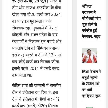
स्पोर्ट्स डेस्क, 29 जून।
भारतीय
अंकिता
टीम और साउथ अफ्रीका के बीच
प्रकरण मे
खेला गया टी20 वर्ल्ड कप 2024
सीबीआई जांच
का फाइनल मुकाबला काफी
शुरू होने से
रोमांचक रहा. मुकाबले में विराट
कांग्रेस हुई
कोहली और अक्षर पटेल के बाद
बेनकाब: भट्ट
गेंदबाजों ने मिलकर धूम मचाई और
भारतीय टीम को चैम्पियन बनाया.
इस तरह भारतीय टीम ने 13 साल
बाद कोई वर्ल्ड कप खिताब जीता.
इससे पहले 2011 में वनडे वर्ल्ड
शिक्षा विभाग में
कप जीता था.
चतुर्थ श्रेणी
के 2364 पदों
रोहित शर्मा की कप्तानी में भारतीय
पर भर्ती
टीम ने इतिहास रच दिया है. इस
प्रक्रिया शुरू
टीम ने इतिहास में चौथी बार कोई
वर्ल्ड कप (वनडे, टी20) खिताब