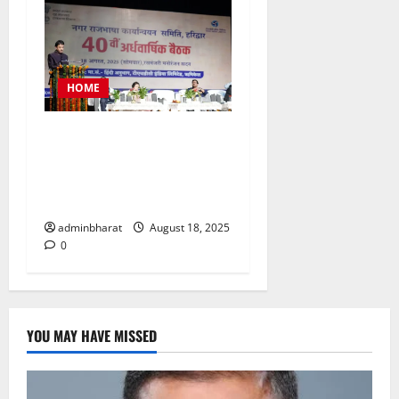
HOME
टीएचडीसी इंडिया में आयोजित हुई
देश की बड़ी नराकासो में से एक
नराकास हरिद्वार की अर्धवार्षिक
बैठक
adminbharat
August 18, 2025
0
YOU MAY HAVE MISSED