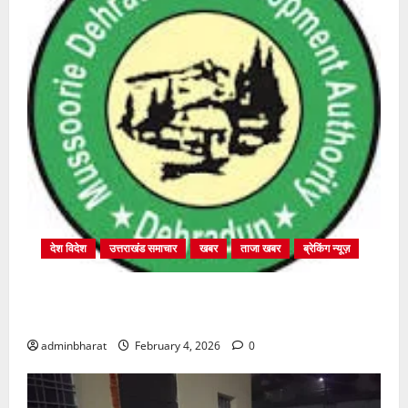
देश विदेश
उत्तराखंड समाचार
खबर
ताजा खबर
ब्रेकिंग न्यूज़
प्राधिकरण क्षेत्रान्तर्गत विभिन्न क्षेत्रों में अवैध बहुमंजिला
निर्माणों पर प्राधिकरण की सख़्त कार्रवाई
adminbharat
February 4, 2026
0