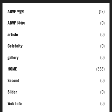
ABVP न्यूज़
(12)
ABVP विशेष
(0)
article
(0)
Celebrity
(0)
gallery
(0)
HOME
(363)
Second
(0)
Slider
(0)
Web Info
(0)