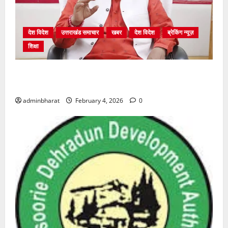
देश विदेश
उत्तराखंड समाचार
खबर
देश विदेश
ब्रेकिंग न्यूज़
शिक्षा
शिक्षा विभाग में चतुर्थ श्रेणी के 2364 पदों पर भर्ती प्रक्रिया
शुरू
adminbharat
February 4, 2026
0