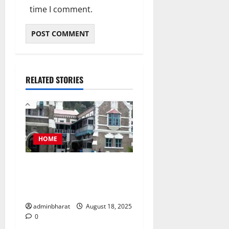
time I comment.
RELATED STORIES
HOME
नैनीताल जिला पंचायत अध्यक्ष
चुनाव को लेकर हाईकोर्ट की कड़ी
फटकार
adminbharat
August 18, 2025
0