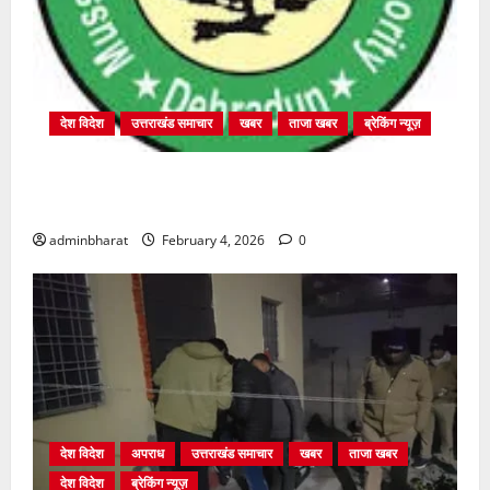
देश विदेश
उत्तराखंड समाचार
खबर
ताजा खबर
ब्रेकिंग न्यूज़
प्राधिकरण क्षेत्रान्तर्गत विभिन्न क्षेत्रों में अवैध बहुमंजिला
निर्माणों पर प्राधिकरण की सख़्त कार्रवाई
adminbharat
February 4, 2026
0
देश विदेश
अपराध
उत्तराखंड समाचार
खबर
ताजा खबर
देश विदेश
ब्रेकिंग न्यूज़