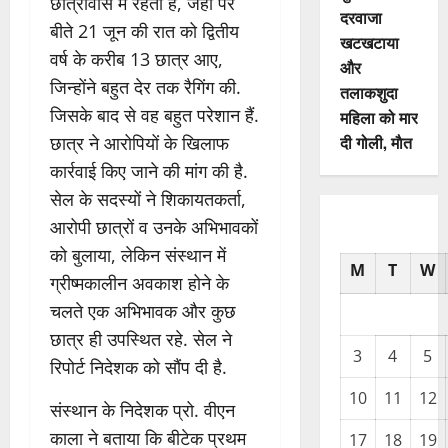
छात्रावास में रहता है, जहां पर
दरवाजा
बीते 21 जून की रात को द्वितीय
खटखटाया
वर्ष के करीब 13 छात्र आए,
और
जिन्होंने बहुत देर तक रैगिंग की.
तलाकशुदा
जिसके बाद से वह बहुत परेशान हैं.
महिला को मार
दी गोली, माैत
छात्र ने आरोपियों के खिलाफ
कार्रवाई किए जाने की मांग की है.
सेल के सदस्यों ने शिकायतकर्ता,
आरोपी छात्रों व उनके अभिभावकों
को बुलाया, लेकिन संस्थान में
M
T
W
ग्रीष्मकालीन अवकाश होने के
चलते एक अभिभावक और कुछ
छात्र ही उपस्थित रहे. सेल ने
3
4
5
रिपोर्ट निदेशक को सौंप दी है.
10
11
12
संस्थान के निदेशक प्रो. वीएन
काला ने बताया कि बीटेक प्रथम
17
18
19