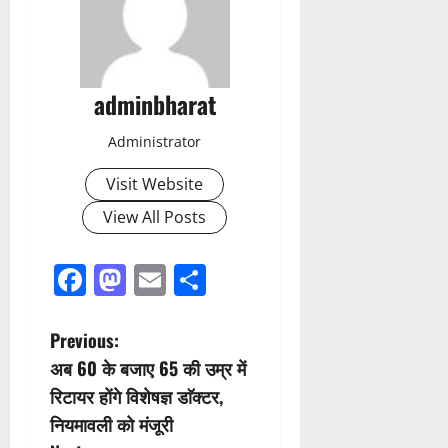
adminbharat
Administrator
Visit Website
View All Posts
Facebook
Mastodon
Email
Share
P
Previous:
अब 60 के बजाए 65 की उम्र में
o
रिटायर होंगे विशेषज्ञ डाॅक्टर,
s
नियमावली को मंजूरी