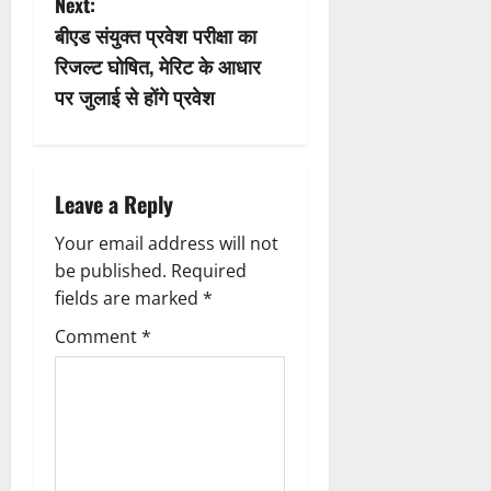
Next:
t
बीएड संयुक्त प्रवेश परीक्षा का
n
रिजल्ट घोषित, मेरिट के आधार
पर जुलाई से होंगे प्रवेश
a
v
i
Leave a Reply
g
Your email address will not
be published.
Required
a
fields are marked
*
t
Comment
*
i
o
n