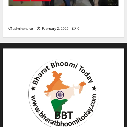
युवक ने दरवाजा खटखटाया और तलाकशुदा महिला को मार दी
गोली, माैत
adminbharat
February 2, 2026
0