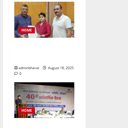
HOME
महिला कांग्रेस प्रतिनिधिमंडल
शहर की समस्याओं को लेकर मेयर
से मिला, सौंपा ज्ञापन
adminbharat
August 18, 2025
0
HOME
टीएचडीसी इंडिया में आयोजित हुई