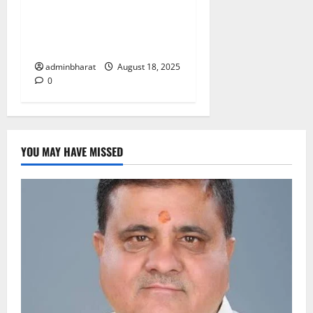
देश की बड़ी नराकासो में से एक
नराकास हरिद्वार की अर्धवार्षिक
बैठक
adminbharat
August 18, 2025
0
YOU MAY HAVE MISSED