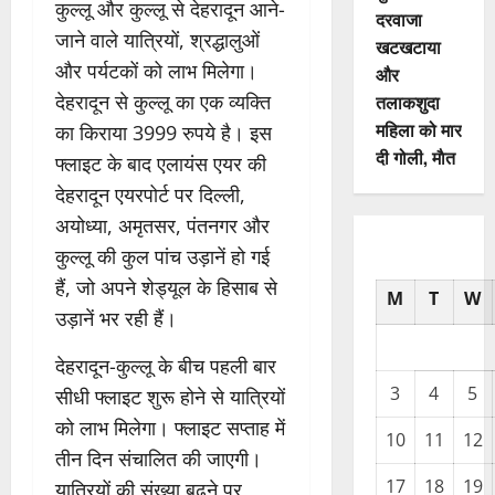
कुल्लू और कुल्लू से देहरादून आने-
दरवाजा
जाने वाले यात्रियों, श्रद्धालुओं
खटखटाया
और पर्यटकों को लाभ मिलेगा।
और
देहरादून से कुल्लू का एक व्यक्ति
तलाकशुदा
महिला को मार
का किराया 3999 रुपये है। इस
दी गोली, माैत
फ्लाइट के बाद एलायंस एयर की
देहरादून एयरपोर्ट पर दिल्ली,
अयोध्या, अमृतसर, पंतनगर और
कुल्लू की कुल पांच उड़ानें हो गई
हैं, जो अपने शेड्यूल के हिसाब से
M
T
W
उड़ानें भर रही हैं।
देहरादून-कुल्लू के बीच पहली बार
3
4
5
सीधी फ्लाइट शुरू होने से यात्रियों
को लाभ मिलेगा। फ्लाइट सप्ताह में
10
11
12
तीन दिन संचालित की जाएगी।
17
18
19
यात्रियों की संख्या बढ़ने पर