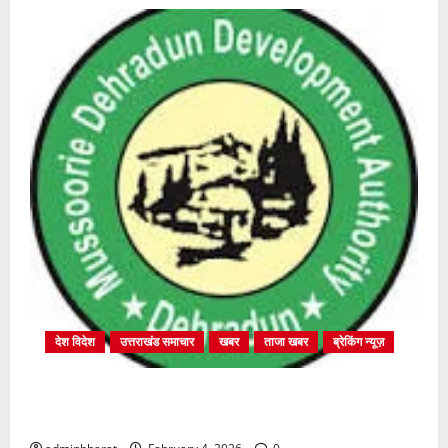
देश विदेश
उत्तराखंड समाचार
खबर
ताजा खबर
ब्रेकिंग न्यूज़
प्राधिकरण क्षेत्रान्तर्गत विभिन्न क्षेत्रों में अवैध बहुमंजिला
निर्माणों पर प्राधिकरण की सख़्त कार्रवाई