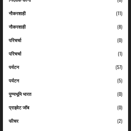
नौकरशाही
(11)
नौकरशाही
(8)
परिचर्चा
(0)
परिचर्चा
(1)
पर्यटन
(57)
पर्यटन
(5)
पुण्यभूमि भारत
(0)
प्राइवेट जॉब
(0)
फीचर
(2)