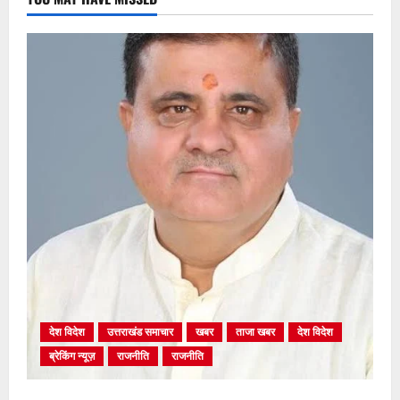
देश विदेश
उत्तराखंड समाचार
खबर
ताजा खबर
देश विदेश
ब्रेकिंग न्यूज़
राजनीति
राजनीति