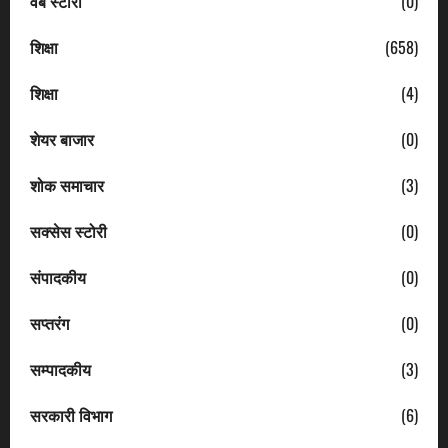
वेब स्टोरी
(0)
शिक्षा
(658)
शिक्षा
(4)
शेयर बाजार
(0)
शोक समाचार
(3)
सक्सेस स्टोरी
(0)
संपादकीय
(0)
सप्तरंग
(0)
सम्पादकीय
(3)
सरकारी विभाग
(6)