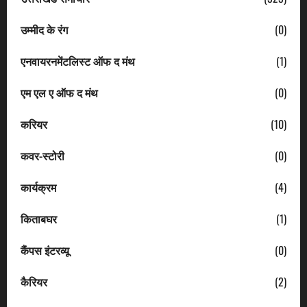
उम्मीद के रंग
(0)
एनवायरनमेंटलिस्ट ऑफ द मंथ
(1)
एम एल ए ऑफ द मंथ
(0)
करियर
(10)
कवर-स्टोरी
(0)
कार्यक्रम
(4)
किताबघर
(1)
कैंपस इंटरव्यू
(0)
कैरियर
(2)