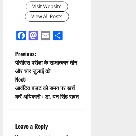
Visit Website
View All Posts
Facebook
Mastodon
Email
Share
P
Previous:
पीसीएस परीक्षा के साक्षात्कार तीन
o
और चार जुलाई को
s
Next:
आवंटित बजट को समय पर खर्च
t
करें अधिकारी : डा. धन सिंह रावत
n
a
Leave a Reply
v