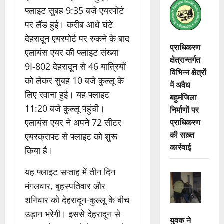
फ्लाइट सुबह 9:35 बजे एयरपोर्ट
पर लैंड हुई। करीब आधे घंटे
देहरादून एयरपोर्ट पर रुकने के बाद
प्राधिकरण
एलायंस एयर की फ्लाइट संख्या
क्षेत्रान्तर्गत
9I-802 देहरादून से 46 यात्रियों
विभिन्न क्षेत्रों
को लेकर सुबह 10 बजे कुल्लू के
में अवैध
लिए रवाना हुई। यह फ्लाइट
बहुमंजिला
11:20 बजे कुल्लू पहुंची।
निर्माणों पर
प्राधिकरण
एलायंस एयर ने अपने 72 सीटर
की सख़्त
एयरक्राफ्ट से फ्लाइट को शुरू
कार्रवाई
किया है।
यह फ्लाइट सप्ताह में तीन दिन
मंगलवार, बृहस्पतिवार और
शनिवार को देहरादून-कुल्लू के बीच
उड़ान भरेगी। इससे देहरादून से
युवक ने