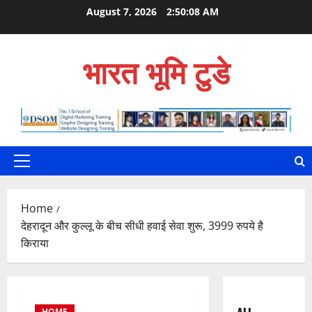
Skip
August 7, 2026
2:50:09 AM
to
content
भारत भूमि टुडे
Primary
Menu
Home
देहरादून और कुल्लू के बीच सीधी हवाई सेवा शुरू, 3999 रुपये है
किराया
HOME