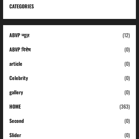
CATEGORIES
ABVP न्यूज़
(12)
ABVP विशेष
(0)
article
(0)
Celebrity
(0)
gallery
(0)
HOME
(363)
Second
(0)
Slider
(0)