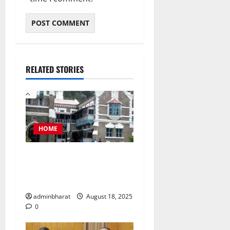
RELATED STORIES
HOME
नैनीताल जिला पंचायत अध्यक्ष
चुनाव को लेकर हाईकोर्ट की कड़ी
फटकार
adminbharat
August 18, 2025
0