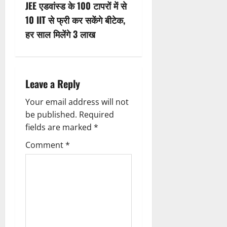
t
JEE एडवांस्ड के 100 टापरों में से
n
10 IIT से फ्री कर सकेंगे बीटेक,
हर साल मिलेंगे 3 लाख
a
v
i
Leave a Reply
g
Your email address will not
be published.
Required
a
fields are marked
*
t
Comment
*
i
o
n