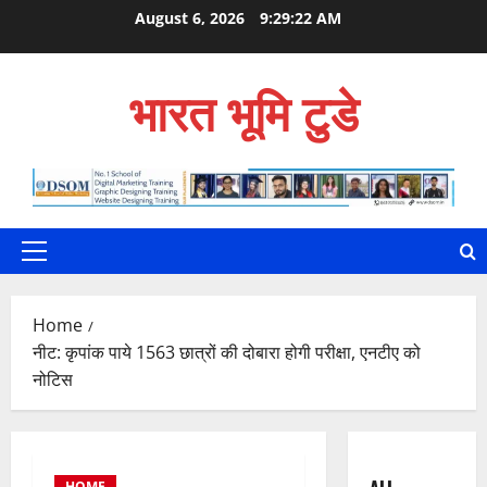
Skip
August 6, 2026
9:29:23 AM
to
content
भारत भूमि टुडे
Primary
Menu
Home
नीट: कृपांक पाये 1563 छात्रों की दोबारा होगी परीक्षा, एनटीए को
नोटिस
HOME