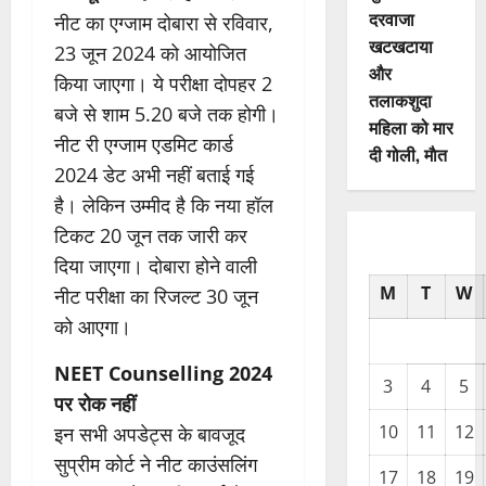
दरवाजा
नीट का एग्जाम दोबारा से रविवार,
खटखटाया
23 जून 2024 को आयोजित
और
किया जाएगा। ये परीक्षा दोपहर 2
तलाकशुदा
बजे से शाम 5.20 बजे तक होगी।
महिला को मार
नीट री एग्जाम एडमिट कार्ड
दी गोली, माैत
2024 डेट अभी नहीं बताई गई
है। लेकिन उम्मीद है कि नया हॉल
टिकट 20 जून तक जारी कर
दिया जाएगा। दोबारा होने वाली
M
T
W
नीट परीक्षा का रिजल्ट 30 जून
को आएगा।
NEET Counselling 2024
3
4
5
पर रोक नहीं
10
11
12
इन सभी अपडेट्स के बावजूद
सुप्रीम कोर्ट ने नीट काउंसलिंग
17
18
19