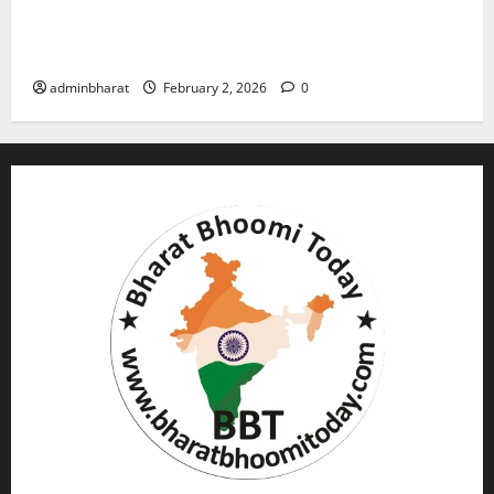
युवक ने दरवाजा खटखटाया और तलाकशुदा महिला को मार दी
गोली, माैत
adminbharat
February 2, 2026
0