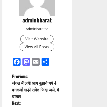
adminbharat
Administrator
Visit Website
View All Posts
Facebook
Mastodon
Email
Share
P
Previous:
जंगल में लगी आग बुझाने गये 4
o
वनकर्मी गाड़ी समेत जिंदा जले, 4
s
घायल
Next: