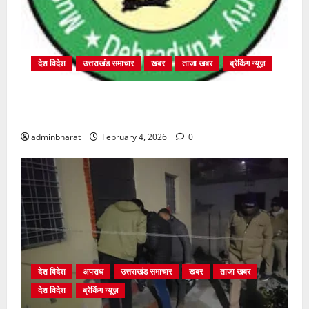
देश विदेश
उत्तराखंड समाचार
खबर
ताजा खबर
ब्रेकिंग न्यूज़
प्राधिकरण क्षेत्रान्तर्गत विभिन्न क्षेत्रों में अवैध बहुमंजिला
निर्माणों पर प्राधिकरण की सख़्त कार्रवाई
adminbharat
February 4, 2026
0
देश विदेश
अपराध
उत्तराखंड समाचार
खबर
ताजा खबर
देश विदेश
ब्रेकिंग न्यूज़