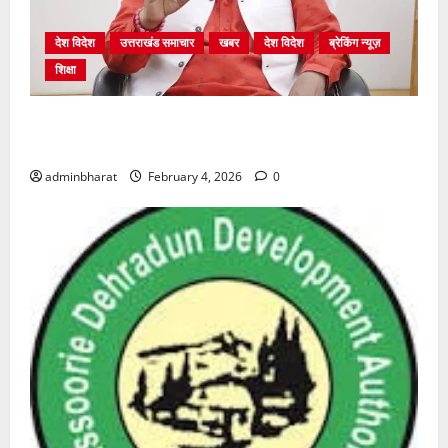
देश विदेश
उत्तराखंड समाचार
खबर
देश विदेश
ब्रेकिंग न्यूज़
शिक्षा
शिक्षा विभाग में चतुर्थ श्रेणी के 2364 पदों पर भर्ती प्रक्रिया
शुरू
adminbharat
February 4, 2026
0