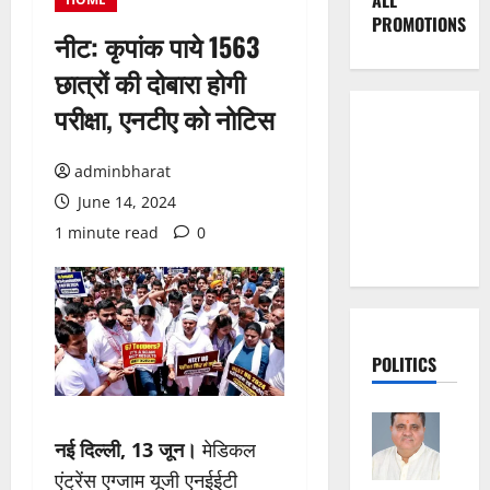
ALL
PROMOTIONS
नीट: कृपांक पाये 1563
छात्रों की दोबारा होगी
परीक्षा, एनटीए को नोटिस
adminbharat
June 14, 2024
1 minute read
0
POLITICS
नई दिल्ली, 13 जून।
मेडिकल
एंट्रेंस एग्जाम यूजी एनईईटी