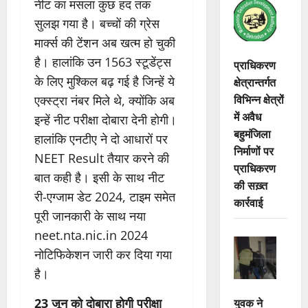
नीट का मसला कुछ हद तक
सुलझ गया है। बच्चों की ग्रेस
मार्क्स की टेंशन अब खत्म हो चुकी
है। हालांकि उन 1563 स्टूडेंट्स
प्राधिकरण
के लिए मुश्किल बढ़ गई है जिन्हें ये
क्षेत्रान्तर्गत
विभिन्न क्षेत्रों
एक्स्ट्रा नंबर मिले थे, क्योंकि अब
में अवैध
इन्हें नीट परीक्षा दोबारा देनी होगी।
बहुमंजिला
हालांकि एनटीए ने दो आधारों पर
निर्माणों पर
NEET Result तैयार करने की
प्राधिकरण
बात कही है। इसी के साथ नीट
की सख़्त
री-एग्जाम डेट 2024, टाइम समेत
कार्रवाई
पूरी जानकारी के साथ नया
neet.nta.nic.in 2024
नोटिफिकेशन जारी कर दिया गया
है।
युवक ने
23 जून को दोबारा होगी परीक्षा