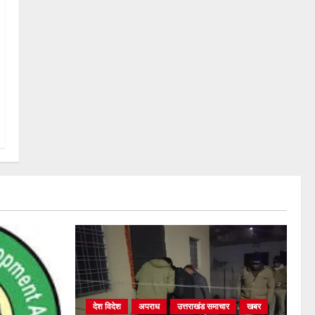
देश विदेश
अपराध
उत्तराखंड समाचार
खबर