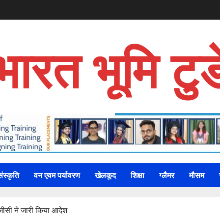
भारत भूमि टुड
संस्कृति
वन एवम पर्यावरण
खेलकूद
शिक्षा
ग्लैमर
मौसम
यूजीसी ने जारी किया आदेश