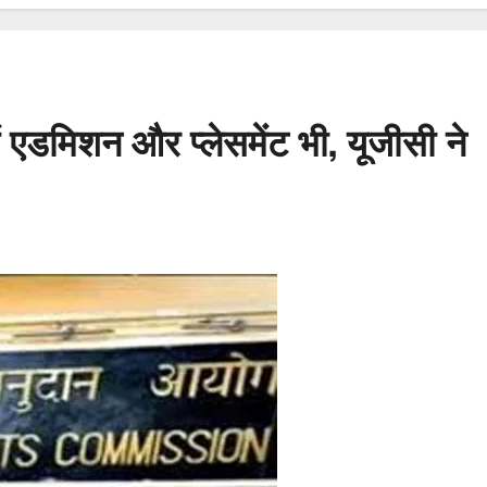
में एडमिशन और प्लेसमेंट भी, यूजीसी ने