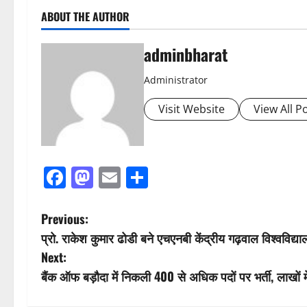
ABOUT THE AUTHOR
adminbharat
Administrator
Visit Website
View All P
Facebook
Mastodon
Email
Share
P
Previous:
प्रो. राकेश कुमार ढोडी बने एचएनबी केंद्रीय गढ़वाल विश्वविद्
o
Next:
s
बैंक ऑफ बड़ौदा में निकली 400 से अधिक पदों पर भर्ती, लाखों मे