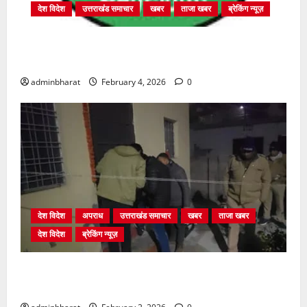
देश विदेश
उत्तराखंड समाचार
खबर
ताजा खबर
ब्रेकिंग न्यूज़
प्राधिकरण क्षेत्रान्तर्गत विभिन्न क्षेत्रों में अवैध बहुमंजिला
निर्माणों पर प्राधिकरण की सख़्त कार्रवाई
adminbharat
February 4, 2026
0
देश विदेश
अपराध
उत्तराखंड समाचार
खबर
ताजा खबर
देश विदेश
ब्रेकिंग न्यूज़
युवक ने दरवाजा खटखटाया और तलाकशुदा महिला को मार दी
गोली, माैत