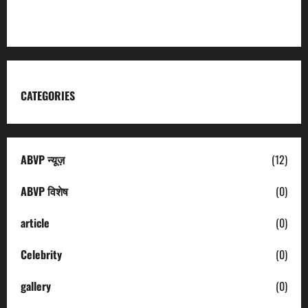
Uttarakhand Tourism
CATEGORIES
ABVP न्यूज़
(12)
ABVP विशेष
(0)
article
(0)
Celebrity
(0)
gallery
(0)