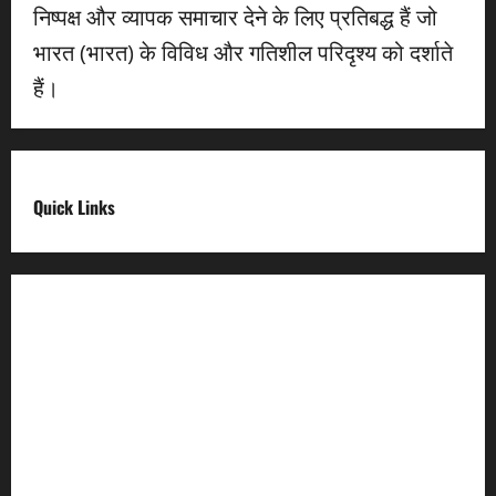
निष्पक्ष और व्यापक समाचार देने के लिए प्रतिबद्ध हैं जो
भारत (भारत) के विविध और गतिशील परिदृश्य को दर्शाते
हैं।
Quick Links
Digital India
Make in india
Uttarakhand My Government
Uttarakhand Open Data