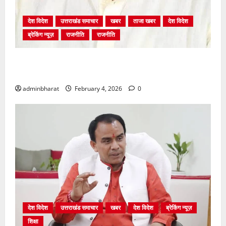
देश विदेश
उत्तराखंड समाचार
खबर
ताजा खबर
देश विदेश
ब्रेकिंग न्यूज़
राजनीति
राजनीति
अंकिता प्रकरण मे सीबीआई जांच शुरू होने से कांग्रेस हुई
बेनकाब: भट्ट
adminbharat
February 4, 2026
0
देश विदेश
उत्तराखंड समाचार
खबर
देश विदेश
ब्रेकिंग न्यूज़
शिक्षा