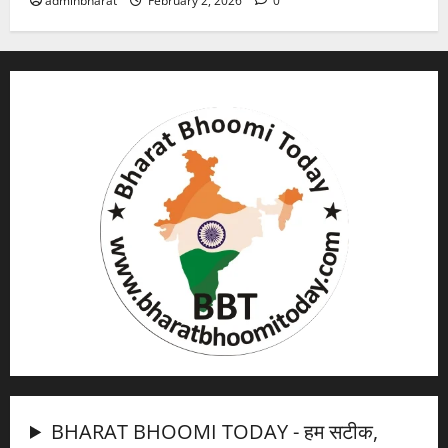
adminbharat
February 2, 2026
0
BHARAT BHOOMI TODAY - हम सटीक,