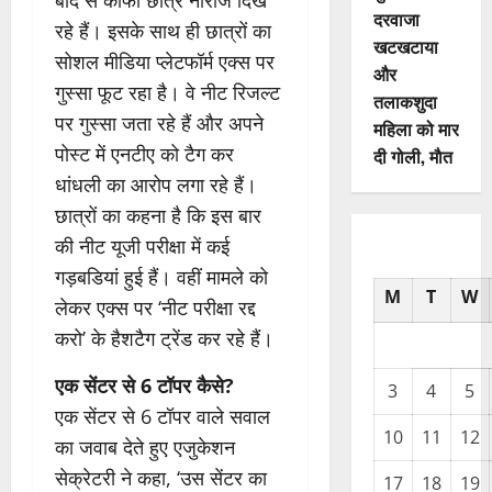
दरवाजा
रहे हैं। इसके साथ ही छात्रों का
खटखटाया
सोशल मीडिया प्लेटफॉर्म एक्स पर
और
गुस्सा फूट रहा है। वे नीट रिजल्ट
तलाकशुदा
पर गुस्सा जता रहे हैं और अपने
महिला को मार
पोस्ट में एनटीए को टैग कर
दी गोली, माैत
धांधली का आरोप लगा रहे हैं।
छात्रों का कहना है कि इस बार
की नीट यूजी परीक्षा में कई
गड़बडियां हुई हैं। वहीं मामले को
M
T
W
लेकर एक्स पर ‘नीट परीक्षा रद्द
करो’ के हैशटैग ट्रेंड कर रहे हैं।
एक सेंटर से 6 टॉपर कैसे?
3
4
5
एक सेंटर से 6 टॉपर वाले सवाल
10
11
12
का जवाब देते हुए एजुकेशन
सेक्रेटरी ने कहा, ‘उस सेंटर का
17
18
19