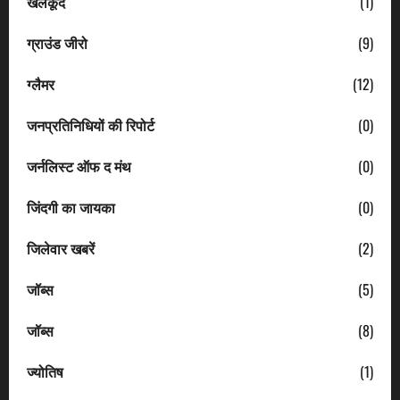
खेलकूद
(1)
ग्राउंड जीरो
(9)
ग्लैमर
(12)
जनप्रतिनिधियों की रिपोर्ट
(0)
जर्नलिस्ट ऑफ द मंथ
(0)
जिंदगी का जायका
(0)
जिलेवार खबरें
(2)
जॉब्स
(5)
जॉब्स
(8)
ज्योतिष
(1)