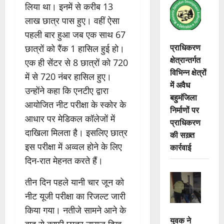
लिया था। इनमें से करीब 13
लाख छात्र पास हुए। वहीं ऐसा
पहली बार हुआ जब एक साथ 67
प्राधिकरण
छात्रों को रैंक 1 हासिल हुई हो।
क्षेत्रान्तर्गत
एक ही सेंटर से 8 छात्रों को 720
विभिन्न क्षेत्रों
में से 720 नंबर हासिल हुए।
में अवैध
उन्होंने कहा कि एनटीए द्वारा
बहुमंजिला
आयोजित नीट परीक्षा के स्कोर के
निर्माणों पर
आधार पर मेडिकल कॉलेजों में
प्राधिकरण
दाखिला मिलता है। इसलिए छात्र
की सख़्त
इस परीक्षा में अव्वल होने के लिए
कार्रवाई
दिन-रात मेहनत करते हैं।
तीन दिन पहले यानी चार जून को
नीट यूजी परीक्षा का रिजल्ट जारी
किया गया। नतीजे सामने आने के
युवक ने
बाद से काफी छात्र नाराज दिख