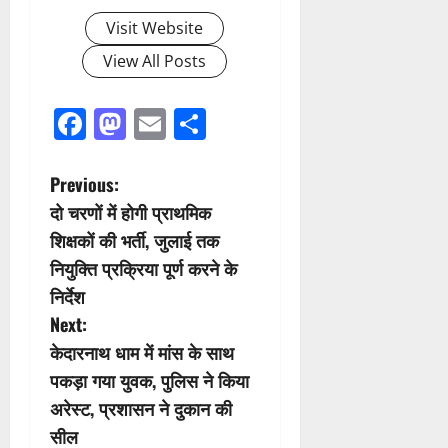
Visit Website
View All Posts
Facebook
Mastodon
Email
Share
P
Previous:
दो चरणों में होगी प्राथमिक
o
शिक्षकों की भर्ती, जुलाई तक
s
नियुक्ति प्रक्रिया पूर्ण करने के
निर्देश
t
Next:
n
केदारनाथ धाम में मांस के साथ
पकड़ा गया युवक, पुलिस ने किया
a
अरेस्ट, प्रशासन ने दुकान की
v
सील