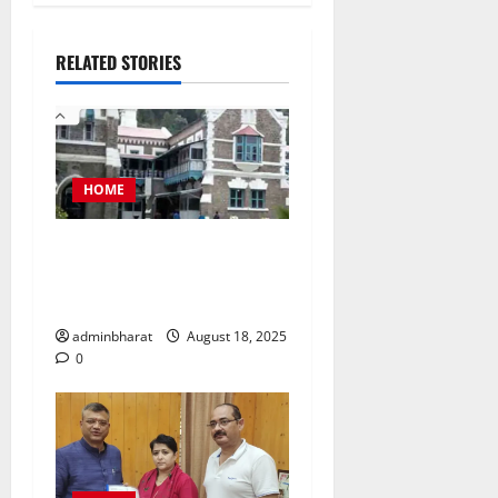
RELATED STORIES
HOME
नैनीताल जिला पंचायत अध्यक्ष
चुनाव को लेकर हाईकोर्ट की कड़ी
फटकार
adminbharat
August 18, 2025
0