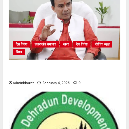
देश विदेश
उत्तराखंड समाचार
खबर
देश विदेश
ब्रेकिंग न्यूज़
शिक्षा
शिक्षा विभाग में चतुर्थ श्रेणी के 2364 पदों पर भर्ती प्रक्रिया
शुरू
adminbharat
February 4, 2026
0