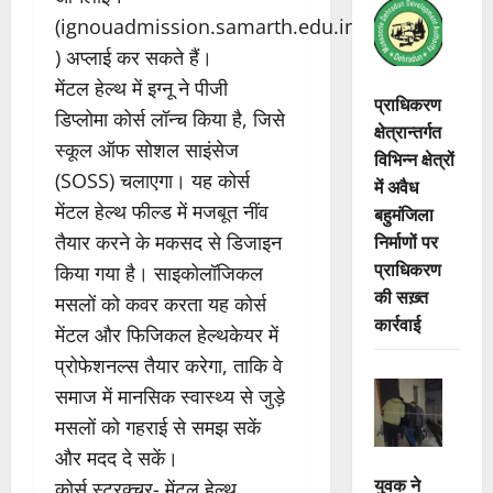
(
ignouadmission.samarth.edu.in
) अप्लाई कर सकते हैं।
मेंटल हेल्थ में इग्नू ने पीजी
प्राधिकरण
डिप्लोमा कोर्स लॉन्च किया है, जिसे
क्षेत्रान्तर्गत
स्कूल ऑफ सोशल साइंसेज
विभिन्न क्षेत्रों
(SOSS) चलाएगा। यह कोर्स
में अवैध
मेंटल हेल्थ फील्ड में मजबूत नींव
बहुमंजिला
निर्माणों पर
तैयार करने के मकसद से डिजाइन
प्राधिकरण
किया गया है। साइकोलॉजिकल
की सख़्त
मसलों को कवर करता यह कोर्स
कार्रवाई
मेंटल और फिजिकल हेल्थकेयर में
प्रोफेशनल्स तैयार करेगा, ताकि वे
समाज में मानसिक स्वास्थ्य से जुड़े
मसलों को गहराई से समझ सकें
और मदद दे सकें।
युवक ने
कोर्स स्ट्रक्चर- मेंटल हेल्थ,