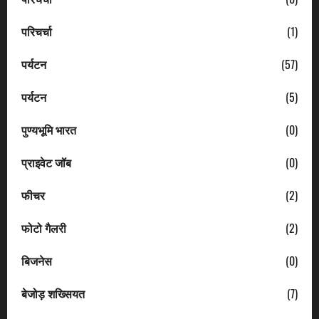
परिचर्चा
(1)
पर्यटन
(57)
पर्यटन
(5)
पुण्यभूमि भारत
(0)
प्राइवेट जॉब
(0)
फीचर
(2)
फोटो गैलरी
(2)
बिजनेस
(0)
बेजोड़ शख्सियत
(7)