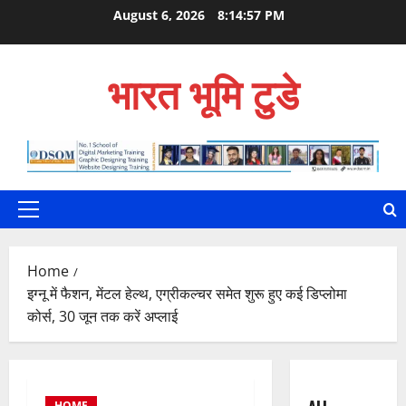
Skip
August 6, 2026
8:14:58 PM
to
content
भारत भूमि टुडे
Primary
Menu
Home
इग्नू में फैशन, मेंटल हेल्थ, एग्रीकल्चर समेत शुरू हुए कई डिप्लोमा
कोर्स, 30 जून तक करें अप्लाई
HOME