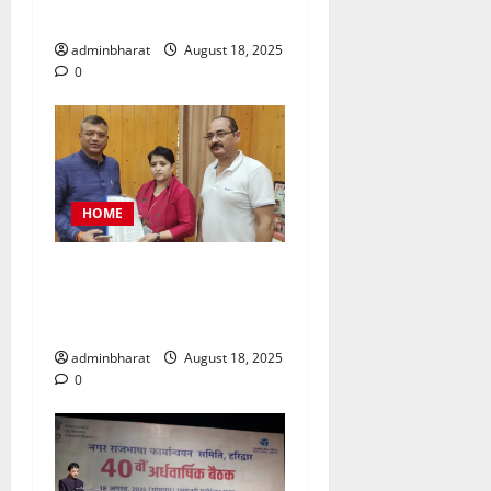
फटकार
adminbharat
August 18, 2025
0
HOME
महिला कांग्रेस प्रतिनिधिमंडल
शहर की समस्याओं को लेकर मेयर
से मिला, सौंपा ज्ञापन
adminbharat
August 18, 2025
0