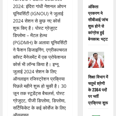
2024: इंदिरा गांधी नेशनल ओपन
अंकिता
प्रकरण मे
यूनिवर्सिटी (IGNOU) ने जुलाई
सीबीआई जांच
2024 सेशन से कुछ नए कोर्स
शुरू होने से
शुरू किए है। पोस्ट ग्रेजुएट
कांग्रेस हुई
डिप्लोमा – मेंटल हेल्थ
बेनकाब: भट्ट
(PGDMH) के अलावा यूनिवर्सिटी
ने फैशन डिजाइनिंग, एग्रीकल्चरल
कॉस्ट मैनेजमेंट में एक प्रोफेशनल
कोर्स भी लॉन्च किया है। इग्नू
जुलाई 2024 सेशन के लिए
शिक्षा विभाग में
ऑनलाइन रजिस्ट्रेशन प्रक्रिया
चतुर्थ श्रेणी
पिछले महीने शुरू हो चुकी है। 30
के 2364 पदों
जून तक स्टूडेंट्स बैचलर्स, पोस्ट
पर भर्ती
ग्रेजुएट, पीजी डिप्लोमा, डिप्लोमा,
प्रक्रिया शुरू
सर्टिफिकेट के कई कोर्सेज के लिए
ऑनलाइन