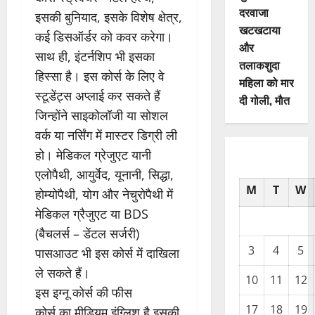
दरवाजा
इसकी बुनियाद, इसके विशेष क्षेत्र,
खटखटाया
कई डिसऑर्डर को कवर करेगा।
और
साथ ही, इंटर्नशिप भी इसका
तलाकशुदा
हिस्सा है। इस कोर्स के लिए वे
महिला को मार
स्टूडेंट्स अप्लाई कर सकते हैं
दी गोली, माैत
जिन्होंने साइकोलॉजी या सोशल
वर्क या नर्सिंग में मास्टर डिग्री ली
हो। मेडिकल ग्रेजुएट यानी
एलोपैथी, आयुर्वेद, यूनानी, सिद्धा,
M
T
W
होम्योपैथी, योग और नेचुरोपैथी में
मेडिकल ग्रैजुएट या BDS
(बैचलर्स – डेंटल सर्जरी)
3
4
5
पासआउट भी इस कोर्स में दाखिला
ले सकते हैं।
10
11
12
इस इग्नू कोर्स की फीस
17
18
19
कोर्स का मीडियम इंग्लिश है इसकी