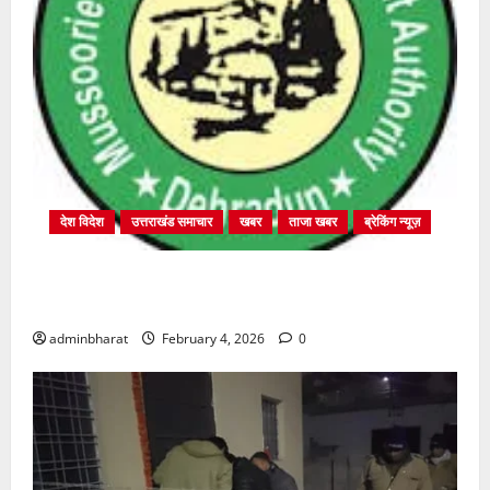
देश विदेश
उत्तराखंड समाचार
खबर
ताजा खबर
ब्रेकिंग न्यूज़
प्राधिकरण क्षेत्रान्तर्गत विभिन्न क्षेत्रों में अवैध बहुमंजिला
निर्माणों पर प्राधिकरण की सख़्त कार्रवाई
adminbharat
February 4, 2026
0