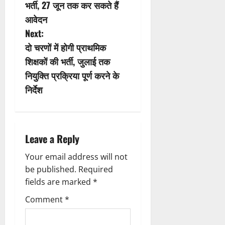
o
भर्ती, 27 जून तक कर सकते हैं
s
आवेदन
Next:
t
दो चरणों में होगी प्राथमिक
n
शिक्षकों की भर्ती, जुलाई तक
नियुक्ति प्रक्रिया पूर्ण करने के
a
निर्देश
v
i
Leave a Reply
g
Your email address will not
a
be published.
Required
fields are marked
*
t
Comment
*
i