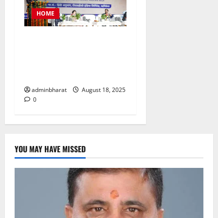
HOME
टीएचडीसी इंडिया में आयोजित हुई
देश की बड़ी नराकासो में से एक
नराकास हरिद्वार की अर्धवार्षिक
बैठक
adminbharat
August 18, 2025
0
YOU MAY HAVE MISSED