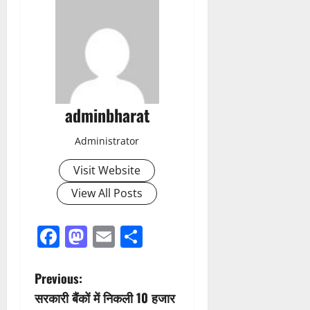
adminbharat
Administrator
Visit Website
View All Posts
Facebook
Mastodon
Email
Share
P
Previous:
सरकारी बैंकों में निकली 10 हजार