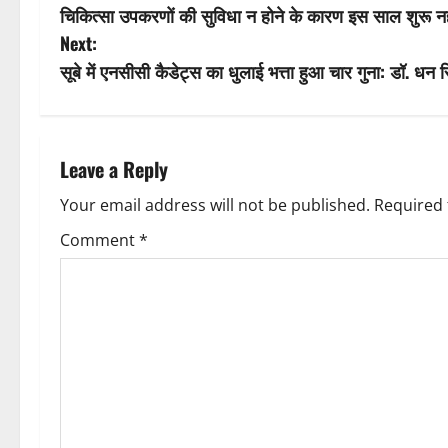
चिकित्सा उपकरणों की सुविधा न होने के कारण इस साल शुरू नही
o
Next:
s
सूबे में एनसीसी कैडेट्स का धुलाई भत्ता हुआ चार गुना: डॉ. धन 
t
n
Leave a Reply
a
Your email address will not be published.
Required 
v
Comment
*
i
g
a
t