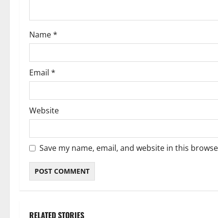
i
o
Name
*
n
Email
*
Website
Save my name, email, and website in this browse
RELATED STORIES