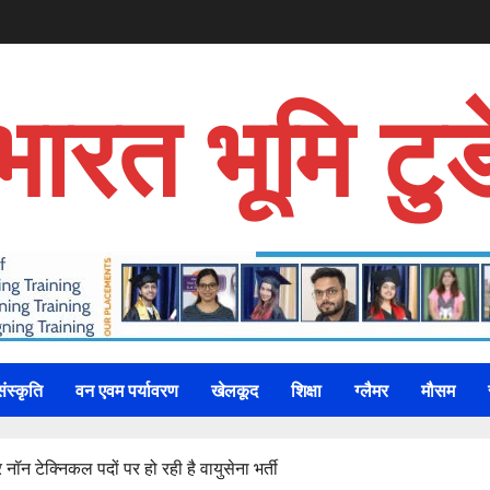
भारत भूमि टुड
संस्कृति
वन एवम पर्यावरण
खेलकूद
शिक्षा
ग्लैमर
मौसम
ॉन टेक्निकल पदों पर हो रही है वायुसेना भर्ती