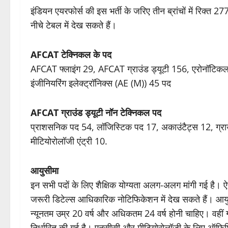
इंडियन एयरफोर्स की इस भर्ती के जरिए तीन ब्रांचों में रिक्त 27
नीचे टेबल में देख सकते हैं।
AFCAT टेक्निकल के पद
AFCAT फ्लाइंग 29, AFCAT ग्राउंड ड्यूटी 156, एरोनॉटिकल 
इंजीनियरिंग इलेक्ट्रॉनिक्स (AE (M)) 45 पद
AFCAT ग्राउंड ड्यूटी नॉन टेक्निकल पद
प्राशसनिक पद 54, लॉजिस्टिक पद 17, अकाउंटैट्स 12, ग्राउंड
मीटियोरोलॉजी एंट्री 10.
आयुसीमा
इन सभी पदों के लिए शैक्षिक योग्यता अलग-अलग मांगी गई है। ऐस
जरूरी डिटेल्स आधिकारिक नोटिफिकेशन में देख सकते हैं। आयुस
न्यूनतम उम्र 20 वर्ष और अधिकतम 24 वर्ष होनी चाहिए। वहीं 
निर्धारित की गई है। एनसीसी और मीटियोरोलॉजी के लिए ऑफिशि