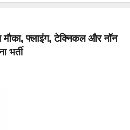
ा मौका, फ्लाइंग, टेक्निकल और नॉन
ा भर्ती