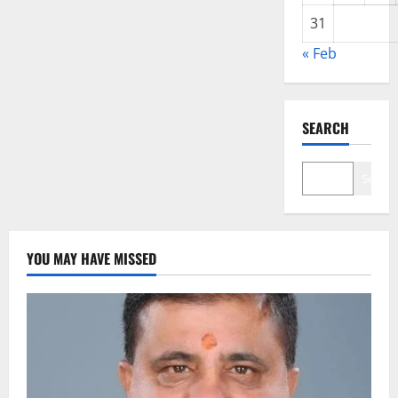
31
« Feb
SEARCH
Search
YOU MAY HAVE MISSED