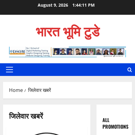
Skip
August 9, 2026
1:44:12 PM
to
content
भारत भूमि टुडे
Primary
Menu
Home
जिलेवार खबरें
जिलेवार खबरें
ALL
PROMOTIONS