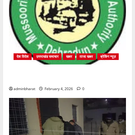
देश विदेश
उत्तराखंड समाचार
खबर
ताजा खबर
ब्रेकिंग न्यूज़
प्राधिकरण क्षेत्रान्तर्गत विभिन्न क्षेत्रों में अवैध बहुमंजिला
निर्माणों पर प्राधिकरण की सख़्त कार्रवाई
adminbharat
February 4, 2026
0