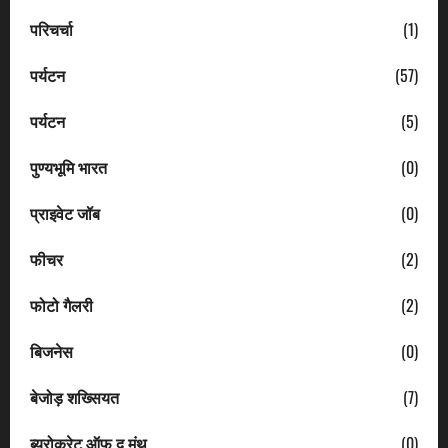
परिचर्चा
(1)
पर्यटन
(57)
पर्यटन
(5)
पुण्यभूमि भारत
(0)
प्राइवेट जॉब
(0)
फीचर
(2)
फोटो गैलरी
(2)
बिजनेस
(0)
बेजोड़ शख्सियत
(7)
ब्यूरोक्रेट ऑफ द मंथ
(0)